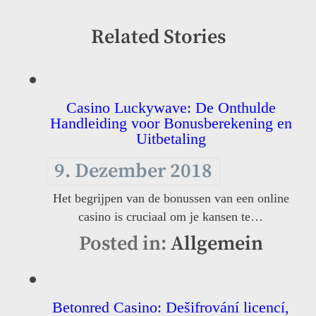
Related Stories
Casino Luckywave: De Onthulde
Handleiding voor Bonusberekening en
Uitbetaling
9. Dezember 2018
Het begrijpen van de bonussen van een online
casino is cruciaal om je kansen te…
Posted in:
Allgemein
Betonred Casino: Dešifrování licencí,