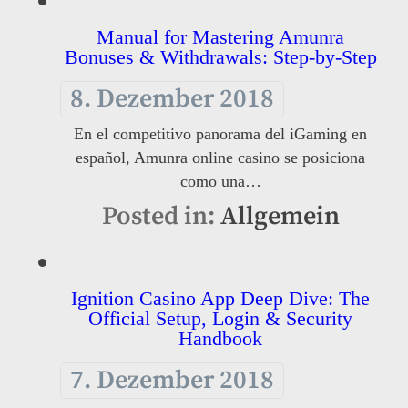
Manual for Mastering Amunra
Bonuses & Withdrawals: Step-by-Step
8. Dezember 2018
En el competitivo panorama del iGaming en
español, Amunra online casino se posiciona
como una…
Posted in:
Allgemein
Ignition Casino App Deep Dive: The
Official Setup, Login & Security
Handbook
7. Dezember 2018