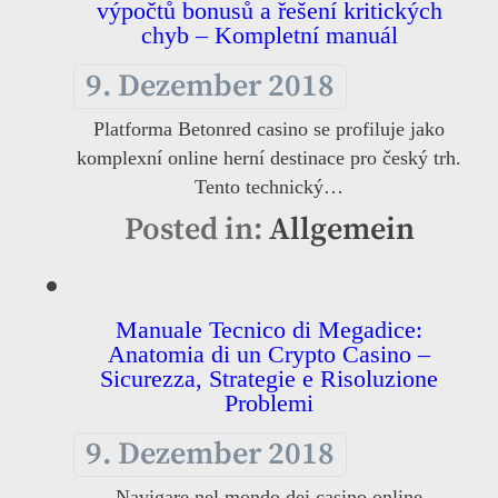
výpočtů bonusů a řešení kritických
chyb – Kompletní manuál
9. Dezember 2018
Platforma Betonred casino se profiluje jako
komplexní online herní destinace pro český trh.
Tento technický…
Posted in:
Allgemein
Manuale Tecnico di Megadice:
Anatomia di un Crypto Casino –
Sicurezza, Strategie e Risoluzione
Problemi
9. Dezember 2018
Navigare nel mondo dei casino online