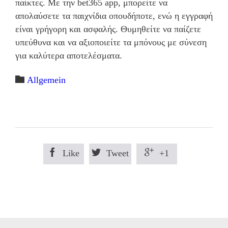
παίκτες. Με την bet365 app, μπορείτε να
απολαύσετε τα παιχνίδια οπουδήποτε, ενώ η εγγραφή
είναι γρήγορη και ασφαλής. Θυμηθείτε να παίζετε
υπεύθυνα και να αξιοποιείτε τα μπόνους με σύνεση
για καλύτερα αποτελέσματα.
Category

Allgemein



Like
Tweet
+1