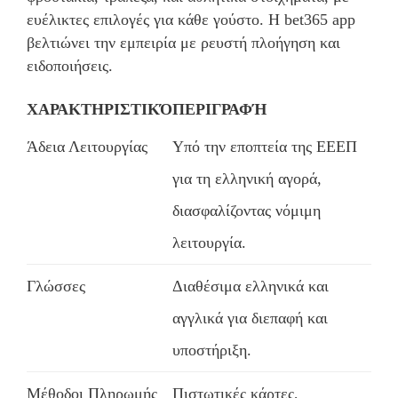
ευέλικτες επιλογές για κάθε γούστο. Η bet365 app
βελτιώνει την εμπειρία με ρευστή πλοήγηση και
ειδοποιήσεις.
ΧΑΡΑΚΤΗΡΙΣΤΙΚΌ
ΠΕΡΙΓΡΑΦΉ
Άδεια Λειτουργίας
Υπό την εποπτεία της ΕΕΕΠ
για τη ελληνική αγορά,
διασφαλίζοντας νόμιμη
λειτουργία.
Γλώσσες
Διαθέσιμα ελληνικά και
αγγλικά για διεπαφή και
υποστήριξη.
Μέθοδοι Πληρωμής
Πιστωτικές κάρτες,