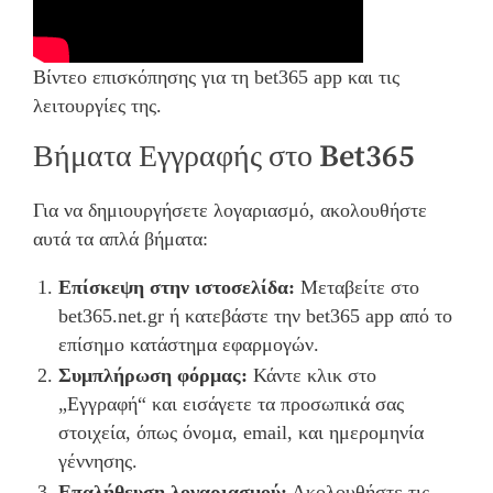
Βίντεο επισκόπησης για τη bet365 app και τις
λειτουργίες της.
Βήματα Εγγραφής στο Bet365
Για να δημιουργήσετε λογαριασμό, ακολουθήστε
αυτά τα απλά βήματα:
Επίσκεψη στην ιστοσελίδα:
Μεταβείτε στο
bet365.net.gr ή κατεβάστε την bet365 app από το
επίσημο κατάστημα εφαρμογών.
Συμπλήρωση φόρμας:
Κάντε κλικ στο
„Εγγραφή“ και εισάγετε τα προσωπικά σας
στοιχεία, όπως όνομα, email, και ημερομηνία
γέννησης.
Επαλήθευση λογαριασμού:
Ακολουθήστε τις