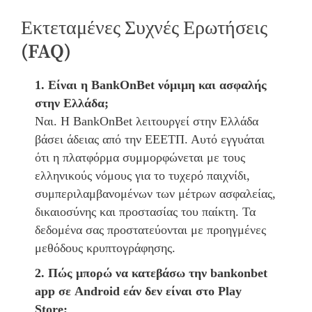
Εκτεταμένες Συχνές Ερωτήσεις
(FAQ)
1. Είναι η BankOnBet νόμιμη και ασφαλής
στην Ελλάδα;
Ναι. Η BankOnBet λειτουργεί στην Ελλάδα
βάσει άδειας από την ΕΕΕΤΠ. Αυτό εγγυάται
ότι η πλατφόρμα συμμορφώνεται με τους
ελληνικούς νόμους για το τυχερό παιχνίδι,
συμπεριλαμβανομένων των μέτρων ασφαλείας,
δικαιοσύνης και προστασίας του παίκτη. Τα
δεδομένα σας προστατεύονται με προηγμένες
μεθόδους κρυπτογράφησης.
2. Πώς μπορώ να κατεβάσω την bankonbet
app σε Android εάν δεν είναι στο Play
Store;