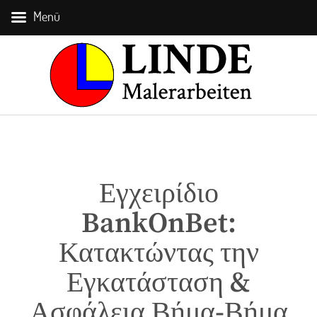
Menü
Εγχειρίδιο
BankOnBet:
Κατακτώντας την
Εγκατάσταση &
Ασφάλεια Βήμα-Βήμα