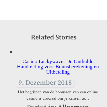
Related Stories
Casino Luckywave: De Onthulde
Handleiding voor Bonusberekening en
Uitbetaling
9. Dezember 2018
Het begrijpen van de bonussen van een online
casino is cruciaal om je kansen te…