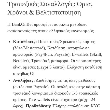
Τραπεζικές Συναλλαγές: Όρια,
Χρόνοι & Βελτιστοποίηση
Η BankOnBet προσφέρει ποικιλία μεθόδων,
εντάσσοντάς τες στους ελληνικούς κανονισμούς.
Καταθέσεις:
Πιστωτικές/Χρεωστικές κάρτες
(Visa/Mastercard), Κατάθεση μετρητών σε
πρακτορείο (Pay4Fun, Paysafe), E-wallets (Skrill,
Neteller), Τραπεζική μεταφορά. Οι περισσότερες
είναι άμεσες (μέχρι 5 λεπτά). Ελάχιστη κατάθεση
συνήθως €5.
Αναλήψεις:
Διαθέσιμες με τις ίδιες μεθόδους
(εκτός από Paysafe). Οι αναλήψεις στην κάρτα ή
τραπεζικό λογαριασμό διαρκούν 1-3 τραπεζικές
ημέρες. Τα e-wallets είναι ταχύτερα (μέχρι 24
ώρες).
Προϋπόθεση:
Πλήρης επαλήθευση KYC