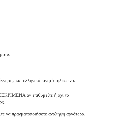
ματα:
ννησης και ελληνικό κινητό τηλέφωνο.
ΚΕΚΡΙΜΕΝΑ αν επιθυμείτε ή όχι το
ος.
ίτε να πραγματοποιήσετε ανάληψη αργότερα.