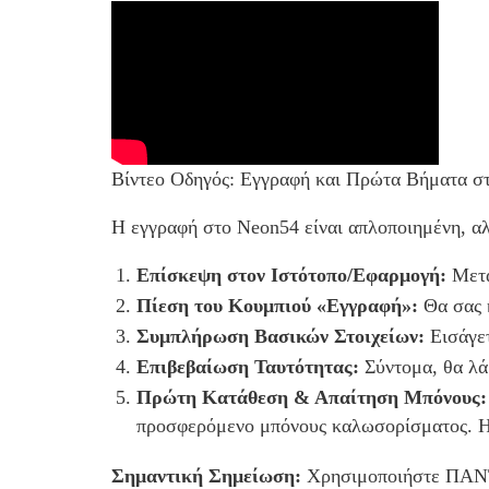
Βίντεο Οδηγός: Εγγραφή και Πρώτα Βήματα σ
Η εγγραφή στο Neon54 είναι απλοποιημένη, α
Επίσκεψη στον Ιστότοπο/Εφαρμογή:
Μετα
Πίεση του Κουμπιού «Εγγραφή»:
Θα σας 
Συμπλήρωση Βασικών Στοιχείων:
Εισάγετ
Επιβεβαίωση Ταυτότητας:
Σύντομα, θα λά
Πρώτη Κατάθεση & Απαίτηση Μπόνους:
προσφερόμενο μπόνους καλωσορίσματος. Η 
Σημαντική Σημείωση:
Χρησιμοποιήστε ΠΑΝΤΑ 