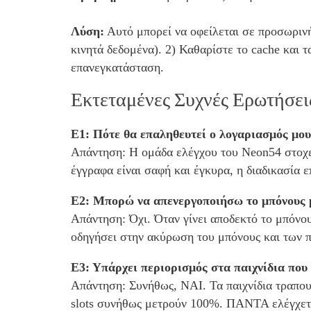
Λύση:
Αυτό μπορεί να οφείλεται σε προσωρινή
κινητά δεδομένα). 2) Καθαρίστε το cache και τ
επανεγκατάσταση.
Εκτεταμένες Συχνές Ερωτήσει
Ε1: Πότε θα επαληθευτεί ο λογαριασμός μο
Απάντηση: Η ομάδα ελέγχου του Neon54 στοχε
έγγραφα είναι σαφή και έγκυρα, η διαδικασία ε
Ε2: Μπορώ να απενεργοποιήσω το μπόνους μ
Απάντηση: Όχι. Όταν γίνει αποδεκτό το μπόνο
οδηγήσει στην ακύρωση του μπόνους και των 
Ε3: Υπάρχει περιορισμός στα παιχνίδια που
Απάντηση: Συνήθως, ΝΑΙ. Τα παιχνίδια τραπου
slots συνήθως μετρούν 100%. ΠΑΝΤΑ ελέγχετ