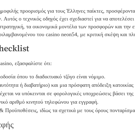
μοφιλής προορισμός για τους Έλληνες παίκτες, προσφέροντα
ν. Αυτός ο τεχνικός οδηγός έχει σχεδιαστεί για να αποτελέ
τρατηγική, τα οικονομικά μοντέλα των προσφορών και την ε
εριλαμβανομένου του casino neon54, με κριτική σκέψη και π
hecklist
sino, εξασφαλίστε ότι:
οδοσία όπου το διαδικτυακό τζόγο είναι νόμιμο.
αυτότητα ή διαβατήριο) και μια πρόσφατη απόδειξη κατοικία
νδέχεται να υπόκεινται σε φορολογικές υποχρεώσεις βάσει της
νικό αριθμό κινητού τηλεφώνου για εγγραφή.
& Προϋποθέσεις, ιδίως τα σχετικά με τους όρους πονταρίσμα
αφής