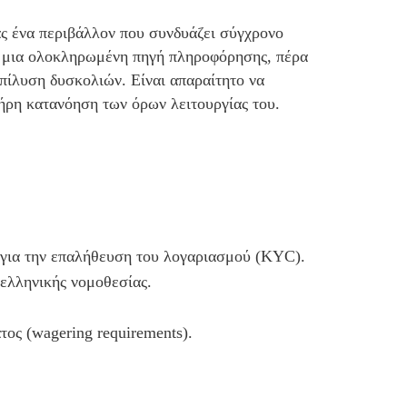
ς ένα περιβάλλον που συνδυάζει σύγχρονο
σει μια ολοκληρωμένη πηγή πληροφόρησης, πέρα
πίλυση δυσκολιών. Είναι απαραίτητο να
λήρη κατανόηση των όρων λειτουργίας του.
ς για την επαλήθευση του λογαριασμού (KYC).
 ελληνικής νομοθεσίας.
τος (wagering requirements).