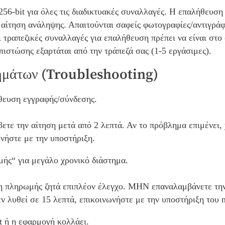
256-bit για όλες τις διαδικτυακές συναλλαγές. Η επαλήθ
 αίτηση ανάληψης. Απαιτούνται σαφείς φωτογραφίες/αντιγράφ
Οι τραπεζικές συναλλαγές για επαλήθευση πρέπει να είναι στ
πιστώσης εξαρτάται από την τράπεζά σας (1-5 εργάσιμες).
ημάτων (Troubleshooting)
ευση εγγραφής/σύνδεσης.
τε την αίτηση μετά από 2 λεπτά. Αν το πρόβλημα επιμένει,
ωνήστε με την υποστήριξη.
ής“ για μεγάλο χρονικό διάστημα.
η πληρωμής ζητά επιπλέον έλεγχο. ΜΗΝ επαναλαμβάνετε την 
 λυθεί σε 15 λεπτά, επικοινωνήστε με την υποστήριξη του n
t ή η εφαρμογή κολλάει.