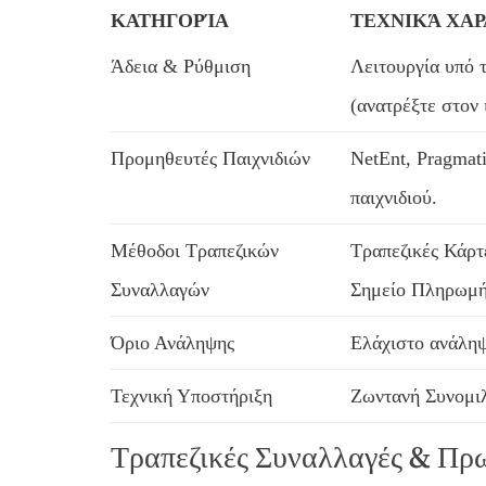
ΚΑΤΗΓΟΡΊΑ
ΤΕΧΝΙΚΆ ΧΑΡ
Άδεια & Ρύθμιση
Λειτουργία υπό 
(ανατρέξτε στον 
Προμηθευτές Παιχνιδιών
NetEnt, Pragmati
παιχνιδιού.
Μέθοδοι Τραπεζικών
Τραπεζικές Κάρτε
Συναλλαγών
Σημείο Πληρωμή
Όριο Ανάληψης
Ελάχιστο ανάληψ
Τεχνική Υποστήριξη
Ζωντανή Συνομιλ
Τραπεζικές Συναλλαγές & Πρ