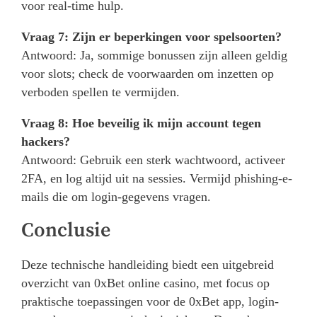
voor real-time hulp.
Vraag 7: Zijn er beperkingen voor spelsoorten?
Antwoord: Ja, sommige bonussen zijn alleen geldig
voor slots; check de voorwaarden om inzetten op
verboden spellen te vermijden.
Vraag 8: Hoe beveilig ik mijn account tegen
hackers?
Antwoord: Gebruik een sterk wachtwoord, activeer
2FA, en log altijd uit na sessies. Vermijd phishing-e-
mails die om login-gegevens vragen.
Conclusie
Deze technische handleiding biedt een uitgebreid
overzicht van 0xBet online casino, met focus op
praktische toepassingen voor de 0xBet app, login-