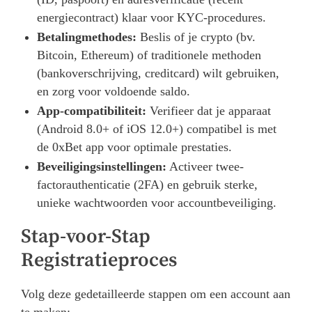
energiecontract) klaar voor KYC-procedures.
Betalingmethodes:
Beslis of je crypto (bv.
Bitcoin, Ethereum) of traditionele methoden
(bankoverschrijving, creditcard) wilt gebruiken,
en zorg voor voldoende saldo.
App-compatibiliteit:
Verifieer dat je apparaat
(Android 8.0+ of iOS 12.0+) compatibel is met
de 0xBet app voor optimale prestaties.
Beveiligingsinstellingen:
Activeer twee-
factorauthenticatie (2FA) en gebruik sterke,
unieke wachtwoorden voor accountbeveiliging.
Stap-voor-Stap
Registratieproces
Volg deze gedetailleerde stappen om een account aan
te maken: