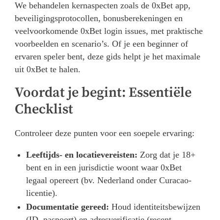
We behandelen kernaspecten zoals de 0xBet app,
beveiligingsprotocollen, bonusberekeningen en
veelvoorkomende 0xBet login issues, met praktische
voorbeelden en scenario’s. Of je een beginner of
ervaren speler bent, deze gids helpt je het maximale
uit 0xBet te halen.
Voordat je begint: Essentiële
Checklist
Controleer deze punten voor een soepele ervaring:
Leeftijds- en locatievereisten:
Zorg dat je 18+
bent en in een jurisdictie woont waar 0xBet
legaal opereert (bv. Nederland onder Curacao-
licentie).
Documentatie gereed:
Houd identiteitsbewijzen
(ID, paspoort) en adresverificatie (recent