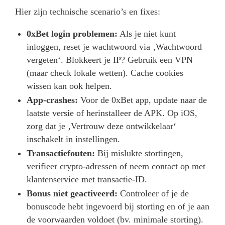
Hier zijn technische scenario’s en fixes:
0xBet login problemen:
Als je niet kunt
inloggen, reset je wachtwoord via ‚Wachtwoord
vergeten‘. Blokkeert je IP? Gebruik een VPN
(maar check lokale wetten). Cache cookies
wissen kan ook helpen.
App-crashes:
Voor de 0xBet app, update naar de
laatste versie of herinstalleer de APK. Op iOS,
zorg dat je ‚Vertrouw deze ontwikkelaar‘
inschakelt in instellingen.
Transactiefouten:
Bij mislukte stortingen,
verifieer crypto-adressen of neem contact op met
klantenservice met transactie-ID.
Bonus niet geactiveerd:
Controleer of je de
bonuscode hebt ingevoerd bij storting en of je aan
de voorwaarden voldoet (bv. minimale storting).