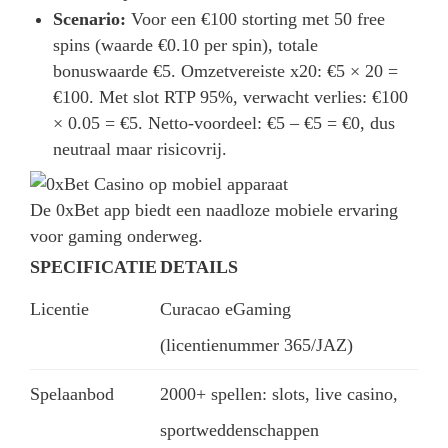
Scenario:
Voor een €100 storting met 50 free
spins (waarde €0.10 per spin), totale
bonuswaarde €5. Omzetvereiste x20: €5 × 20 =
€100. Met slot RTP 95%, verwacht verlies: €100
× 0.05 = €5. Netto-voordeel: €5 – €5 = €0, dus
neutraal maar risicovrij.
De 0xBet app biedt een naadloze mobiele ervaring
voor gaming onderweg.
SPECIFICATIE
DETAILS
Licentie
Curacao eGaming
(licentienummer 365/JAZ)
Spelaanbod
2000+ spellen: slots, live casino,
sportweddenschappen