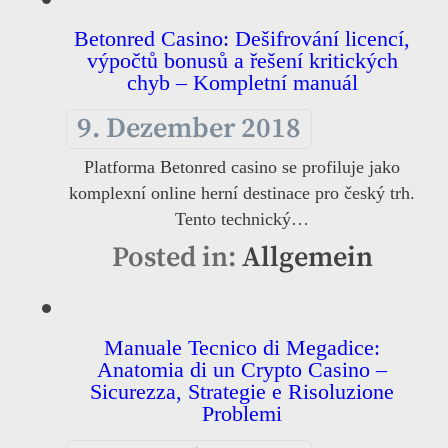
Betonred Casino: Dešifrování licencí,
výpočtů bonusů a řešení kritických
chyb – Kompletní manuál
9. Dezember 2018
Platforma Betonred casino se profiluje jako
komplexní online herní destinace pro český trh.
Tento technický…
Posted in:
Allgemein
Manuale Tecnico di Megadice:
Anatomia di un Crypto Casino –
Sicurezza, Strategie e Risoluzione
Problemi