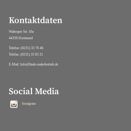
Kontaktdaten
Waltroper Str. 10a
44359 Dortmund
Telefon: (0231) 33 76 46
Telefax: (0231) 33 83 21
E-Mail: Info@linde-malerbetrieb.de
Social Media

Instagram