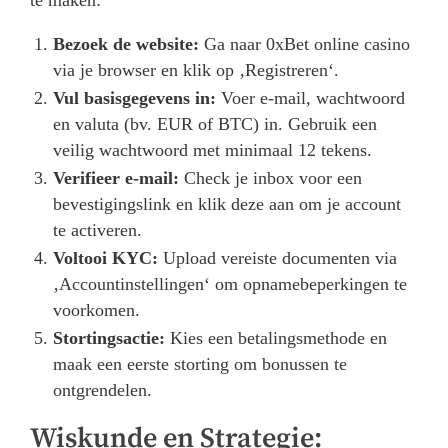
Bezoek de website:
Ga naar 0xBet online casino
via je browser en klik op ‚Registreren‘.
Vul basisgegevens in:
Voer e-mail, wachtwoord
en valuta (bv. EUR of BTC) in. Gebruik een
veilig wachtwoord met minimaal 12 tekens.
Verifieer e-mail:
Check je inbox voor een
bevestigingslink en klik deze aan om je account
te activeren.
Voltooi KYC:
Upload vereiste documenten via
‚Accountinstellingen‘ om opnamebeperkingen te
voorkomen.
Stortingsactie:
Kies een betalingsmethode en
maak een eerste storting om bonussen te
ontgrendelen.
Wiskunde en Strategie: