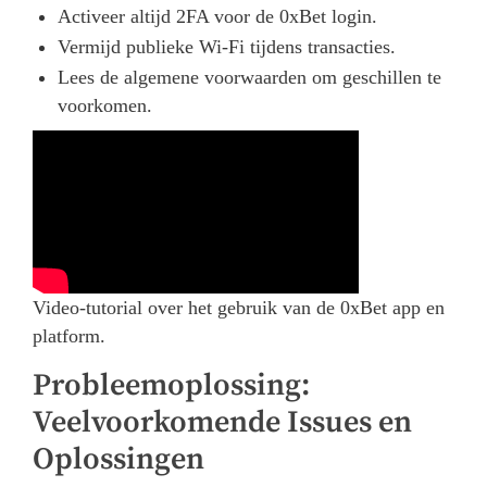
Activeer altijd 2FA voor de 0xBet login.
Vermijd publieke Wi-Fi tijdens transacties.
Lees de algemene voorwaarden om geschillen te
voorkomen.
Video-tutorial over het gebruik van de 0xBet app en
platform.
Probleemoplossing:
Veelvoorkomende Issues en
Oplossingen