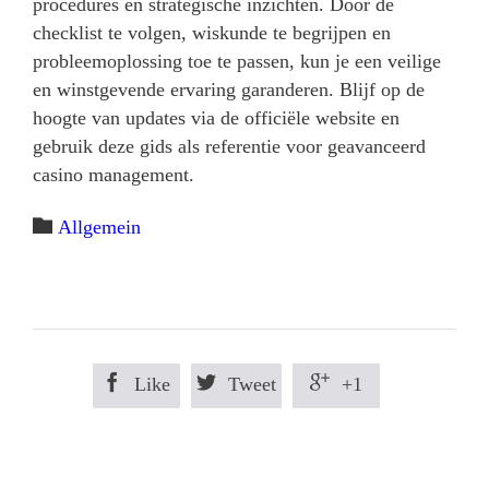
procedures en strategische inzichten. Door de
checklist te volgen, wiskunde te begrijpen en
probleemoplossing toe te passen, kun je een veilige
en winstgevende ervaring garanderen. Blijf op de
hoogte van updates via de officiële website en
gebruik deze gids als referentie voor geavanceerd
casino management.
Category

Allgemein



Like
Tweet
+1