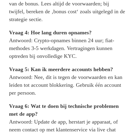
van de bonus. Lees altijd de voorwaarden; bij
twijfel, bereken de ‚bonus cost‘ zoals uitgelegd in de
strategie sectie.
Vraag 4: Hoe lang duren opnames?
Antwoord: Crypto-opnames binnen 24 uur; fiat-
methodes 3-5 werkdagen. Vertragingen kunnen
optreden bij onvolledige KYC.
Vraag 5: Kan ik meerdere accounts hebben?
Antwoord: Nee, dit is tegen de voorwaarden en kan
leiden tot account blokkering. Gebruik één account
per persoon.
Vraag 6: Wat te doen bij technische problemen
met de app?
Antwoord: Update de app, herstart je apparaat, of
neem contact op met klantenservice via live chat