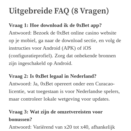
Uitgebreide FAQ (8 Vragen)
Vraag 1: Hoe download ik de 0xBet app?
Antwoord: Bezoek de 0xBet online casino website
op je mobiel, ga naar de download sectie, en volg de
instructies voor Android (APK) of iOS
(configuratieprofiel). Zorg dat onbekende bronnen
zijn ingeschakeld op Android.
Vraag 2: Is 0xBet legaal in Nederland?
Antwoord: Ja, 0xBet opereert onder een Curacao-
licentie, wat toegestaan is voor Nederlandse spelers,
maar controleer lokale wetgeving voor updates.
Vraag 3: Wat zijn de omzetvereisten voor
bonussen?
Antwoord: Variërend van x20 tot x40, afhankelijk