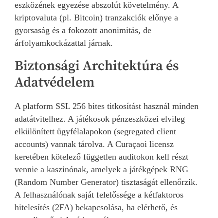
eszközének egyezése abszolút követelmény. A
kriptovaluta (pl. Bitcoin) tranzakciók előnye a
gyorsaság és a fokozott anonimitás, de
árfolyamkockázattal járnak.
Biztonsági Architektúra és
Adatvédelem
A platform SSL 256 bites titkosítást használ minden
adatátvitelhez. A játékosok pénzeszközei elvileg
elkülönített ügyfélalapokon (segregated client
accounts) vannak tárolva. A Curaçaoi licensz
keretében kötelező független auditokon kell részt
vennie a kaszinónak, amelyek a játékgépek RNG
(Random Number Generator) tisztaságát ellenőrzik.
A felhasználónak saját felelőssége a kétfaktoros
hitelesítés (2FA) bekapcsolása, ha elérhető, és