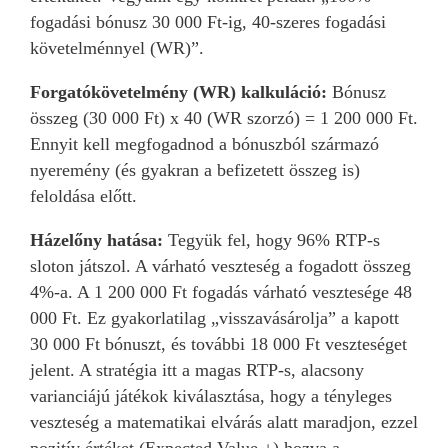
fogadási bónusz 30 000 Ft-ig, 40-szeres fogadási
követelménnyel (WR)”.
Forgatókövetelmény (WR) kalkuláció:
Bónusz
összeg (30 000 Ft) x 40 (WR szorzó) = 1 200 000 Ft.
Ennyit kell megfogadnod a bónuszból származó
nyeremény (és gyakran a befizetett összeg is)
feloldása előtt.
Házelőny hatása:
Tegyük fel, hogy 96% RTP-s
sloton játszol. A várható veszteség a fogadott összeg
4%-a. A 1 200 000 Ft fogadás várható vesztesége 48
000 Ft. Ez gyakorlatilag „visszavásárolja” a kapott
30 000 Ft bónuszt, és további 18 000 Ft veszteséget
jelent. A stratégia itt a magas RTP-s, alacsony
varianciájú játékok kiválasztása, hogy a tényleges
veszteség a matematikai elvárás alatt maradjon, ezzel
pozitív értéket (Expected Value +) hozva a