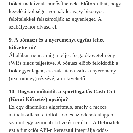
fiókot inaktívnak minősíthetnek. Előfordulhat, hogy
kezelési költséget vonnak le, vagy bizonyos
feltételekkel felszámolják az egyenleget. A
szabályzatot olvasd el.
9. A bónuszt és a nyereményt együtt lehet
kifizettetni?
Általában nem, amíg a teljes forgatókövetelmény
(WR) nincs teljesítve. A bónusz előbb feloldódik a
fiók egyenlegén, és csak utána válik a nyeremény
(real money) részévé, ami kivehető.
10. Hogyan működik a sportfogadás Cash Out
(Korai Kifizetés) opciója?
Ez egy dinamikus algoritmus, amely a meccs
aktuális állása, a töltött idő és az oddsok alapján
számol egy azonnali kifizetési értéket. A
Betmatch
ezt a funkciót API-n keresztül integrálja odds-