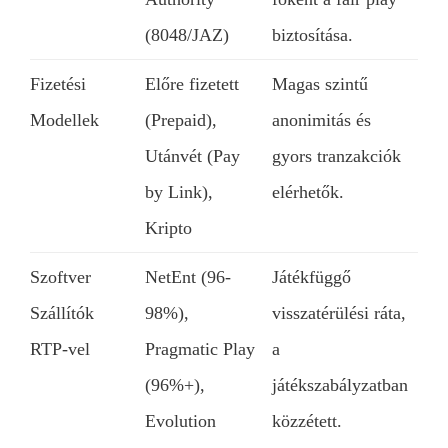
(8048/JAZ)
biztosítása.
Fizetési
Előre fizetett
Magas szintű
Modellek
(Prepaid),
anonimitás és
Utánvét (Pay
gyors tranzakciók
by Link),
elérhetők.
Kripto
Szoftver
NetEnt (96-
Játékfüggő
Szállítók
98%),
visszatérülési ráta,
RTP-vel
Pragmatic Play
a
(96%+),
játékszabályzatban
Evolution
közzétett.