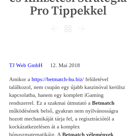
Pro Tippekkel



TJ Web GmbH
12. Mai 2018
Amikor a
https://betmatch-hu.biz/
felületével
találkozol, nem csupán egy újabb kaszinóval kerülsz
kapcsolatba, hanem egy komplett iGaming
rendszerrel. Ez a szakmai útmutató a
Betmatch
működésének belső, gyakran nem nyilvánosságra
hozott mechanikáját tárja fel, a regisztrációtól a
kockázatkezelésen át a komplex
bónuszmatematikáig. A
Betmatch vélemények