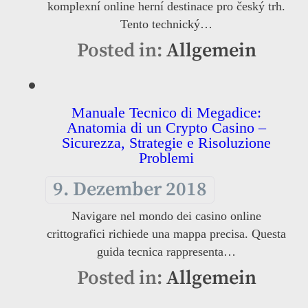
komplexní online herní destinace pro český trh.
Tento technický…
Posted in:
Allgemein
Manuale Tecnico di Megadice:
Anatomia di un Crypto Casino –
Sicurezza, Strategie e Risoluzione
Problemi
9. Dezember 2018
Navigare nel mondo dei casino online
crittografici richiede una mappa precisa. Questa
guida tecnica rappresenta…
Posted in:
Allgemein