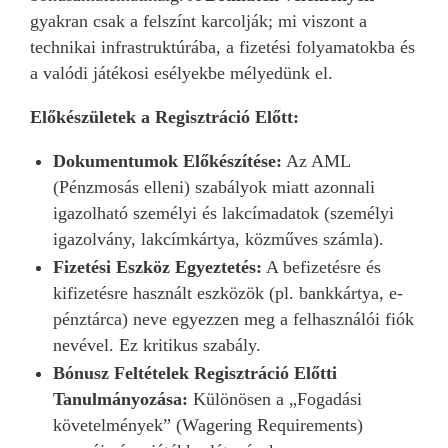
gyakran csak a felszínt karcolják; mi viszont a
technikai infrastruktúrába, a fizetési folyamatokba és
a valódi játékosi esélyekbe mélyedünk el.
Előkészületek a Regisztráció Előtt:
Dokumentumok Előkészítése:
Az AML
(Pénzmosás elleni) szabályok miatt azonnali
igazolható személyi és lakcímadatok (személyi
igazolvány, lakcímkártya, közműves számla).
Fizetési Eszköz Egyeztetés:
A befizetésre és
kifizetésre használt eszközök (pl. bankkártya, e-
pénztárca) neve egyezzen meg a felhasználói fiók
nevével. Ez kritikus szabály.
Bónusz Feltételek Regisztráció Előtti
Tanulmányozása:
Különösen a „Fogadási
követelmények” (Wagering Requirements)