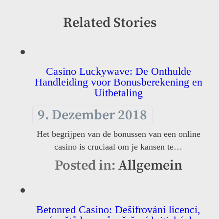
Related Stories
Casino Luckywave: De Onthulde
Handleiding voor Bonusberekening en
Uitbetaling
9. Dezember 2018
Het begrijpen van de bonussen van een online
casino is cruciaal om je kansen te…
Posted in:
Allgemein
Betonred Casino: Dešifrování licencí,