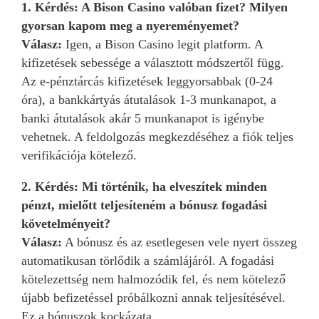
1. Kérdés: A Bison Casino valóban fizet? Milyen
gyorsan kapom meg a nyereményemet?
Válasz:
Igen, a Bison Casino legit platform. A
kifizetések sebessége a választott módszertől függ.
Az e-pénztárcás kifizetések leggyorsabbak (0-24
óra), a bankkártyás átutalások 1-3 munkanapot, a
banki átutalások akár 5 munkanapot is igénybe
vehetnek. A feldolgozás megkezdéséhez a fiók teljes
verifikációja kötelező.
2. Kérdés: Mi történik, ha elveszítek minden
pénzt, mielőtt teljesíteném a bónusz fogadási
követelményeit?
Válasz:
A bónusz és az esetlegesen vele nyert összeg
automatikusan törlődik a számlájáról. A fogadási
kötelezettség nem halmozódik fel, és nem kötelező
újabb befizetéssel próbálkozni annak teljesítésével.
Ez a bónuszok kockázata.