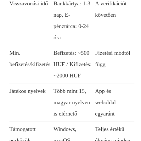
Visszavonási idő
Bankkártya: 1-3
A verifikációt
nap, E-
követően
pénztárca: 0-24
óra
Min.
Befizetés: ~500
Fizetési módtól
befizetés/kifizetés
HUF / Kifizetés:
függ
~2000 HUF
Játékos nyelvek
Több mint 15,
App és
magyar nyelven
weboldal
is elérhető
egyaránt
Támogatott
Windows,
Teljes értékű
eszközök
macOS,
élmény minden