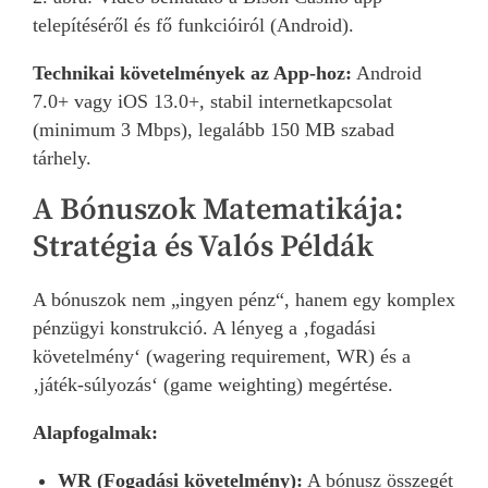
telepítéséről és fő funkcióiról (Android).
Technikai követelmények az App-hoz:
Android
7.0+ vagy iOS 13.0+, stabil internetkapcsolat
(minimum 3 Mbps), legalább 150 MB szabad
tárhely.
A Bónuszok Matematikája:
Stratégia és Valós Példák
A bónuszok nem „ingyen pénz“, hanem egy komplex
pénzügyi konstrukció. A lényeg a ‚fogadási
követelmény‘ (wagering requirement, WR) és a
‚játék-súlyozás‘ (game weighting) megértése.
Alapfogalmak:
WR (Fogadási követelmény):
A bónusz összegét