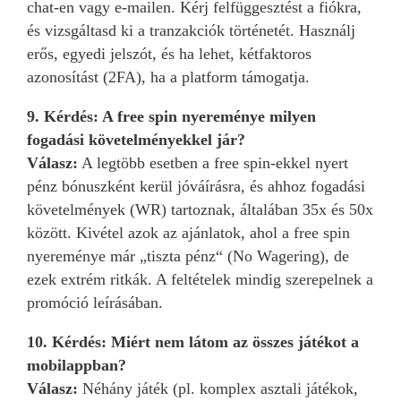
chat-en vagy e-mailen. Kérj felfüggesztést a fiókra,
és vizsgáltasd ki a tranzakciók történetét. Használj
erős, egyedi jelszót, és ha lehet, kétfaktoros
azonosítást (2FA), ha a platform támogatja.
9. Kérdés: A free spin nyereménye milyen
fogadási követelményekkel jár?
Válasz:
A legtöbb esetben a free spin-ekkel nyert
pénz bónuszként kerül jóváírásra, és ahhoz fogadási
követelmények (WR) tartoznak, általában 35x és 50x
között. Kivétel azok az ajánlatok, ahol a free spin
nyereménye már „tiszta pénz“ (No Wagering), de
ezek extrém ritkák. A feltételek mindig szerepelnek a
promóció leírásában.
10. Kérdés: Miért nem látom az összes játékot a
mobilappban?
Válasz:
Néhány játék (pl. komplex asztali játékok,