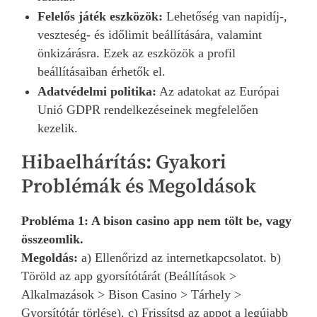
Felelős játék eszközök:
Lehetőség van napidíj-,
veszteség- és időlimit beállítására, valamint
önkizárásra. Ezek az eszközök a profil
beállításaiban érhetők el.
Adatvédelmi politika:
Az adatokat az Európai
Unió GDPR rendelkezéseinek megfelelően
kezelik.
Hibaelhárítás: Gyakori
Problémák és Megoldások
Probléma 1: A
bison casino app
nem tölt be, vagy
összeomlik.
Megoldás:
a) Ellenőrizd az internetkapcsolatot. b)
Töröld az app gyorsítótárát (Beállítások >
Alkalmazások > Bison Casino > Tárhely >
Gyorsítótár törlése). c) Frissítsd az appot a legújabb