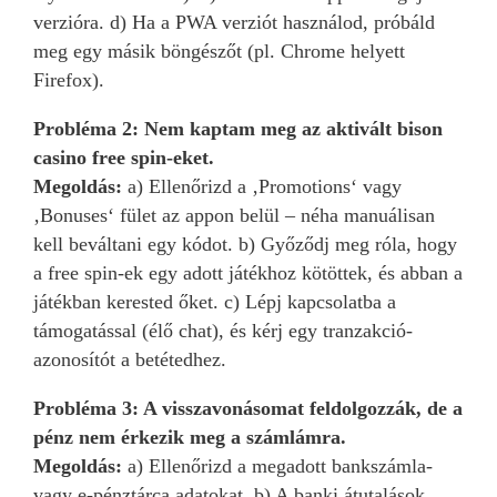
verzióra. d) Ha a PWA verziót használod, próbáld
meg egy másik böngészőt (pl. Chrome helyett
Firefox).
Probléma 2: Nem kaptam meg az aktivált
bison
casino free spin
-eket.
Megoldás:
a) Ellenőrizd a ‚Promotions‘ vagy
‚Bonuses‘ fület az appon belül – néha manuálisan
kell beváltani egy kódot. b) Győződj meg róla, hogy
a free spin-ek egy adott játékhoz kötöttek, és abban a
játékban kerested őket. c) Lépj kapcsolatba a
támogatással (élő chat), és kérj egy tranzakció-
azonosítót a betétedhez.
Probléma 3: A visszavonásomat feldolgozzák, de a
pénz nem érkezik meg a számlámra.
Megoldás:
a) Ellenőrizd a megadott bankszámla-
vagy e-pénztárca adatokat. b) A banki átutalások