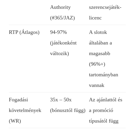
Authority
szerencsejáték-
(#365/JAZ)
licenc
RTP (Átlagos)
94-97%
A slotok
(játékonként
általában a
változik)
magasabb
(96%+)
tartományban
vannak
Fogadási
35x – 50x
Az ajánlattól és
követelmények
(bónusztól függ)
a promóció
(WR)
típusától függ