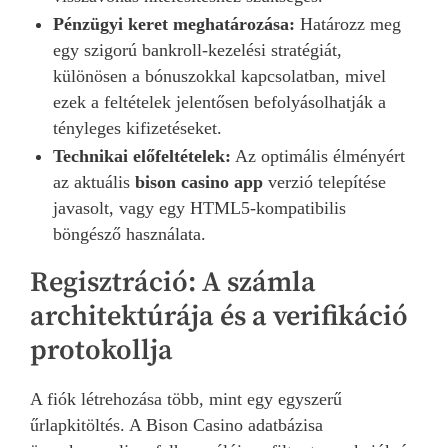
Pénzügyi keret meghatározása:
Határozz meg
egy szigorú bankroll-kezelési stratégiát,
különösen a bónuszokkal kapcsolatban, mivel
ezek a feltételek jelentősen befolyásolhatják a
tényleges kifizetéseket.
Technikai előfeltételek:
Az optimális élményért
az aktuális
bison casino app
verzió telepítése
javasolt, vagy egy HTML5-kompatibilis
böngésző használata.
Regisztráció: A számla
architektúrája és a verifikáció
protokollja
A fiók létrehozása több, mint egy egyszerű
űrlapkitöltés. A Bison Casino adatbázisa