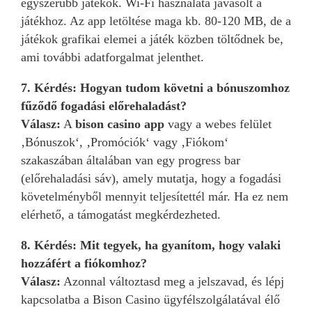
egyszerűbb játékok. Wi-Fi használata javasolt a
játékhoz. Az app letöltése maga kb. 80-120 MB, de a
játékok grafikai elemei a játék közben töltődnek be,
ami további adatforgalmat jelenthet.
7. Kérdés: Hogyan tudom követni a bónuszomhoz
fűződő fogadási előrehaladást?
Válasz:
A
bison casino app
vagy a webes felület
‚Bónuszok‘, ‚Promóciók‘ vagy ‚Fiókom‘
szakaszában általában van egy progress bar
(előrehaladási sáv), amely mutatja, hogy a fogadási
követelményből mennyit teljesítettél már. Ha ez nem
elérhető, a támogatást megkérdezheted.
8. Kérdés: Mit tegyek, ha gyanítom, hogy valaki
hozzáfért a fiókomhoz?
Válasz:
Azonnal változtasd meg a jelszavad, és lépj
kapcsolatba a Bison Casino ügyfélszolgálatával élő