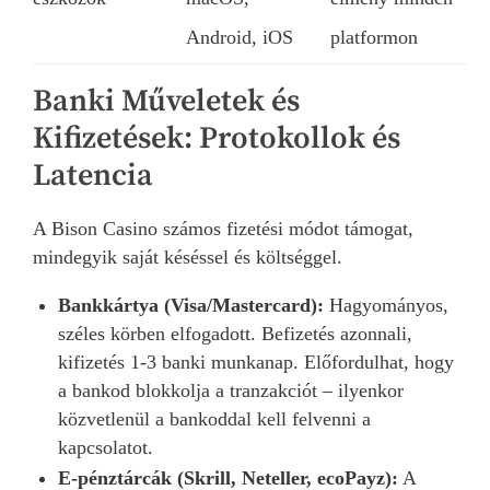
Android, iOS
platformon
Banki Műveletek és
Kifizetések: Protokollok és
Latencia
A Bison Casino számos fizetési módot támogat,
mindegyik saját késéssel és költséggel.
Bankkártya (Visa/Mastercard):
Hagyományos,
széles körben elfogadott. Befizetés azonnali,
kifizetés 1-3 banki munkanap. Előfordulhat, hogy
a bankod blokkolja a tranzakciót – ilyenkor
közvetlenül a bankoddal kell felvenni a
kapcsolatot.
E-pénztárcák (Skrill, Neteller, ecoPayz):
A