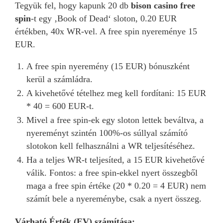
Tegyük fel, hogy kapunk 20 db
bison casino free
spin
-t egy ‚Book of Dead‘ sloton, 0.20 EUR
értékben, 40x WR-vel. A free spin nyereménye 15
EUR.
A free spin nyeremény (15 EUR) bónuszként
kerül a számládra.
A kivehetővé tételhez meg kell fordítani: 15 EUR
* 40 = 600 EUR-t.
Mivel a free spin-ek egy sloton lettek beváltva, a
nyereményt szintén 100%-os súllyal számító
slotokon kell felhasználni a WR teljesítéséhez.
Ha a teljes WR-t teljesíted, a 15 EUR kivehetővé
válik. Fontos: a free spin-ekkel nyert összegből
maga a free spin értéke (20 * 0.20 = 4 EUR) nem
számít bele a nyereménybe, csak a nyert összeg.
Várható Érték (EV) számítása: