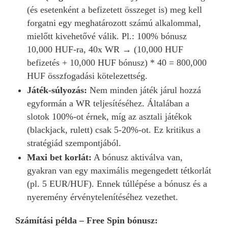
(és esetenként a befizetett összeget is) meg kell
forgatni egy meghatározott számú alkalommal,
mielőtt kivehetővé válik. Pl.: 100% bónusz
10,000 HUF-ra, 40x WR → (10,000 HUF
befizetés + 10,000 HUF bónusz) * 40 = 800,000
HUF összfogadási kötelezettség.
Játék-súlyozás:
Nem minden játék járul hozzá
egyformán a WR teljesítéséhez. Általában a
slotok 100%-ot érnek, míg az asztali játékok
(blackjack, rulett) csak 5-20%-ot. Ez kritikus a
stratégiád szempontjából.
Maxi bet korlát:
A bónusz aktiválva van,
gyakran van egy maximális megengedett tétkorlát
(pl. 5 EUR/HUF). Ennek túllépése a bónusz és a
nyeremény érvénytelenítéséhez vezethet.
Számítási példa – Free Spin bónusz: