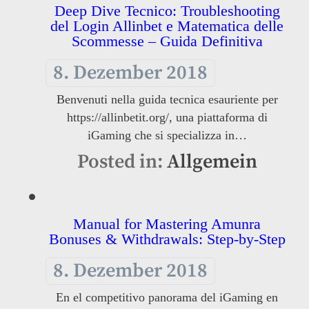
Deep Dive Tecnico: Troubleshooting
del Login Allinbet e Matematica delle
Scommesse – Guida Definitiva
8. Dezember 2018
Benvenuti nella guida tecnica esauriente per
https://allinbetit.org/, una piattaforma di
iGaming che si specializza in…
Posted in:
Allgemein
Manual for Mastering Amunra
Bonuses & Withdrawals: Step-by-Step
8. Dezember 2018
En el competitivo panorama del iGaming en