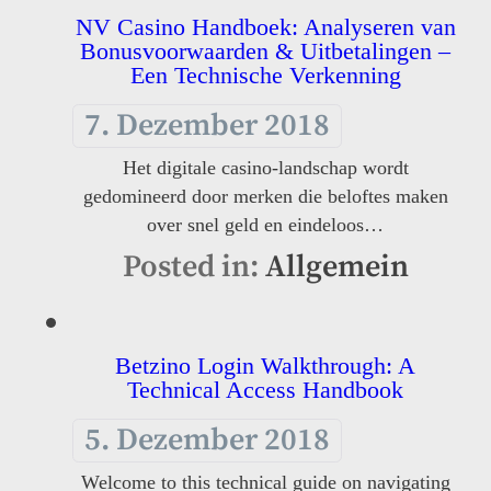
NV Casino Handboek: Analyseren van
Bonusvoorwaarden & Uitbetalingen –
Een Technische Verkenning
7. Dezember 2018
Het digitale casino-landschap wordt
gedomineerd door merken die beloftes maken
over snel geld en eindeloos…
Posted in:
Allgemein
Betzino Login Walkthrough: A
Technical Access Handbook
5. Dezember 2018
Welcome to this technical guide on navigating