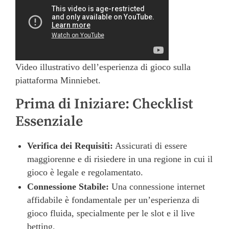
Video illustrativo dell’esperienza di gioco sulla
piattaforma Minniebet.
Prima di Iniziare: Checklist
Essenziale
Verifica dei Requisiti:
Assicurati di essere
maggiorenne e di risiedere in una regione in cui il
gioco è legale e regolamentato.
Connessione Stabile:
Una connessione internet
affidabile è fondamentale per un’esperienza di
gioco fluida, specialmente per le slot e il live
betting.