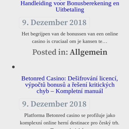
Handleiding voor Bonusberekening en
Uitbetaling
9. Dezember 2018
Het begrijpen van de bonussen van een online
casino is cruciaal om je kansen te…
Posted in:
Allgemein
Betonred Casino: Dešifrování licencí,
výpočtů bonusů a řešení kritických
chyb – Kompletní manuál
9. Dezember 2018
Platforma Betonred casino se profiluje jako
komplexní online herní destinace pro český trh.