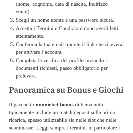
(nome, cognome, data di nascita, indirizzo
email).
Scegli un nome utente e una password sicura.
Accetta i Termini e Condizioni dopo averli letti
attentamente.
Conferma la tua email tramite il link che riceverai
per attivare l’account.
Completa la verifica del profilo inviando i
documenti richiesti, passo obbligatorio per
prelevare.
Panoramica su Bonus e Giochi
Il pacchetto
minniebet bonus
di benvenuto
tipicamente include un match deposit sulla prima
ricarica, spesso utilizzabile sia nelle slot che nelle
scommesse. Leggi sempre i termini, in particolare i