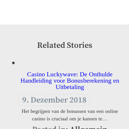
Related Stories
Casino Luckywave: De Onthulde
Handleiding voor Bonusberekening en
Uitbetaling
9. Dezember 2018
Het begrijpen van de bonussen van een online
casino is cruciaal om je kansen te…