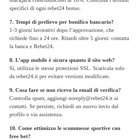
specifici di ogni rebet24 bonus.
7. Tempi di prelievo per bonifico bancario?
1-3 giorni lavorativi dopo l’approvazione, che
richiede fino a 24 ore. Ritardi oltre 5 giorni: contatta
la banca e Rebet24.
8. L’app mobile è sicura quanto il sito web?
Sì, utilizza le stesse protezioni SSL. Scaricala solo
da rebet24.it per evitare versioni modificate.
9. Cosa fare se non ricevo la email di verifica?
Controlla spam; aggiungi noreply@rebet24.it ai
contatti. Se persiste, richiedi un nuovo invio dal
profilo o via assistenza.
10. Come ottimizzo le scommesse sportive con
free bet?