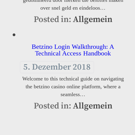
over snel geld en eindeloos…
Posted in:
Allgemein
Betzino Login Walkthrough: A
Technical Access Handbook
5. Dezember 2018
Welcome to this technical guide on navigating
the betzino casino online platform, where a
seamless…
Posted in:
Allgemein