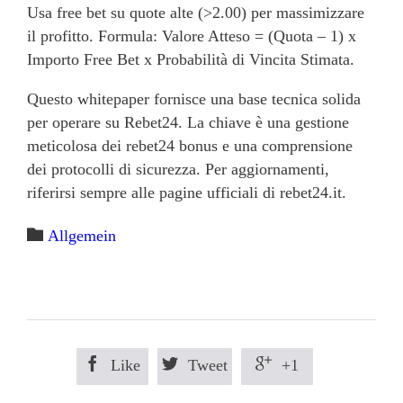
Usa free bet su quote alte (>2.00) per massimizzare
il profitto. Formula: Valore Atteso = (Quota – 1) x
Importo Free Bet x Probabilità di Vincita Stimata.
Questo whitepaper fornisce una base tecnica solida
per operare su Rebet24. La chiave è una gestione
meticolosa dei rebet24 bonus e una comprensione
dei protocolli di sicurezza. Per aggiornamenti,
riferirsi sempre alle pagine ufficiali di rebet24.it.
Category

Allgemein



Like
Tweet
+1