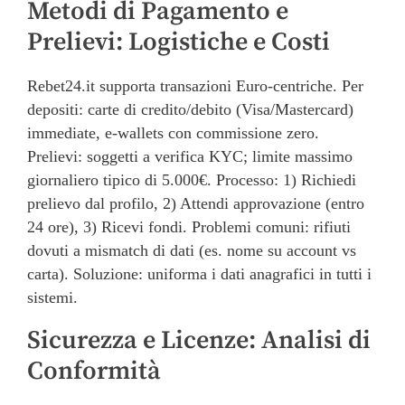
Metodi di Pagamento e
Prelievi: Logistiche e Costi
Rebet24.it supporta transazioni Euro-centriche. Per
depositi: carte di credito/debito (Visa/Mastercard)
immediate, e-wallets con commissione zero.
Prelievi: soggetti a verifica KYC; limite massimo
giornaliero tipico di 5.000€. Processo: 1) Richiedi
prelievo dal profilo, 2) Attendi approvazione (entro
24 ore), 3) Ricevi fondi. Problemi comuni: rifiuti
dovuti a mismatch di dati (es. nome su account vs
carta). Soluzione: uniforma i dati anagrafici in tutti i
sistemi.
Sicurezza e Licenze: Analisi di
Conformità