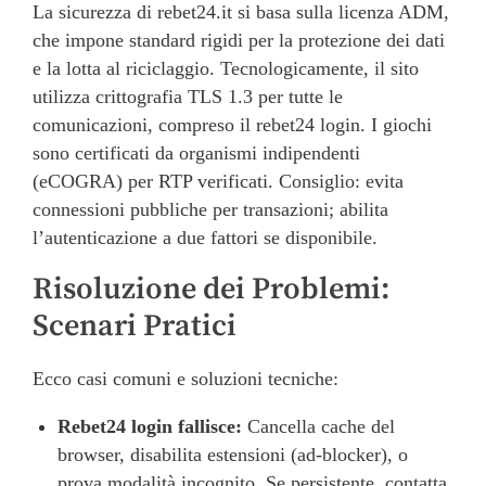
La sicurezza di rebet24.it si basa sulla licenza ADM,
che impone standard rigidi per la protezione dei dati
e la lotta al riciclaggio. Tecnologicamente, il sito
utilizza crittografia TLS 1.3 per tutte le
comunicazioni, compreso il rebet24 login. I giochi
sono certificati da organismi indipendenti
(eCOGRA) per RTP verificati. Consiglio: evita
connessioni pubbliche per transazioni; abilita
l’autenticazione a due fattori se disponibile.
Risoluzione dei Problemi:
Scenari Pratici
Ecco casi comuni e soluzioni tecniche:
Rebet24 login fallisce:
Cancella cache del
browser, disabilita estensioni (ad-blocker), o
prova modalità incognito. Se persistente, contatta