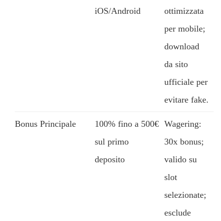
iOS/Android
ottimizzata
per mobile;
download
da sito
ufficiale per
evitare fake.
Bonus Principale
100% fino a 500€
Wagering:
sul primo
30x bonus;
deposito
valido su
slot
selezionate;
esclude