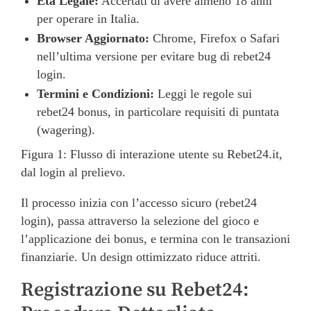
Età Legale:
Accertati di avere almeno 18 anni
per operare in Italia.
Browser Aggiornato:
Chrome, Firefox o Safari
nell’ultima versione per evitare bug di rebet24
login.
Termini e Condizioni:
Leggi le regole sui
rebet24 bonus, in particolare requisiti di puntata
(wagering).
Figura 1: Flusso di interazione utente su Rebet24.it,
dal login al prelievo.
Il processo inizia con l’accesso sicuro (rebet24
login), passa attraverso la selezione del gioco e
l’applicazione dei bonus, e termina con le transazioni
finanziarie. Un design ottimizzato riduce attriti.
Registrazione su Rebet24: