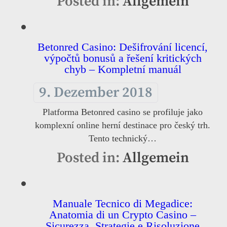
Posted in:
Allgemein
Betonred Casino: Dešifrování licencí,
výpočtů bonusů a řešení kritických
chyb – Kompletní manuál
9. Dezember 2018
Platforma Betonred casino se profiluje jako
komplexní online herní destinace pro český trh.
Tento technický…
Posted in:
Allgemein
Manuale Tecnico di Megadice:
Anatomia di un Crypto Casino –
Sicurezza, Strategie e Risoluzione