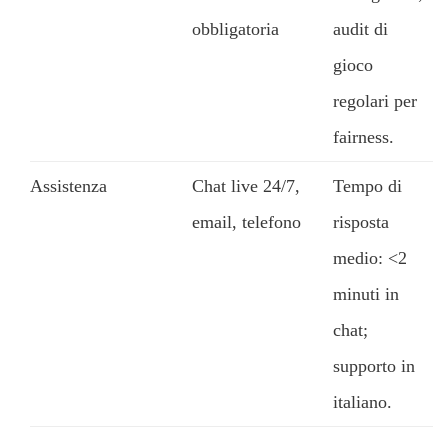
obbligatoria
audit di
gioco
regolari per
fairness.
Assistenza
Chat live 24/7,
Tempo di
email, telefono
risposta
medio: <2
minuti in
chat;
supporto in
italiano.