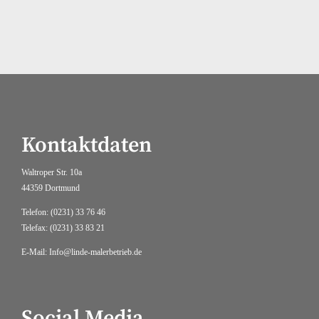
Kontaktdaten
Waltroper Str. 10a
44359 Dortmund
Telefon: (0231) 33 76 46
Telefax: (0231) 33 83 21
E-Mail: Info@linde-malerbetrieb.de
Social Media