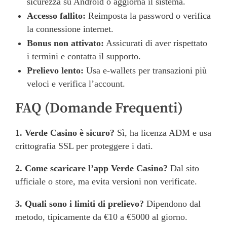
sicurezza su Android o aggiorna il sistema.
Accesso fallito:
Reimposta la password o verifica
la connessione internet.
Bonus non attivato:
Assicurati di aver rispettato
i termini e contatta il supporto.
Prelievo lento:
Usa e-wallets per transazioni più
veloci e verifica l’account.
FAQ (Domande Frequenti)
1. Verde Casino è sicuro?
Sì, ha licenza ADM e usa
crittografia SSL per proteggere i dati.
2. Come scaricare l’app Verde Casino?
Dal sito
ufficiale o store, ma evita versioni non verificate.
3. Quali sono i limiti di prelievo?
Dipendono dal
metodo, tipicamente da €10 a €5000 al giorno.