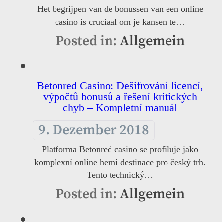
Het begrijpen van de bonussen van een online
casino is cruciaal om je kansen te…
Posted in:
Allgemein
Betonred Casino: Dešifrování licencí,
výpočtů bonusů a řešení kritických
chyb – Kompletní manuál
9. Dezember 2018
Platforma Betonred casino se profiluje jako
komplexní online herní destinace pro český trh.
Tento technický…
Posted in:
Allgemein