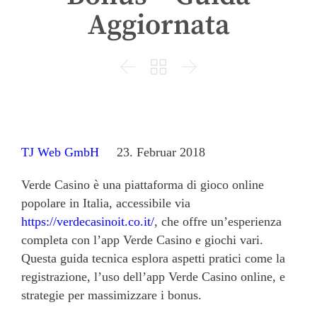
Aggiornata



TJ Web GmbH
23. Februar 2018
Verde Casino è una piattaforma di gioco online
popolare in Italia, accessibile via
https://verdecasinoit.co.it/
, che offre un’esperienza
completa con l’app Verde Casino e giochi vari.
Questa guida tecnica esplora aspetti pratici come la
registrazione, l’uso dell’app Verde Casino online, e
strategie per massimizzare i bonus.