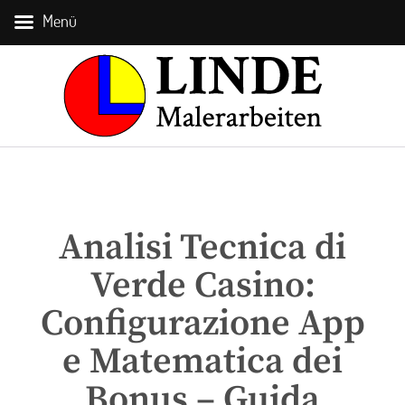
Menü
Analisi Tecnica di
Verde Casino:
Configurazione App
e Matematica dei
Bonus – Guida