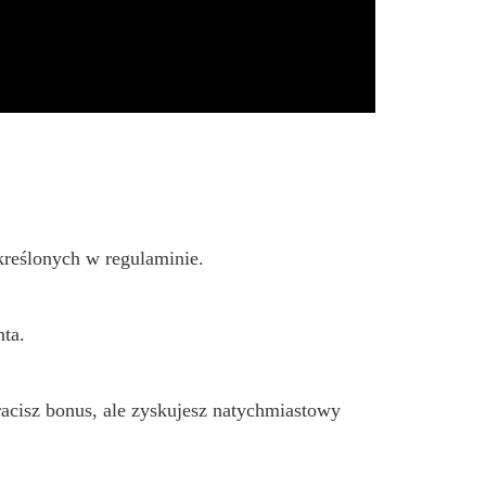
reślonych w regulaminie.
ta.
racisz bonus, ale zyskujesz natychmiastowy