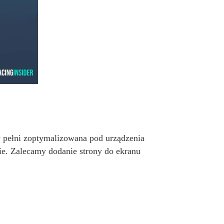
 w pełni zoptymalizowana pod urządzenia
ie. Zalecamy dodanie strony do ekranu