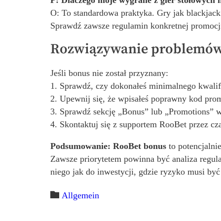
O: To standardowa praktyka. Gry jak blackjack
Sprawdź zawsze regulamin konkretnej promocj
Rozwiązywanie problemó
Jeśli bonus nie został przyznany:
1. Sprawdź, czy dokonałeś minimalnego kwalif
2. Upewnij się, że wpisałeś poprawny kod promo
3. Sprawdź sekcję „Bonus” lub „Promotions” 
4. Skontaktuj się z supportem RooBet przez cz
Podsumowanie:
RooBet bonus
to potencjalni
Zawsze priorytetem powinna być analiza regula
niego jak do inwestycji, gdzie ryzyko musi by
Category

Allgemein