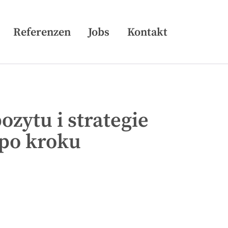
Skip
Referenzen
Jobs
Kontakt
to
content
zytu i strategie
 po kroku