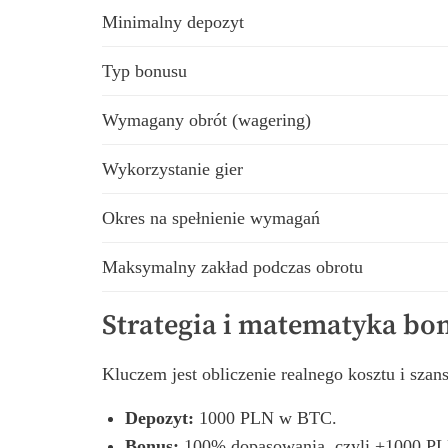
Minimalny depozyt
Typ bonusu
Wymagany obrót (wagering)
Wykorzystanie gier
Okres na spełnienie wymagań
Maksymalny zakład podczas obrotu
Strategia i matematyka bo
Kluczem jest obliczenie realnego kosztu i szan
Depozyt:
1000 PLN w BTC.
Bonus:
100% dopasowania, czyli +1000 PL