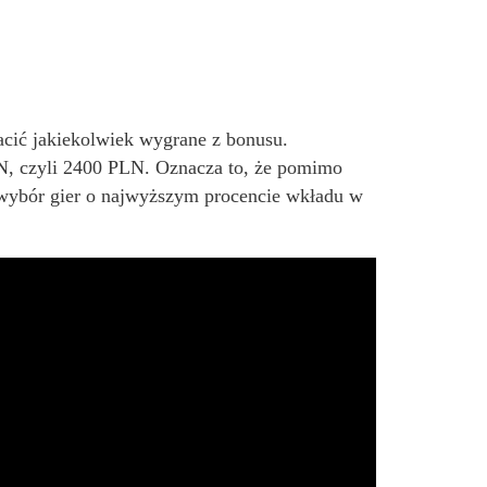
acić jakiekolwiek wygrane z bonusu.
LN, czyli 2400 PLN. Oznacza to, że pomimo
wybór gier o najwyższym procencie wkładu w