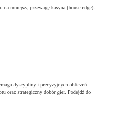
du na mniejszą przewagę kasyna (house edge).
ymaga dyscypliny i precyzyjnych obliczeń.
u oraz strategiczny dobór gier. Podejdź do