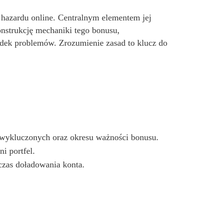
 hazardu online. Centralnym elementem jej
onstrukcję mechaniki tego bonusu,
adek problemów. Zrozumienie zasad to klucz do
 wykluczonych oraz okresu ważności bonusu.
i portfel.
czas doładowania konta.