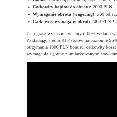
Całkowity kapitał do obrotu:
2000 PLN.
Wymaganie obrotu (wagering):
x30 od sum
Całkowity wymagany obrót:
2000 PLN * 
Jeśli grasz wyłącznie w sloty (100% wkładu w
Zakładając średni RTP slotów na poziomie 96%
otrzymania 1000 PLN bonusu, całkowity koszt
wymagania i granie z umiarkowanymi stawkami