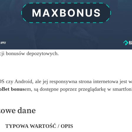
acji bonusów depozytowych.
OS czy Android, ale jej responsywna strona internetowa jest
oBet bonus
em, są dostępne poprzez przeglądarkę w smartfon
zowe dane
TYPOWA WARTOŚĆ / OPIS