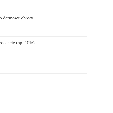
ub darmowe obroty
rocencie (np. 10%)