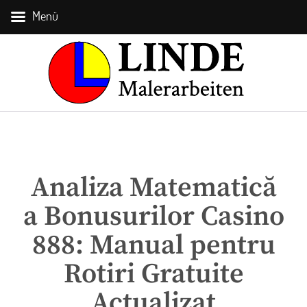
Menü
Analiza Matematică
a Bonusurilor Casino
888: Manual pentru
Rotiri Gratuite
Actualizat