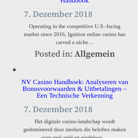
Handbook
7. Dezember 2018
Operating in the competitive U.S.-facing
market since 2016, Ignition online casino has
carved a niche…
Posted in:
Allgemein
NV Casino Handboek: Analyseren van
Bonusvoorwaarden & Uitbetalingen –
Een Technische Verkenning
7. Dezember 2018
Het digitale casino-landschap wordt
gedomineerd door merken die beloftes maken
over snel geld en eindeloos…