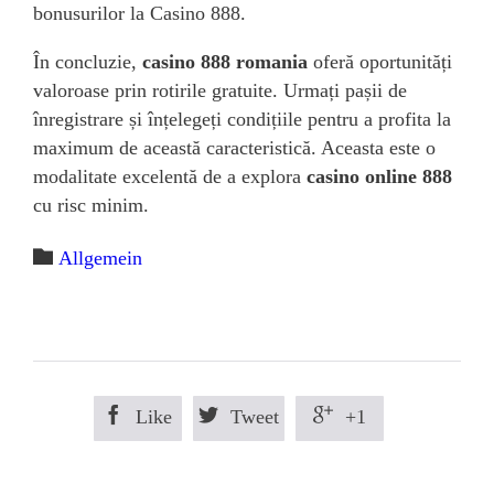
bonusurilor la Casino 888.
În concluzie,
casino 888 romania
oferă oportunități
valoroase prin rotirile gratuite. Urmați pașii de
înregistrare și înțelegeți condițiile pentru a profita la
maximum de această caracteristică. Aceasta este o
modalitate excelentă de a explora
casino online 888
cu risc minim.
Category

Allgemein



Like
Tweet
+1