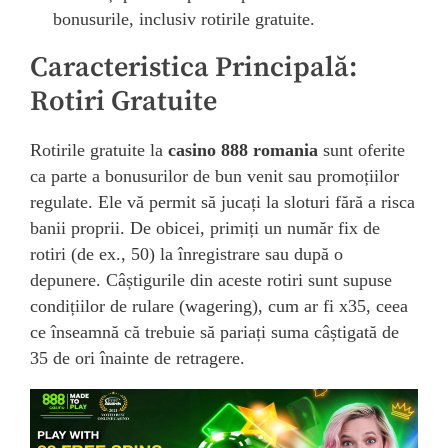
bonusurile, inclusiv rotirile gratuite.
Caracteristica Principală:
Rotiri Gratuite
Rotirile gratuite la
casino 888 romania
sunt oferite
ca parte a bonusurilor de bun venit sau promoțiilor
regulate. Ele vă permit să jucați la sloturi fără a risca
banii proprii. De obicei, primiți un număr fix de
rotiri (de ex., 50) la înregistrare sau după o
depunere. Câștigurile din aceste rotiri sunt supuse
condițiilor de rulare (wagering), cum ar fi x35, ceea
ce înseamnă că trebuie să pariați suma câștigată de
35 de ori înainte de retragere.