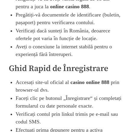
pentru a juca la
online casino 888
.
Pregătiți-vă documentele de identificare (buletin,
pașaport) pentru verificarea contului.
Verificați dacă sunteți în România, deoarece
ofertele pot varia în funcție de locație.
Aveți o conexiune la internet stabilă pentru o
experiență fără întreruperi.
Ghid Rapid de Înregistrare
Accesați site-ul oficial al
casino online 888
prin
browser-ul dvs.
Faceți clic pe butonul „Înregistrare“ și completați
formularul cu date personale exacte.
Verificați contul prin linkul trimis pe e-mail sau
codul SMS.
Efectuați prima depunere pentru a activa