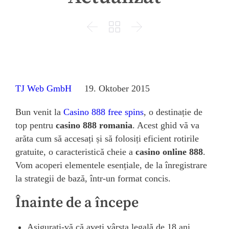



TJ Web GmbH
19. Oktober 2015
Bun venit la
Casino 888 free spins
, o destinație de
top pentru
casino 888 romania
. Acest ghid vă va
arăta cum să accesați și să folosiți eficient rotirile
gratuite, o caracteristică cheie a
casino online 888
.
Vom acoperi elementele esențiale, de la înregistrare
la strategii de bază, într-un format concis.
Înainte de a începe
Asigurați-vă că aveți vârsta legală de 18 ani