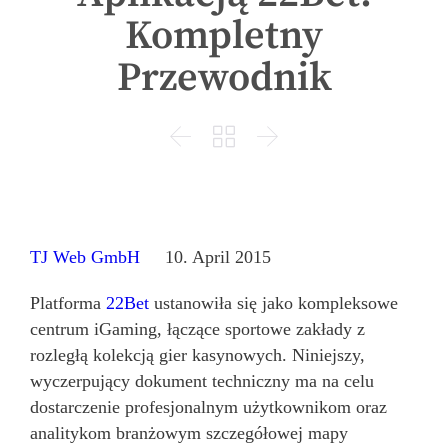
Kompletny
Przewodnik



TJ Web GmbH
10. April 2015
Platforma
22Bet
ustanowiła się jako kompleksowe
centrum iGaming, łączące sportowe zakłady z
rozległą kolekcją gier kasynowych. Niniejszy,
wyczerpujący dokument techniczny ma na celu
dostarczenie profesjonalnym użytkownikom oraz
analitykom branżowym szczegółowej mapy