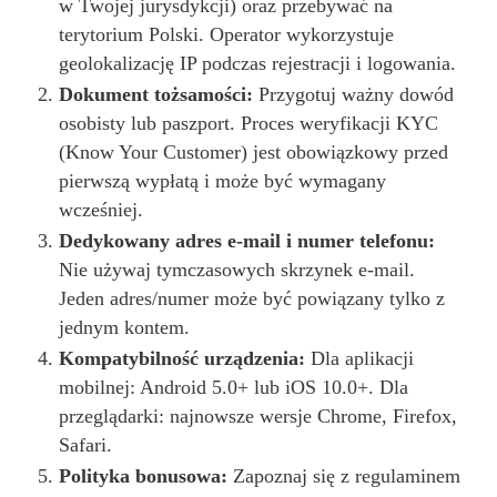
w Twojej jurysdykcji) oraz przebywać na
terytorium Polski. Operator wykorzystuje
geolokalizację IP podczas rejestracji i logowania.
Dokument tożsamości:
Przygotuj ważny dowód
osobisty lub paszport. Proces weryfikacji KYC
(Know Your Customer) jest obowiązkowy przed
pierwszą wypłatą i może być wymagany
wcześniej.
Dedykowany adres e-mail i numer telefonu:
Nie używaj tymczasowych skrzynek e-mail.
Jeden adres/numer może być powiązany tylko z
jednym kontem.
Kompatybilność urządzenia:
Dla aplikacji
mobilnej: Android 5.0+ lub iOS 10.0+. Dla
przeglądarki: najnowsze wersje Chrome, Firefox,
Safari.
Polityka bonusowa:
Zapoznaj się z regulaminem