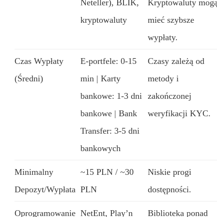
Neteller), BLIK,
Kryptowaluty mog
kryptowaluty
mieć szybsze
wypłaty.
Czas Wypłaty
E-portfele: 0-15
Czasy zależą od
(Średni)
min | Karty
metody i
bankowe: 1-3 dni
zakończonej
bankowe | Bank
weryfikacji KYC.
Transfer: 3-5 dni
bankowych
Minimalny
~15 PLN / ~30
Niskie progi
Depozyt/Wypłata
PLN
dostępności.
Oprogramowanie
NetEnt, Play’n
Biblioteka ponad