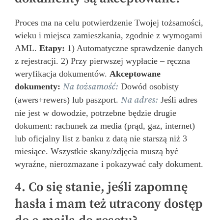
Proces ma na celu potwierdzenie Twojej tożsamości,
wieku i miejsca zamieszkania, zgodnie z wymogami
AML.
Etapy:
1) Automatyczne sprawdzenie danych
z rejestracji. 2) Przy pierwszej wypłacie – ręczna
weryfikacja dokumentów.
Akceptowane
Na tożsamość:
dokumenty:
Dowód osobisty
Na adres:
(awers+rewers) lub paszport.
Jeśli adres
nie jest w dowodzie, potrzebne będzie drugie
dokument: rachunek za media (prąd, gaz, internet)
lub oficjalny list z banku z datą nie starszą niż 3
miesiące. Wszystkie skany/zdjęcia muszą być
wyraźne, nierozmazane i pokazywać cały dokument.
4. Co się stanie, jeśli zapomnę
hasła i mam też utracony dostęp