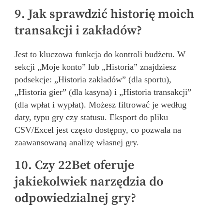
9. Jak sprawdzić historię moich
transakcji i zakładów?
Jest to kluczowa funkcja do kontroli budżetu. W
sekcji „Moje konto” lub „Historia” znajdziesz
podsekcje: „Historia zakładów” (dla sportu),
„Historia gier” (dla kasyna) i „Historia transakcji”
(dla wpłat i wypłat). Możesz filtrować je według
daty, typu gry czy statusu. Eksport do pliku
CSV/Excel jest często dostępny, co pozwala na
zaawansowaną analizę własnej gry.
10. Czy 22Bet oferuje
jakiekolwiek narzędzia do
odpowiedzialnej gry?