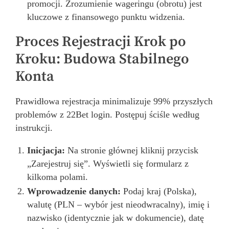
promocji. Zrozumienie wageringu (obrotu) jest
kluczowe z finansowego punktu widzenia.
Proces Rejestracji Krok po
Kroku: Budowa Stabilnego
Konta
Prawidłowa rejestracja minimalizuje 99% przyszłych
problemów z 22Bet login. Postępuj ściśle według
instrukcji.
Inicjacja:
Na stronie głównej kliknij przycisk
„Zarejestruj się”. Wyświetli się formularz z
kilkoma polami.
Wprowadzenie danych:
Podaj kraj (Polska),
walutę (PLN – wybór jest nieodwracalny), imię i
nazwisko (identycznie jak w dokumencie), datę