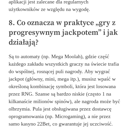
aplikacji jest zalecane dla regularnych
użytkowników ze względu na wygodę.
8. Co oznacza w praktyce „gry z
progresywnym jackpotem” i jak
działają?
Są to automaty (np. Mega Moolah), gdzie część
każdego zakładu wszystkich graczy na świecie trafia
do wspólnej, rosnącej puli nagrody. Aby wygrać
jackpot (główny, mini, mega itp.), musisz wpaść w
określoną kombinację symboli, która jest losowana
przez RNG. Szanse są bardzo niskie (często 1 na
kilkanaście milionów spinów), ale nagroda może być
olbrzymia. Pula jest obsługiwana przez dostawcę
oprogramowania (np. Microgaming), a nie przez
samo kasyno 22Bet, co gwarantuje jej uczciwość.