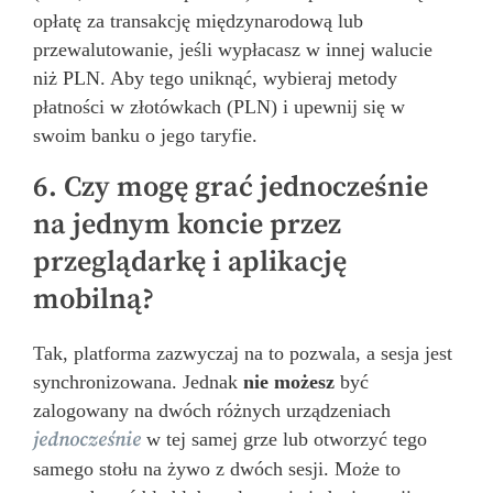
opłatę za transakcję międzynarodową lub
przewalutowanie, jeśli wypłacasz w innej walucie
niż PLN. Aby tego uniknąć, wybieraj metody
płatności w złotówkach (PLN) i upewnij się w
swoim banku o jego taryfie.
6. Czy mogę grać jednocześnie
na jednym koncie przez
przeglądarkę i aplikację
mobilną?
Tak, platforma zazwyczaj na to pozwala, a sesja jest
synchronizowana. Jednak
nie możesz
być
zalogowany na dwóch różnych urządzeniach
jednocześnie
w tej samej grze lub otworzyć tego
samego stołu na żywo z dwóch sesji. Może to