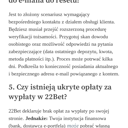
do e-maila do resetu?
Jest to złożony scenariusz wymagający
bezpośredniego kontaktu z działem obsługi klienta.
Będziesz musiał przejść rozszerzoną procedurę
weryfikacji tożsamości. Przygotuj skan dowodu
osobistego oraz możliwość odpowiedzi na pytania
zabezpieczające (data ostatniego depozytu, kwota,
metoda płatności itp.). Proces może potrwać kilka
dni. Podkreśla to konieczność posiadania aktualnego
i bezpiecznego adresu e-mail powiązanego z kontem.
5. Czy istnieją ukryte opłaty za
wypłaty w 22Bet?
22Bet deklaruje brak opłat za wypłaty po swojej
stronie.
Jednakże:
Twoja instytucja finansowa
może
(bank, dostawca e-portfela)
pobrać własną