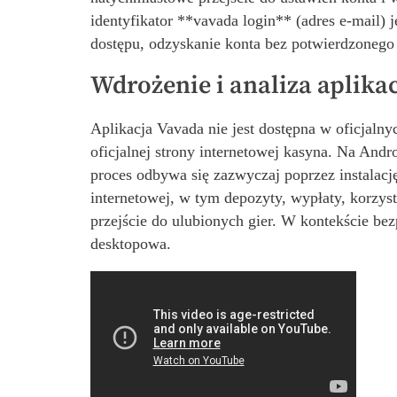
identyfikator **vavada login** (adres e-mail)
dostępu, odzyskanie konta bez potwierdzoneg
Wdrożenie i analiza aplikac
Aplikacja Vavada nie jest dostępna w oficjalny
oficjalnej strony internetowej kasyna. Na Andr
proces odbywa się zazwyczaj poprzez instalację
internetowej, w tym depozyty, wypłaty, korzy
przejście do ulubionych gier. W kontekście be
desktopowa.