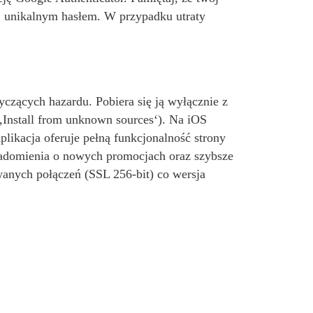
m, unikalnym hasłem. W przypadku utraty
yczących hazardu. Pobiera się ją wyłącznie z
(‚Install from unknown sources‘). Na iOS
plikacja oferuje pełną funkcjonalność strony
wiadomienia o nowych promocjach oraz szybsze
wanych połączeń (SSL 256-bit) co wersja