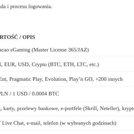
da i procesu logowania.
RTOŚĆ / OPIS
acao eGaming (Master License 365/JAZ)
, EUR, USD, Crypto (BTC, ETH, LTC, etc.)
Ent, Pragmatic Play, Evolution, Play’n GO, +200 innych
PLN / 1 USD / 0.0004 BTC
, karty, przelewy bankowe, e-portfele (Skrill, Neteller), kryp
7 Live Chat, e-mail, telefon (w wybranych godzinach)