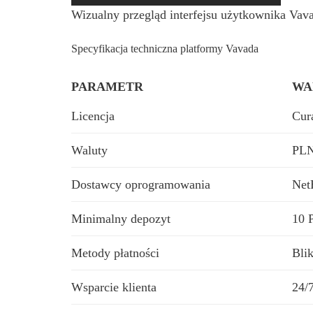
Wizualny przegląd interfejsu użytkownika Vava
Specyfikacja techniczna platformy Vavada
PARAMETR
WA
Licencja
Cur
Waluty
PLN
Dostawcy oprogramowania
Net
Minimalny depozyt
10 
Metody płatności
Blik
Wsparcie klienta
24/