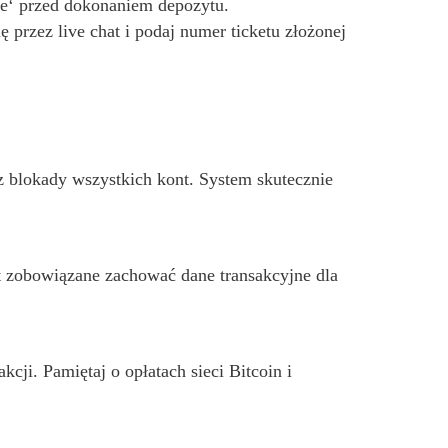
je‘ przed dokonaniem depozytu.
ę przez live chat i podaj numer ticketu złożonej
az blokady wszystkich kont. System skutecznie
 zobowiązane zachować dane transakcyjne dla
i. Pamiętaj o opłatach sieci Bitcoin i