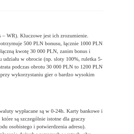
 – WR). Kluczowe jest ich zrozumienie.
 otrzymuje 500 PLN bonusu, łącznie 1000 PLN
 łączną kwotę 30 000 PLN, zanim bonus i
udziału w obrocie (np. sloty 100%, ruletka 5-
 strata podczas obrotu 30 000 PLN to 1200 PLN
 przy wykorzystaniu gier o bardzo wysokim
ptowaluty wypłacane są w 0-24h. Karty bankowe i
które są szczególnie istotne dla graczy
u osobistego i potwierdzenia adresu).