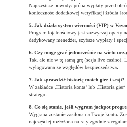
Najczęstsze powody: próba wypłaty przed obró
konieczność dodatkowej weryfikacji źródła śro
5. Jak działa system wierności (VIP) w Vava
Program lojalnościowy jest zazwyczaj oparty n
dedykowany menedżer, szybsze wypłaty i specj
6. Czy mogę grać jednocześnie na wielu urz
Tak, ale nie w tę samą grę (sesja live casino)
wylogowana ze względów bezpieczeństwa.
7. Jak sprawdzić historię moich gier i sesji?
W zakładce ‚Historia konta‘ lub ‚Historia gier
strategii.
8. Co się stanie, jeśli wygram jackpot prog
Wygrana zostanie zasilona na Twoje konto. Zos
najczęściej rozłożona na raty zgodnie z regula