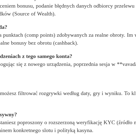
ceniem bonusu, podanie błędnych danych odbiorcy przelewu (
dków (Source of Wealth).
da?
a punktach (comp points) zdobywanych za realne obroty. Im 
alne bonusy bez obrotu (cashback).
ądzeniach z tego samego konta?
. Logując się z nowego urządzenia, poprzednia sesja w **vava
‘ możesz filtrować rozgrywki według daty, gry i wyniku. To k
resywny?
taniesz poproszony o rozszerzoną weryfikację KYC (źródło m
minem konkretnego slotu i polityką kasyna.