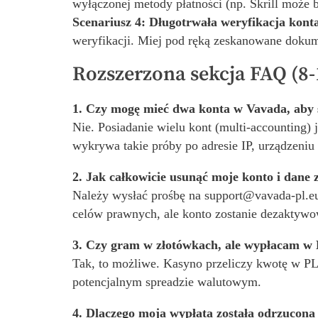
wyłączonej metody płatności (np. Skrill może
Scenariusz 4: Długotrwała weryfikacja konta
weryfikacji. Miej pod ręką zeskanowane dokum
Rozszerzona sekcja FAQ (8-
1. Czy mogę mieć dwa konta w Vavada, aby 
Nie. Posiadanie wielu kont (multi-accounting)
wykrywa takie próby po adresie IP, urządzeni
2. Jak całkowicie usunąć moje konto i dane
Należy wysłać prośbę na support@vavada-pl.e
celów prawnych, ale konto zostanie dezaktyw
3. Czy gram w złotówkach, ale wypłacam w B
Tak, to możliwe. Kasyno przeliczy kwotę w PL
potencjalnym spreadzie walutowym.
4. Dlaczego moja wypłata została odrzucona 