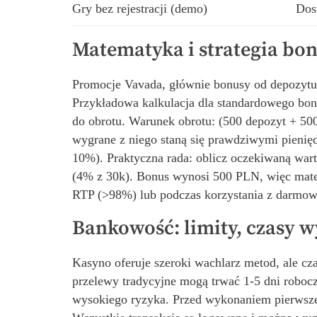
Gry bez rejestracji (demo)
Dos
Matematyka i strategia bo
Promocje Vavada, głównie bonusy od depozytu,
Przykładowa kalkulacja dla standardowego b
do obrotu. Warunek obrotu: (500 depozyt + 50
wygrane z niego staną się prawdziwymi pienię
10%). Praktyczna rada: oblicz oczekiwaną wart
(4% z 30k). Bonus wynosi 500 PLN, więc matem
RTP (>98%) lub podczas korzystania z darmow
Bankowość: limity, czasy w
Kasyno oferuje szeroki wachlarz metod, ale cza
przelewy tradycyjne mogą trwać 1-5 dni roboczy
wysokiego ryzyka. Przed wykonaniem pierwszej