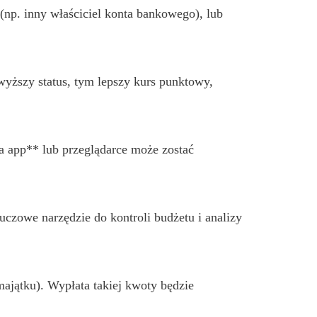
np. inny właściciel konta bankowego), lub
wyższy status, tym lepszy kurs punktowy,
da app** lub przeglądarce może zostać
luczowe narzędzie do kontroli budżetu i analizy
ajątku). Wypłata takiej kwoty będzie