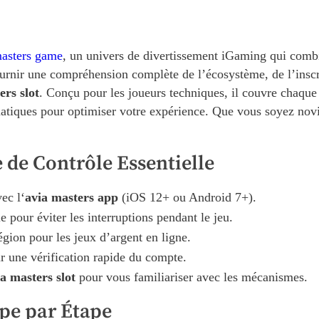
asters game
, un univers de divertissement iGaming qui comb
ournir une compréhension complète de l’écosystème, de l’inscr
ers slot
. Conçu pour les joueurs techniques, il couvre chaque
atiques pour optimiser votre expérience. Que vous soyez novi
 de Contrôle Essentielle
vec l‘
avia masters app
(iOS 12+ ou Android 7+).
 pour éviter les interruptions pendant le jeu.
égion pour les jeux d’argent en ligne.
r une vérification rapide du compte.
ia masters slot
pour vous familiariser avec les mécanismes.
ape par Étape