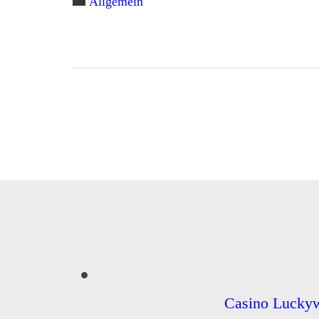
Allgemein
Casino Luckyw