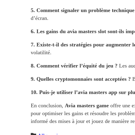
5. Comment signaler un problème technique 
d’écran.
6. Les gains du avia masters slot sont-ils im
7. Existe-t-il des stratégies pour augmenter 
volatilité.
8. Comment vérifier l’équité du jeu ?
Les audi
9. Quelles cryptomonnaies sont acceptées ?
B
10. Puis-je utiliser l’avia masters app sur pl
En conclusion,
Avia masters game
offre une e
pour optimiser les gains et résoudre les problè
informé des mises à jour et jouez de manière re
Category
