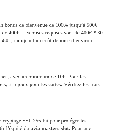
un bonus de bienvenue de 100% jusqu’à 500€
l de 400€. Les mises requises sont de 400€ * 30
1 580€, indiquant un coût de mise d’environ
ntanés, avec un minimum de 10€. Pour les
ts, 3-5 jours pour les cartes. Vérifiez les frais
e cryptage SSL 256-bit pour protéger les
ir l’équité du
avia masters slot
. Pour une