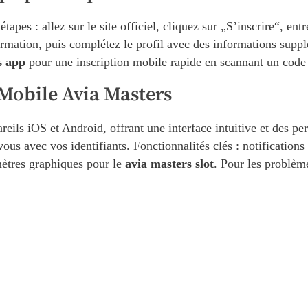
 étapes : allez sur le site officiel, cliquez sur „S’inscrire“, 
irmation, puis complétez le profil avec des informations suppl
s app
pour une inscription mobile rapide en scannant un code 
 Mobile Avia Masters
reils iOS et Android, offrant une interface intuitive et des pe
-vous avec vos identifiants. Fonctionnalités clés : notification
mètres graphiques pour le
avia masters slot
. Pour les problèm