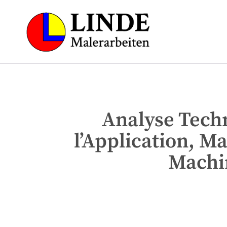
Analyse Techn
l’Application, 
Machin