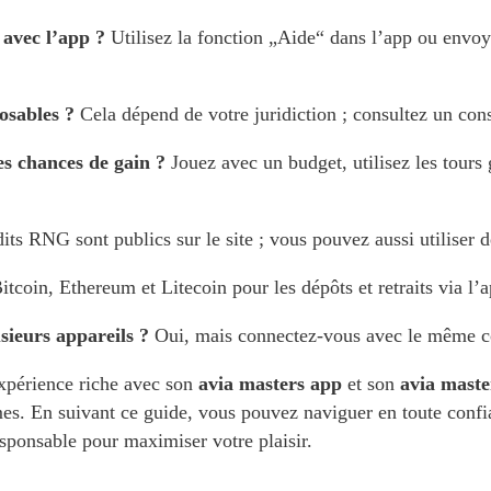
avec l’app ?
Utilisez la fonction „Aide“ dans l’app ou envoy
posables ?
Cela dépend de votre juridiction ; consultez un conse
les chances de gain ?
Jouez avec un budget, utilisez les tours 
ts RNG sont publics sur le site ; vous pouvez aussi utiliser d
itcoin, Ethereum et Litecoin pour les dépôts et retraits via l’a
usieurs appareils ?
Oui, mais connectez-vous avec le même co
xpérience riche avec son
avia masters app
et son
avia maste
mes. En suivant ce guide, vous pouvez naviguer en toute confi
sponsable pour maximiser votre plaisir.