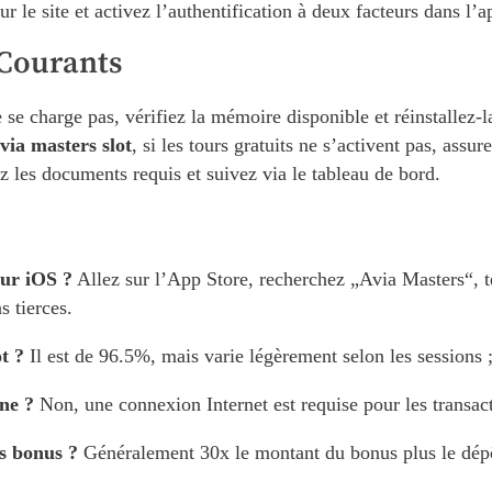
sur le site et activez l’authentification à deux facteurs dans l’a
Courants
 se charge pas, vérifiez la mémoire disponible et réinstallez-la
via masters slot
, si les tours gratuits ne s’activent pas, assu
z les documents requis et suivez via le tableau de bord.
sur iOS ?
Allez sur l’App Store, recherchez „Avia Masters“, té
s tierces.
t ?
Il est de 96.5%, mais varie légèrement selon les sessions ;
gne ?
Non, une connexion Internet est requise pour les transact
es bonus ?
Généralement 30x le montant du bonus plus le dépôt 