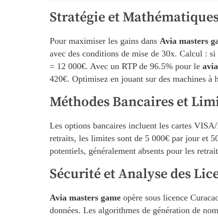
Stratégie et Mathématique
Pour maximiser les gains dans
Avia masters 
avec des conditions de mise de 30x. Calcul : s
= 12 000€. Avec un RTP de 96.5% pour le
avia
420€. Optimisez en jouant sur des machines à hau
Méthodes Bancaires et Limi
Les options bancaires incluent les cartes VISA
retraits, les limites sont de 5 000€ par jour et 
potentiels, généralement absents pour les retrai
Sécurité et Analyse des Lic
Avia masters game
opère sous licence Curacao 
données. Les algorithmes de génération de nomb