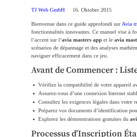
TJ Web GmbH
16. Oktober 2015
Bienvenue dans ce guide approfondi sur
Avia m
fonctionnalités innovantes. Ce manuel vise à f
l’accent sur l‘
avia masters app
et le
avia mast
scénarios de dépannage et des analyses mathém
naviguer efficacement dans ce jeu.
Avant de Commencer : Liste
Vérifiez la compatibilité de votre appareil a
Assurez-vous d’une connexion Internet stable
Consultez les exigences légales dans votre r
Préparez vos documents d’identification pou
Explorez les démonstrations gratuites du
av
Processus d’Inscription Ét