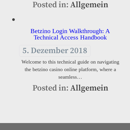
Posted in:
Allgemein
Betzino Login Walkthrough: A
Technical Access Handbook
5. Dezember 2018
Welcome to this technical guide on navigating
the betzino casino online platform, where a
seamless…
Posted in:
Allgemein