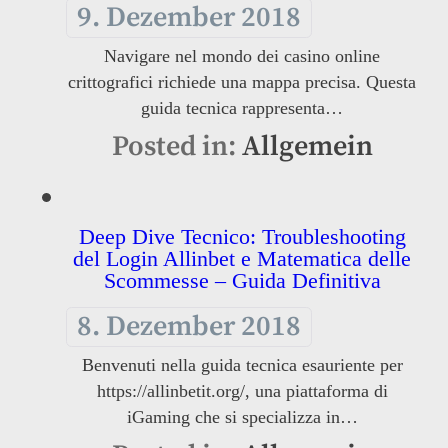
9. Dezember 2018
Navigare nel mondo dei casino online
crittografici richiede una mappa precisa. Questa
guida tecnica rappresenta…
Posted in:
Allgemein
Deep Dive Tecnico: Troubleshooting
del Login Allinbet e Matematica delle
Scommesse – Guida Definitiva
8. Dezember 2018
Benvenuti nella guida tecnica esauriente per
https://allinbetit.org/, una piattaforma di
iGaming che si specializza in…