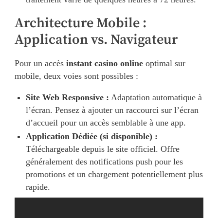
Architecture Mobile :
Application vs. Navigateur
Pour un accès
instant casino online
optimal sur
mobile, deux voies sont possibles :
Site Web Responsive :
Adaptation automatique à
l’écran. Pensez à ajouter un raccourci sur l’écran
d’accueil pour un accès semblable à une app.
Application Dédiée (si disponible) :
Téléchargeable depuis le site officiel. Offre
généralement des notifications push pour les
promotions et un chargement potentiellement plus
rapide.