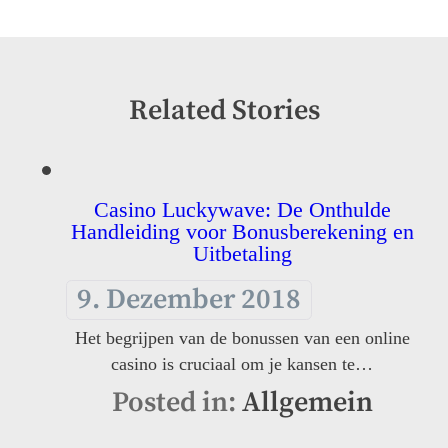
Related Stories
Casino Luckywave: De Onthulde
Handleiding voor Bonusberekening en
Uitbetaling
9. Dezember 2018
Het begrijpen van de bonussen van een online
casino is cruciaal om je kansen te…
Posted in:
Allgemein