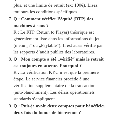
plus, et une limite de retrait (ex: 100€). Lisez
toujours les conditions spécifiques.
Q : Comment vérifier l’équité (RTP) des
machines à sous ?
R : Le RTP (Return to Player) théorique est
généralement listé dans les informations du jeu
(menu „i“ ou „Paytable“). Il est aussi vérifié par
les rapports d’audit publics des laboratoires.
Q : Mon compte a été „vérifié“ mais le retrait
est toujours en attente. Pourquoi ?
R : La vérification KYC n’est que la première
étape. Le service financier procède à une
vérification supplémentaire de la transaction
(anti-blanchiment). Les délais opérationnels
standards s’appliquent.
Q : Puis-je avoir deux comptes pour bénéficier
deux fois du bonus de bienvenue ?