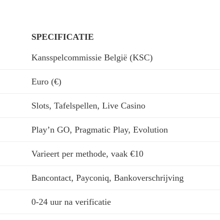
SPECIFICATIE
Kansspelcommissie België (KSC)
Euro (€)
Slots, Tafelspellen, Live Casino
Play’n GO, Pragmatic Play, Evolution
Varieert per methode, vaak €10
Bancontact, Payconiq, Bankoverschrijving
0-24 uur na verificatie