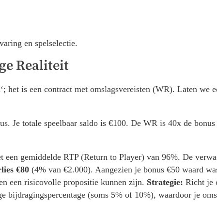
aring en spelselectie.
e Realiteit
eld‘; het is een contract met omslagsvereisten (WR). Laten we
us. Je totale speelbaar saldo is €100. De WR is 40x de bonus
met een gemiddelde RTP (Return to Player) van 96%. De verwa
lies €80
(4% van €2.000). Aangezien je bonus €50 waard was,
sen een risicovolle propositie kunnen zijn.
Strategie:
Richt je 
lage bijdragingspercentage (soms 5% of 10%), waardoor je omsl