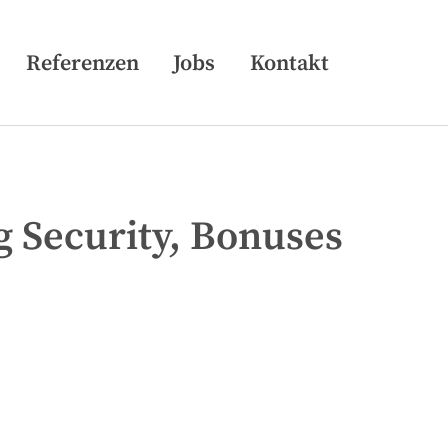
Skip
Referenzen
Jobs
Kontakt
to
content
 Security, Bonuses