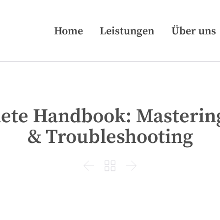
Home
Leistungen
Über uns
ete Handbook: Mastering
& Troubleshooting


