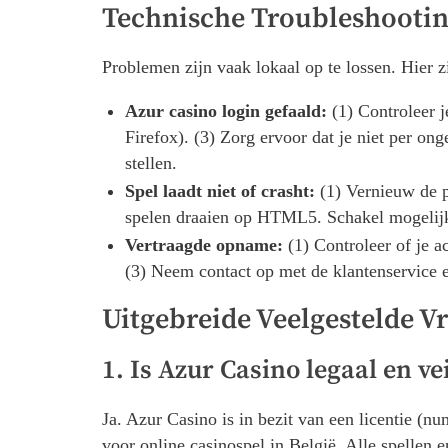
Technische Troubleshooting
Problemen zijn vaak lokaal op te lossen. Hier 
Azur casino login gefaald:
(1) Controleer j
Firefox). (3) Zorg ervoor dat je niet per 
stellen.
Spel laadt niet of crasht:
(1) Vernieuw de pa
spelen draaien op HTML5. Schakel mogelijk 
Vertraagde opname:
(1) Controleer of je a
(3) Neem contact op met de klantenservice
Uitgebreide Veelgestelde V
1. Is Azur Casino legaal en vei
Ja. Azur Casino is in bezit van een licentie (n
voor online casinospel in België. Alle spellen e