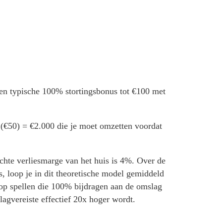
 een typische 100% stortingsbonus tot €100 met
 (€50) = €2.000 die je moet omzetten voordat
chte verliesmarge van het huis is 4%. Over de
 loop je in dit theoretische model gemiddeld
op spellen die 100% bijdragen aan de omslag
agvereiste effectief 20x hoger wordt.