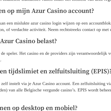
en op mijn Azur Casino account?
kan een mislukte azur casino login wijzen op een accountblok
ion, of verdachte activiteit. Neem rechtstreeks contact op met
 Azur Casino belast?
r de speler. Het casino en de providers zijn verantwoordelijk 
.
en tijdslimiet en zelfuitsluiting (EPIS)
e zelf instelt via je Azur Casino account. Een zelfuitsluiting v
den) van alle Belgische vergunde casino’s. EPIS wordt behee
imen op desktop en mobiel?