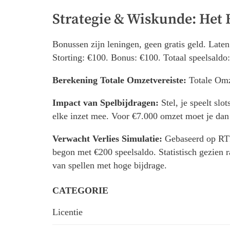
Strategie & Wiskunde: Het
Bonussen zijn leningen, geen gratis geld. La
Storting: €100. Bonus: €100. Totaal speelsaldo
Berekening Totale Omzetvereiste:
Totale Omz
Impact van Spelbijdragen:
Stel, je speelt slo
elke inzet mee. Voor €7.000 omzet moet je dan
Verwacht Verlies Simulatie:
Gebaseerd op RTP 
begon met €200 speelsaldo. Statistisch gezien r
van spellen met hoge bijdrage.
CATEGORIE
Licentie