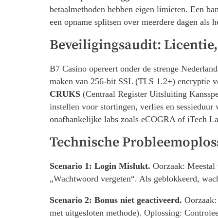
betaalmethoden hebben eigen limieten. Een ban
een opname splitsen over meerdere dagen als he
Beveiligingsaudit: Licenti
B7 Casino opereert onder de strenge Nederlands
maken van 256-bit SSL (TLS 1.2+) encryptie voor
CRUKS
(Centraal Register Uitsluiting Kansspe
instellen voor stortingen, verlies en sessied
onafhankelijke labs zoals eCOGRA of iTech Labs
Technische Probleemoploss
Scenario 1: Login Mislukt.
Oorzaak: Meestal 
„Wachtwoord vergeten“. Als geblokkeerd, wach
Scenario 2: Bonus niet geactiveerd.
Oorzaak: 
met uitgesloten methode). Oplossing: Controlee