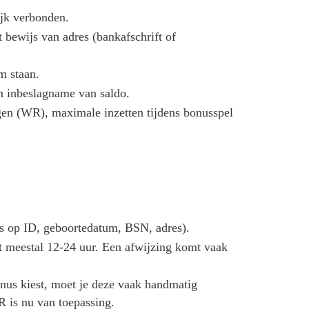
ijk verbonden.
t bewijs van adres (bankafschrift of
m staan.
n inbeslagname van saldo.
en (WR), maximale inzetten tijdens bonusspel
s op ID, geboortedatum, BSN, adres).
t meestal 12-24 uur. Een afwijzing komt vaak
nus kiest, moet je deze vaak handmatig
R is nu van toepassing.