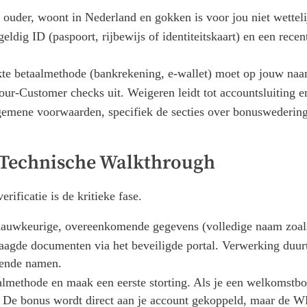
f ouder, woont in Nederland en gokken is voor jou niet wettel
eldig ID (paspoort, rijbewijs of identiteitskaart) en een recen
te betaalmethode (bankrekening, e-wallet) moet op jouw naa
r-Customer checks uit. Weigeren leidt tot accountsluiting e
emene voorwaarden, specifiek de secties over bonuswedering
n Technische Walkthrough
rificatie is de kritieke fase.
nauwkeurige, overeenkomende gegevens (volledige naam zoal
agde documenten via het beveiligde portal. Verwerking duur
mende namen.
lmethode en maak een eerste storting. Als je een welkomstbo
en. De bonus wordt direct aan je account gekoppeld, maar de W