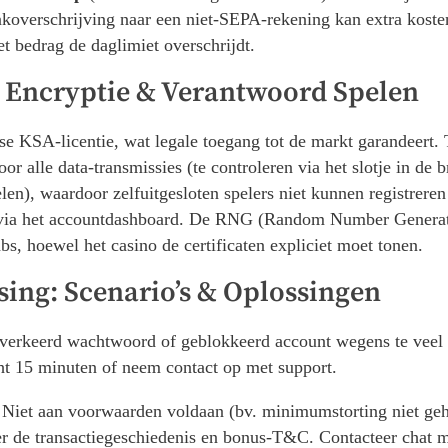
koverschrijving naar een niet-SEPA-rekening kan extra koste
t bedrag de daglimiet overschrijdt.
e, Encryptie & Verantwoord Spelen
e KSA-licentie, wat legale toegang tot de markt garandeert.
 alle data-transmissies (te controleren via het slotje in de b
len), waardoor zelfuitgesloten spelers niet kunnen registrere
uur via het accountdashboard. De RNG (Random Number Genera
, hoewel het casino de certificaten expliciet moet tonen.
ing: Scenario’s & Oplossingen
verkeerd wachtwoord of geblokkeerd account wegens te veel 
t 15 minuten of neem contact op met support.
Niet aan voorwaarden voldaan (bv. minimumstorting niet geha
r de transactiegeschiedenis en bonus-T&C. Contacteer chat m