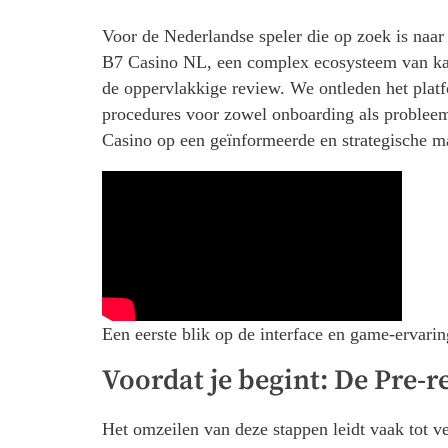
Voor de Nederlandse speler die op zoek is naar
B7 Casino NL, een complex ecosysteem van kans
de oppervlakkige review. We ontleden het platf
procedures voor zowel onboarding als probleem
Casino op een geïnformeerde en strategische m
Een eerste blik op de interface en game-ervari
Voordat je begint: De Pre-r
Het omzeilen van deze stappen leidt vaak tot ve