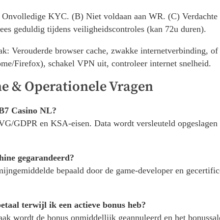
Onvolledige KYC. (B) Niet voldaan aan WR. (C) Verdachte t
s geduldig tijdens veiligheidscontroles (kan 72u duren).
k: Verouderde browser cache, zwakke internetverbinding, of 
e/Firefox), schakel VPN uit, controleer internet snelheid.
he & Operationele Vragen
j B7 Casino NL?
AVG/GDPR en KSA-eisen. Data wordt versleuteld opgeslagen o
hine gegarandeerd?
mijngemiddelde bepaald door de game-developer en gecertific
etaal terwijl ik een actieve bonus heb?
ak wordt de bonus onmiddellijk geannuleerd en het bonussald