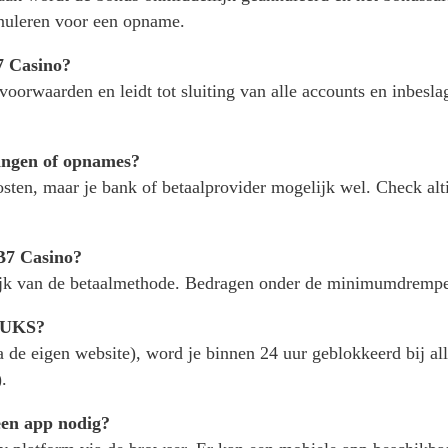
nnuleren voor een opname.
7 Casino?
voorwaarden en leidt tot sluiting van alle accounts en inbesl
tingen of opnames?
en, maar je bank of betaalprovider mogelijk wel. Check altijd
 B7 Casino?
lijk van de betaalmethode. Bedragen onder de minimumdremp
CRUKS?
a de eigen website), word je binnen 24 uur geblokkeerd bij al
.
een app nodig?