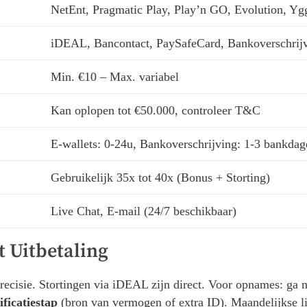
NetEnt, Pragmatic Play, Play’n GO, Evolution, Yg
iDEAL, Bancontact, PaySafeCard, Bankoverschrijv
Min. €10 – Max. variabel
Kan oplopen tot €50.000, controleer T&C
E-wallets: 0-24u, Bankoverschrijving: 1-3 bankdag
Gebruikelijk 35x tot 40x (Bonus + Storting)
Live Chat, E-mail (24/7 beschikbaar)
t Uitbetaling
recisie. Stortingen via iDEAL zijn direct. Voor opnames: ga n
ficatiestap
(bron van vermogen of extra ID). Maandelijkse l