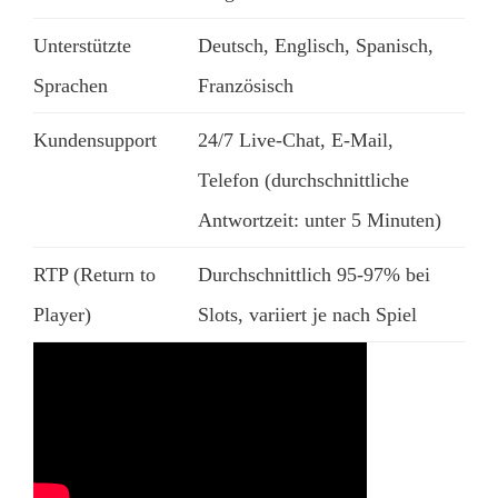
Unterstützte
Deutsch, Englisch, Spanisch,
Sprachen
Französisch
Kundensupport
24/7 Live-Chat, E-Mail,
Telefon (durchschnittliche
Antwortzeit: unter 5 Minuten)
RTP (Return to
Durchschnittlich 95-97% bei
Player)
Slots, variiert je nach Spiel