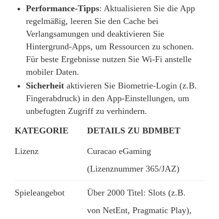
Performance-Tipps
: Aktualisieren Sie die App
regelmäßig, leeren Sie den Cache bei
Verlangsamungen und deaktivieren Sie
Hintergrund-Apps, um Ressourcen zu schonen.
Für beste Ergebnisse nutzen Sie Wi-Fi anstelle
mobiler Daten.
Sicherheit
aktivieren Sie Biometrie-Login (z.B.
Fingerabdruck) in den App-Einstellungen, um
unbefugten Zugriff zu verhindern.
KATEGORIE
DETAILS ZU BDMBET
Lizenz
Curacao eGaming
(Lizenznummer 365/JAZ)
Spieleangebot
Über 2000 Titel: Slots (z.B.
von NetEnt, Pragmatic Play),