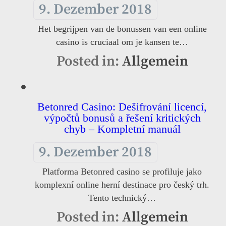
9. Dezember 2018
Het begrijpen van de bonussen van een online
casino is cruciaal om je kansen te…
Posted in:
Allgemein
Betonred Casino: Dešifrování licencí,
výpočtů bonusů a řešení kritických
chyb – Kompletní manuál
9. Dezember 2018
Platforma Betonred casino se profiluje jako
komplexní online herní destinace pro český trh.
Tento technický…
Posted in:
Allgemein