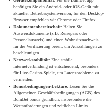
Gerätekompatibilität
: Für die BdmBet app
benötigen Sie ein Android- oder iOS-Gerät mit
aktueller Betriebssystemversion; für den Desktop-
Browser empfehlen wir Chrome oder Firefox.
Dokumentenbereitschaft
: Halten Sie
Ausweisdokumente (z.B. Reisepass oder
Personalausweis) und einen Wohnsitznachweis
für die Verifizierung bereit, um Auszahlungen zu
beschleunigen.
Netzwerkstabilität
: Eine stabile
Internetverbindung ist entscheidend, besonders
für Live-Casino-Spiele, um Latenzprobleme zu
vermeiden.
Bonusbedingungen-Lektüre
: Lesen Sie die
Allgemeinen Geschäftsbedingungen (AGB) des
BdmBet bonus gründlich, insbesondere die
Wettanforderungen und zeitlichen Limits.