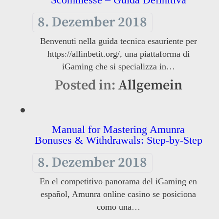
8. Dezember 2018
Benvenuti nella guida tecnica esauriente per
https://allinbetit.org/, una piattaforma di
iGaming che si specializza in…
Posted in:
Allgemein
Manual for Mastering Amunra
Bonuses & Withdrawals: Step-by-Step
8. Dezember 2018
En el competitivo panorama del iGaming en
español, Amunra online casino se posiciona
como una…