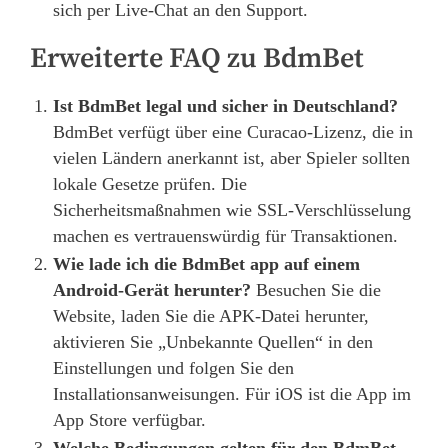
sich per Live-Chat an den Support.
Erweiterte FAQ zu BdmBet
Ist BdmBet legal und sicher in Deutschland?
BdmBet verfügt über eine Curacao-Lizenz, die in
vielen Ländern anerkannt ist, aber Spieler sollten
lokale Gesetze prüfen. Die
Sicherheitsmaßnahmen wie SSL-Verschlüsselung
machen es vertrauenswürdig für Transaktionen.
Wie lade ich die BdmBet app auf einem
Android-Gerät herunter?
Besuchen Sie die
Website, laden Sie die APK-Datei herunter,
aktivieren Sie „Unbekannte Quellen“ in den
Einstellungen und folgen Sie den
Installationsanweisungen. Für iOS ist die App im
App Store verfügbar.
Welche Bedingungen gelten für den BdmBet