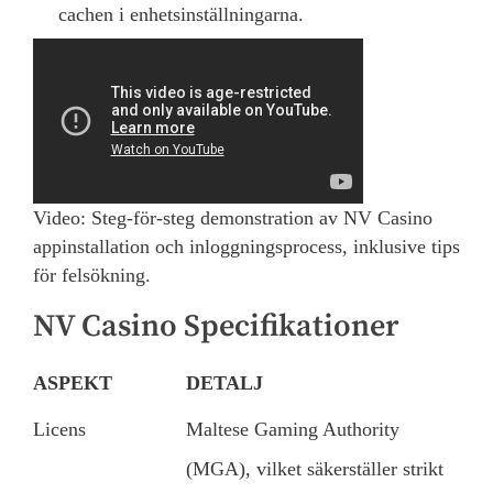
cachen i enhetsinställningarna.
Video: Steg-för-steg demonstration av NV Casino
appinstallation och inloggningsprocess, inklusive tips
för felsökning.
NV Casino Specifikationer
ASPEKT
DETALJ
Licens
Maltese Gaming Authority
(MGA), vilket säkerställer strikt