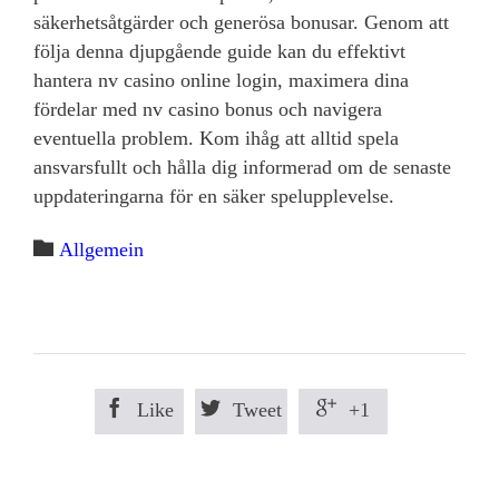
säkerhetsåtgärder och generösa bonusar. Genom att
följa denna djupgående guide kan du effektivt
hantera nv casino online login, maximera dina
fördelar med nv casino bonus och navigera
eventuella problem. Kom ihåg att alltid spela
ansvarsfullt och hålla dig informerad om de senaste
uppdateringarna för en säker spelupplevelse.
Category

Allgemein



Like
Tweet
+1