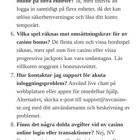
online på flera enheter?
Ja, men undvik att
logga in samtidigt på flera enheter, då det kan
utlösa säkerhetsvarningar och låsa ditt konto
temporärt.
Vilka spel räknas mot omsättningskrav för nv
casino bonus?
De flesta slots och vissa bordsspel
räknas, men spel som live casino eller vissa
progressiva jackpots kan vara undantagna. Läs
villkoren noggrant i bonusavsnittet.
Hur kontaktar jag support för akuta
inloggningsproblem?
Använd live chatt på
webbplatsen eller appen för omedelbar hjälp.
Alternativt, skicka e-post till support@nvcasino-
se.org med ditt användarnamn och beskrivning av
problemet.
Finns det några dolda avgifter vid nv casino
online login eller transaktioner?
Nej, NV