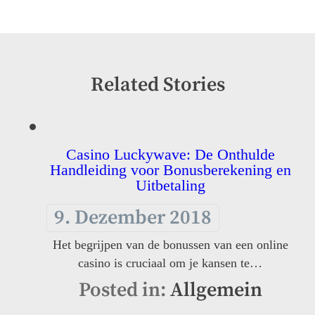
Related Stories
Casino Luckywave: De Onthulde
Handleiding voor Bonusberekening en
Uitbetaling
9. Dezember 2018
Het begrijpen van de bonussen van een online
casino is cruciaal om je kansen te…
Posted in:
Allgemein