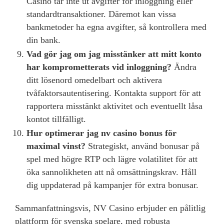
Casino tar inte ut avgifter för inloggning eller
standardtransaktioner. Däremot kan vissa
bankmetoder ha egna avgifter, så kontrollera med
din bank.
Vad gör jag om jag misstänker att mitt konto
har komprometterats vid inloggning?
Ändra
ditt lösenord omedelbart och aktivera
tvåfaktorsautentisering. Kontakta support för att
rapportera misstänkt aktivitet och eventuellt låsa
kontot tillfälligt.
Hur optimerar jag nv casino bonus för
maximal vinst?
Strategiskt, använd bonusar på
spel med högre RTP och lägre volatilitet för att
öka sannolikheten att nå omsättningskrav. Håll
dig uppdaterad på kampanjer för extra bonusar.
Sammanfattningsvis, NV Casino erbjuder en pålitlig
plattform för svenska spelare, med robusta