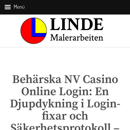
Menü
Behärska NV Casino
Online Login: En
Djupdykning i Login-
fixar och
Säkerhetsprotokoll –