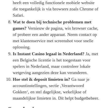
heeft een volledig functionele mobiele website
die toegankelijk is via browsers zoals Chrome of
Safari.
Wat te doen bij technische problemen met
games?
Vernieuw de pagina, wis browser cache,
of probeer een ander apparaat. Neem contact op
met klantenservice met screenshot voor snelle
oplossing.
Is Instant Casino legaal in Nederland?
Ja, met
een Belgische licentie is het toegestaan voor
spelers in Nederland, maar controleer lokale
wetgeving aangezien deze kan veranderen.
Hoe stel ik deposit limieten in?
Ga naar je
accountinstellingen, sectie ‚Verantwoord
Gokken‘, en stel dagelijkse, wekelijkse of
maandelijkse limieten in. Dit helpt budgetbeheer.