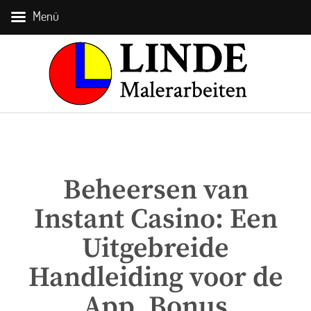
Menü
Beheersen van
Instant Casino: Een
Uitgebreide
Handleiding voor de
App, Bonus