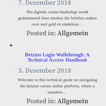
7. Dezember 2018
Het digitale casino-landschap wordt
gedomineerd door merken die beloftes maken
over snel geld en eindeloos…
Posted in:
Allgemein
Betzino Login Walkthrough: A
Technical Access Handbook
5. Dezember 2018
Welcome to this technical guide on navigating
the betzino casino online platform, where a
seamless…
Posted in:
Allgemein