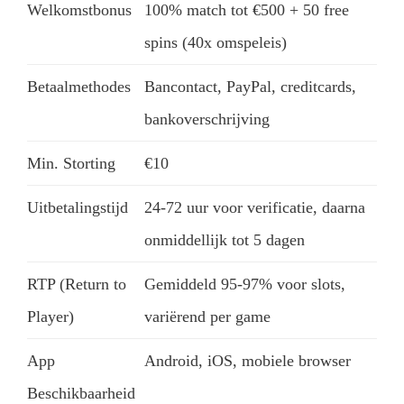
Welkomstbonus
100% match tot €500 + 50 free
spins (40x omspeleis)
Betaalmethodes
Bancontact, PayPal, creditcards,
bankoverschrijving
Min. Storting
€10
Uitbetalingstijd
24-72 uur voor verificatie, daarna
onmiddellijk tot 5 dagen
RTP (Return to
Gemiddeld 95-97% voor slots,
Player)
variërend per game
App
Android, iOS, mobiele browser
Beschikbaarheid