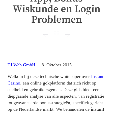
Wiskunde en Login
Problemen



TJ Web GmbH
8. Oktober 2015
Welkom bij deze technische whitepaper over
Instant
Casino
, een online gokplatform dat zich richt op
snelheid en gebruikersgemak. Deze gids biedt een
diepgaande analyse van alle aspecten, van registratie
tot geavanceerde bonusstrategieën, specifiek gericht
op de Nederlandse markt. We behandelen de
instant