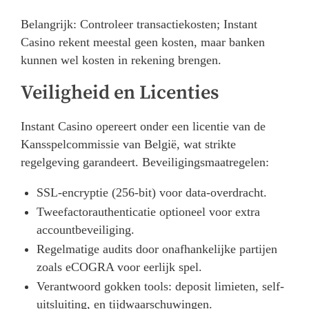
Belangrijk: Controleer transactiekosten; Instant
Casino rekent meestal geen kosten, maar banken
kunnen wel kosten in rekening brengen.
Veiligheid en Licenties
Instant Casino opereert onder een licentie van de
Kansspelcommissie van België, wat strikte
regelgeving garandeert. Beveiligingsmaatregelen:
SSL-encryptie (256-bit) voor data-overdracht.
Tweefactorauthenticatie optioneel voor extra
accountbeveiliging.
Regelmatige audits door onafhankelijke partijen
zoals eCOGRA voor eerlijk spel.
Verantwoord gokken tools: deposit limieten, self-
uitsluiting, en tijdwaarschuwingen.