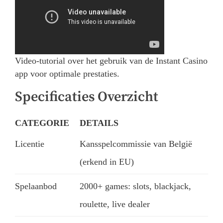
Video-tutorial over het gebruik van de Instant Casino
app voor optimale prestaties.
Specificaties Overzicht
CATEGORIE
DETAILS
Licentie
Kansspelcommissie van België
(erkend in EU)
Spelaanbod
2000+ games: slots, blackjack,
roulette, live dealer