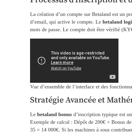
La création d’un compte sur Betaland est un prot
d’email, qui active le compte. Le
betaland log
mots de passe. Le compte doit être vérifié (KYC)
Vue d’ensemble de l’interface et des fonctionna
Stratégie Avancée et Math
Le
betaland bonus
d’inscription typique est u
Exemple de calcul : Dépôt de 200€ + Bonus de 
35 = 14 000€. Si les machines à sous contribuen