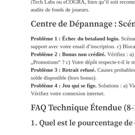
iTech Labs ou eCOGRA, bien qu’il soit recomman
audits de fonds de joueurs.
Centre de Dépannage : Scén
Problème 1 : Échec du
betaland login
.
Scénari
support avec votre email d’inscription. c) Bloc
Problème 2 : Bonus non crédité.
Vérifiez : a)
„Promotions“ ? c) Votre dépôt respecte-t-il le
Problème 3 : Retrait refusé.
Causes probables 
solde disponible (hors bonus).
Problème 4 : Jeu qui se fige.
Solutions : a) Vi
Vérifiez votre connexion internet.
FAQ Technique Étendue (8-
1. Quel est le pourcentage de