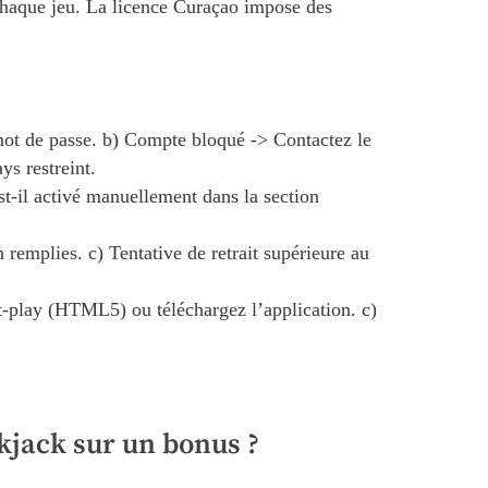
chaque jeu. La licence Curaçao impose des
e mot de passe. b) Compte bloqué -> Contactez le
ys restreint.
t-il activé manuellement dans la section
emplies. c) Tentative de retrait supérieure au
nt-play (HTML5) ou téléchargez l’application. c)
ckjack sur un bonus ?