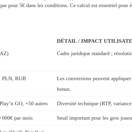
e pour 5€ dans les conditions. Ce calcul est essentiel pour év
DÉTAIL / IMPACT UTILISAT
JAZ)
Cadre juridique standard ; résolutio
, PLN, RUB
Les conversions peuvent appliquer 
bonus.
 Play’n GO, +50 autres
Diversité technique (RTP, variance) 
0 000€ par mois
Seuil important pour les gros joueu