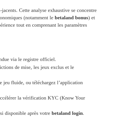
jacents. Cette analyse exhaustive se concentre
 économiques (notamment le
betaland bonus
) et
xpérience tout en comprenant les paramètres
ue via le registre officiel.
ctions de mise, les jeux exclus et le
eu fluide, ou téléchargez l’application
r accélérer la vérification KYC (Know Your
 si disponible après votre
betaland login
.