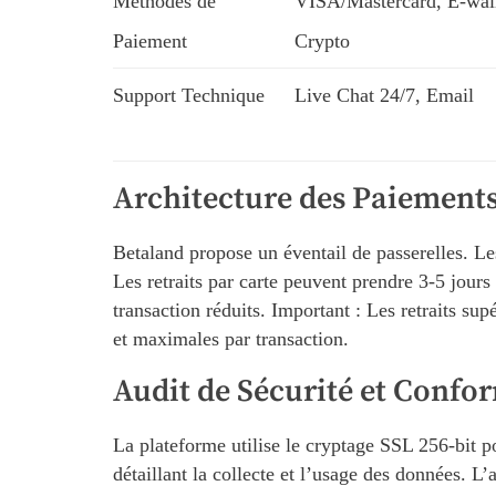
Méthodes de
VISA/Mastercard, E-walle
Paiement
Crypto
Support Technique
Live Chat 24/7, Email
Architecture des Paiements 
Betaland propose un éventail de passerelles. Les
Les retraits par carte peuvent prendre 3-5 jours
transaction réduits. Important : Les retraits s
et maximales par transaction.
Audit de Sécurité et Conf
La plateforme utilise le cryptage SSL 256-bit 
détaillant la collecte et l’usage des données. 