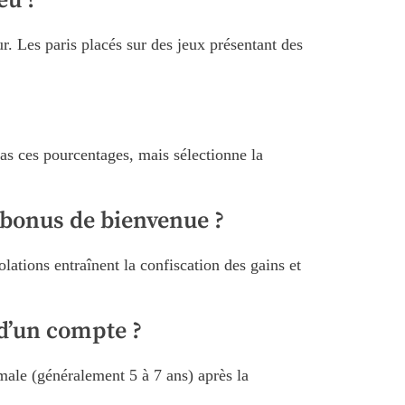
eu ?
ur. Les paris placés sur des jeux présentant des
pas ces pourcentages, mais sélectionne la
u bonus de bienvenue ?
lations entraînent la confiscation des gains et
 d’un compte ?
ale (généralement 5 à 7 ans) après la