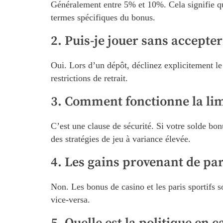
Généralement entre 5% et 10%. Cela signifie q
termes spécifiques du bonus.
2. Puis-je jouer sans accepte
Oui. Lors d’un dépôt, déclinez explicitement l
restrictions de retrait.
3. Comment fonctionne la limi
C’est une clause de sécurité. Si votre solde bon
des stratégies de jeu à variance élevée.
4. Les gains provenant de par
Non. Les bonus de casino et les paris sportifs 
vice-versa.