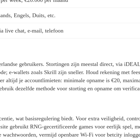
ands, Engels, Duits, etc.
ia live chat, e-mail, telefoon
rlandse gebruikers. Stortingen zijn meestal direct, via iDEA
e; e-wallets zoals Skrill zijn sneller. Houd rekening met fe
eer altijd je accountlimieten: minimale opname is €20, maxim
Gebruik dezelfde methode voor storting en opname om verificat
ntie, wat basisregulering biedt. Voor extra veiligheid, contro
 site gebruikt RNG-gecertificeerde games voor eerlijk spel, me
achtwoorden, vermijd openbare Wi-Fi voor betcity inloggen,