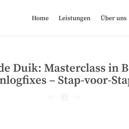
Home
Leistungen
Über uns
de Duik: Masterclass in
Inlogfixes – Stap-voor-Sta


