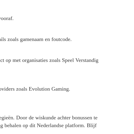
vooraf.
tails zoals gamenaam en foutcode.
tact op met organisaties zoals Speel Verstandig
providers zoals Evolution Gaming.
ategieën. Door de wiskunde achter bonussen te
ng behalen op dit Nederlandse platform. Blijf