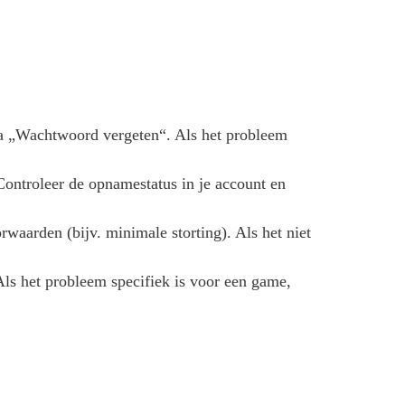
via „Wachtwoord vergeten“. Als het probleem
 Controleer de opnamestatus in je account en
rwaarden (bijv. minimale storting). Als het niet
Als het probleem specifiek is voor een game,