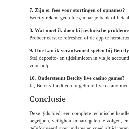
7. Zijn er fees voor stortingen of opnames?
Betcity rekent geen fees, maar je bank of betaa
8. Wat moet ik doen bij technische problem
Probeer eerst te refreshen of de app te herstar
9. Hoe kan ik verantwoord spelen bij Betcit
Stel deposito- en tijdslimieten in via je accoun
voor hulp.
10. Ondersteunt Betcity live casino games?
Ja, Betcity biedt een uitgebreid live casino me
Conclusie
Deze gids biedt een complete technische handle
begrijpen, veiligheidsmaatregelen te volgen, en
geïnformeerd over updates en speel altijd vera