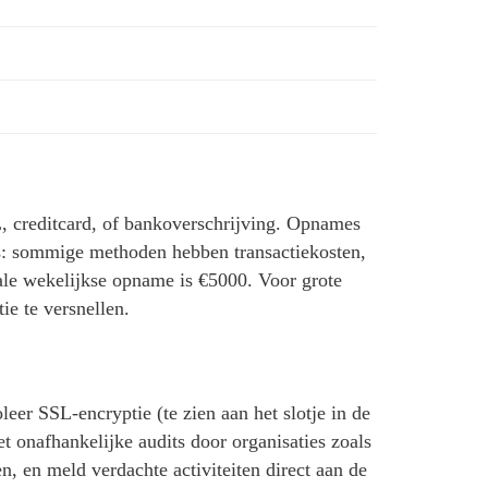
L, creditcard, of bankoverschrijving. Opnames
es: sommige methoden hebben transactiekosten,
ale wekelijkse opname is €5000. Voor grote
ie te versnellen.
leer SSL-encryptie (te zien aan het slotje in de
t onafhankelijke audits door organisaties zoals
 en meld verdachte activiteiten direct aan de