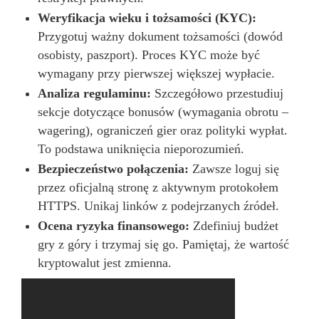
Weryfikacja wieku i tożsamości (KYC):
Przygotuj ważny dokument tożsamości (dowód
osobisty, paszport). Proces KYC może być
wymagany przy pierwszej większej wypłacie.
Analiza regulaminu:
Szczegółowo przestudiuj
sekcje dotyczące bonusów (wymagania obrotu –
wagering), ograniczeń gier oraz polityki wypłat.
To podstawa uniknięcia nieporozumień.
Bezpieczeństwo połączenia:
Zawsze loguj się
przez oficjalną stronę z aktywnym protokołem
HTTPS. Unikaj linków z podejrzanych źródeł.
Ocena ryzyka finansowego:
Zdefiniuj budżet
gry z góry i trzymaj się go. Pamiętaj, że wartość
kryptowalut jest zmienna.