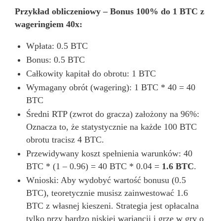
Przykład obliczeniowy – Bonus 100% do 1 BTC z
wageringiem 40x:
Wpłata: 0.5 BTC
Bonus: 0.5 BTC
Całkowity kapitał do obrotu: 1 BTC
Wymagany obrót (wagering): 1 BTC * 40 = 40
BTC
Średni RTP (zwrot do gracza) założony na 96%:
Oznacza to, że statystycznie na każde 100 BTC
obrotu tracisz 4 BTC.
Przewidywany koszt spełnienia warunków: 40
BTC * (1 – 0.96) = 40 BTC * 0.04 =
1.6 BTC
.
Wnioski: Aby wydobyć wartość bonusu (0.5
BTC), teoretycznie musisz zainwestować 1.6
BTC z własnej kieszeni. Strategia jest opłacalna
tylko przy bardzo niskiej wariancji i grze w gry o