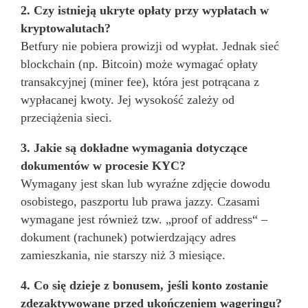
2. Czy istnieją ukryte opłaty przy wypłatach w
kryptowalutach?
Betfury nie pobiera prowizji od wypłat. Jednak sieć
blockchain (np. Bitcoin) może wymagać opłaty
transakcyjnej (miner fee), która jest potrącana z
wypłacanej kwoty. Jej wysokość zależy od
przeciążenia sieci.
3. Jakie są dokładne wymagania dotyczące
dokumentów w procesie KYC?
Wymagany jest skan lub wyraźne zdjęcie dowodu
osobistego, paszportu lub prawa jazzy. Czasami
wymagane jest również tzw. „proof of address“ –
dokument (rachunek) potwierdzający adres
zamieszkania, nie starszy niż 3 miesiące.
4. Co się dzieje z bonusem, jeśli konto zostanie
zdezaktywowane przed ukończeniem wageringu?