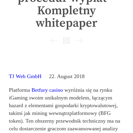
Kompletny
whitepaper



TJ Web GmbH
22. August 2018
Platforma
Betfury casino
wyróżnia się na rynku
iGaming swoim unikalnym modelem, łączącym
hazard z elementami gospodarki kryptowalutowej,
takimi jak mining wewnątrzplatformowy (BFG
token). Ten obszerny przewodnik techniczny ma na
celu dostarczenie graczom zaawansowanej analizy