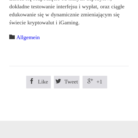
dokładne testowanie interfejsu i wypłat, oraz ciągłe
edukowanie się w dynamicznie zmieniającym się
świecie kryptowalut i iGaming.
Category

Allgemein



Like
Tweet
+1