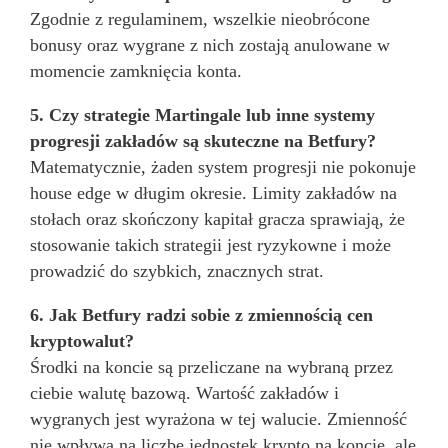
Zgodnie z regulaminem, wszelkie nieobrócone
bonusy oraz wygrane z nich zostają anulowane w
momencie zamknięcia konta.
5. Czy strategie Martingale lub inne systemy
progresji zakładów są skuteczne na Betfury?
Matematycznie, żaden system progresji nie pokonuje
house edge w długim okresie. Limity zakładów na
stołach oraz skończony kapitał gracza sprawiają, że
stosowanie takich strategii jest ryzykowne i może
prowadzić do szybkich, znacznych strat.
6. Jak Betfury radzi sobie z zmiennością cen
kryptowalut?
Środki na koncie są przeliczane na wybraną przez
ciebie walutę bazową. Wartość zakładów i
wygranych jest wyrażona w tej walucie. Zmienność
nie wpływa na liczbę jednostek krypto na koncie, ale