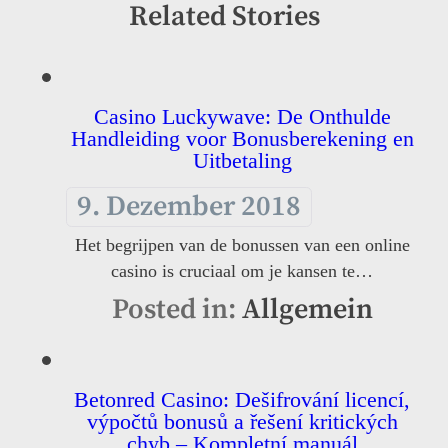
Related Stories
Casino Luckywave: De Onthulde
Handleiding voor Bonusberekening en
Uitbetaling
9. Dezember 2018
Het begrijpen van de bonussen van een online
casino is cruciaal om je kansen te…
Posted in:
Allgemein
Betonred Casino: Dešifrování licencí,
výpočtů bonusů a řešení kritických
chyb – Kompletní manuál