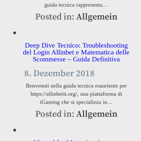
guida tecnica rappresenta…
Posted in:
Allgemein
Deep Dive Tecnico: Troubleshooting
del Login Allinbet e Matematica delle
Scommesse – Guida Definitiva
8. Dezember 2018
Benvenuti nella guida tecnica esauriente per
https://allinbetit.org/, una piattaforma di
iGaming che si specializza in…
Posted in:
Allgemein