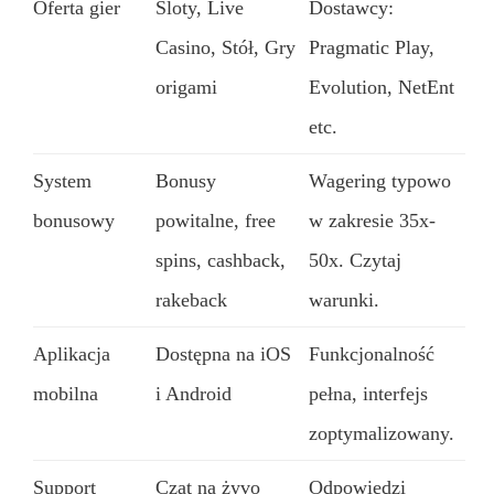
Oferta gier
Sloty, Live
Dostawcy:
Casino, Stół, Gry
Pragmatic Play,
origami
Evolution, NetEnt
etc.
System
Bonusy
Wagering typowo
bonusowy
powitalne, free
w zakresie 35x-
spins, cashback,
50x. Czytaj
rakeback
warunki.
Aplikacja
Dostępna na iOS
Funkcjonalność
mobilna
i Android
pełna, interfejs
zoptymalizowany.
Support
Czat na żyvo
Odpowiedzi