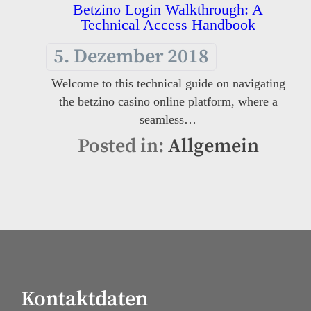
Betzino Login Walkthrough: A
Technical Access Handbook
5. Dezember 2018
Welcome to this technical guide on navigating
the betzino casino online platform, where a
seamless…
Posted in:
Allgemein
Kontaktdaten