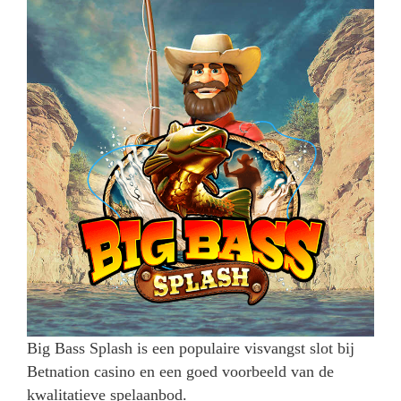
Big Bass Splash is een populaire visvangst slot bij
Betnation casino en een goed voorbeeld van de
kwalitatieve spelaanbod.