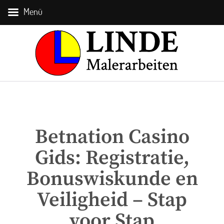
Menü
Betnation Casino
Gids: Registratie,
Bonuswiskunde en
Veiligheid – Stap
voor Stap