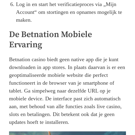
Log in en start het verificatieproces via „Mijn
Account“ om stortingen en opnames mogelijk te
maken.
De Betnation Mobiele
Ervaring
Betnation casino biedt geen native app die je kunt
downloaden in app stores. In plaats daarvan is er een
geoptimaliseerde mobiele website die perfect
functioneert in de browser van je smartphone of
tablet. Ga simpelweg naar dezelfde URL op je
mobiele device. De interface past zich automatisch
aan, met behoud van alle functies zoals live casino,
slots en betalingen. Dit betekent ook dat je geen
updates hoeft te installeren.