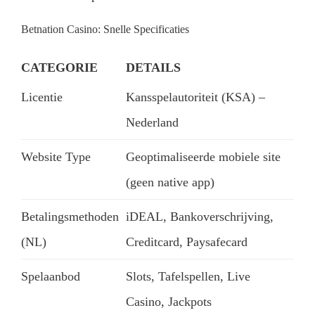
Betnation Casino: Snelle Specificaties
CATEGORIE
DETAILS
Licentie
Kansspelautoriteit (KSA) –
Nederland
Website Type
Geoptimaliseerde mobiele site
(geen native app)
Betalingsmethoden
iDEAL, Bankoverschrijving,
(NL)
Creditcard, Paysafecard
Spelaanbod
Slots, Tafelspellen, Live
Casino, Jackpots