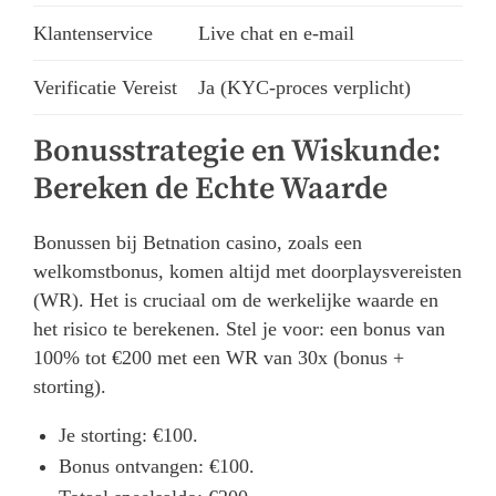
Klantenservice
Live chat en e-mail
Verificatie Vereist
Ja (KYC-proces verplicht)
Bonusstrategie en Wiskunde:
Bereken de Echte Waarde
Bonussen bij Betnation casino, zoals een
welkomstbonus, komen altijd met doorplaysvereisten
(WR). Het is cruciaal om de werkelijke waarde en
het risico te berekenen. Stel je voor: een bonus van
100% tot €200 met een WR van 30x (bonus +
storting).
Je storting: €100.
Bonus ontvangen: €100.