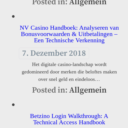
Posted in:
Allgemein
NV Casino Handboek: Analyseren van
Bonusvoorwaarden & Uitbetalingen –
Een Technische Verkenning
7. Dezember 2018
Het digitale casino-landschap wordt
gedomineerd door merken die beloftes maken
over snel geld en eindeloos…
Posted in:
Allgemein
Betzino Login Walkthrough: A
Technical Access Handbook