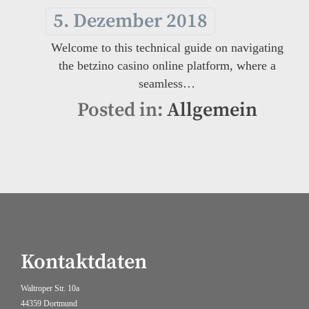
5. Dezember 2018
Welcome to this technical guide on navigating
the betzino casino online platform, where a
seamless…
Posted in:
Allgemein
Kontaktdaten
Waltroper Str. 10a
44359 Dortmund