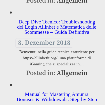
Posted in:
Allgemein
Deep Dive Tecnico: Troubleshooting
del Login Allinbet e Matematica delle
Scommesse – Guida Definitiva
8. Dezember 2018
Benvenuti nella guida tecnica esauriente per
https://allinbetit.org/, una piattaforma di
iGaming che si specializza in…
Posted in:
Allgemein
Manual for Mastering Amunra
Bonuses & Withdrawals: Step-by-Step