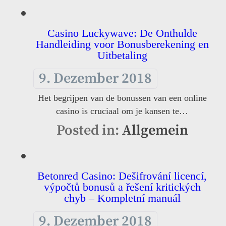
Casino Luckywave: De Onthulde
Handleiding voor Bonusberekening en
Uitbetaling
9. Dezember 2018
Het begrijpen van de bonussen van een online
casino is cruciaal om je kansen te…
Posted in:
Allgemein
Betonred Casino: Dešifrování licencí,
výpočtů bonusů a řešení kritických
chyb – Kompletní manuál
9. Dezember 2018