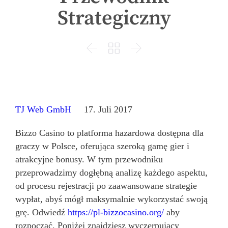
Strategiczny



TJ Web GmbH
17. Juli 2017
Bizzo Casino to platforma hazardowa dostępna dla
graczy w Polsce, oferująca szeroką gamę gier i
atrakcyjne bonusy. W tym przewodniku
przeprowadzimy dogłębną analizę każdego aspektu,
od procesu rejestracji po zaawansowane strategie
wypłat, abyś mógł maksymalnie wykorzystać swoją
grę. Odwiedź
https://pl-bizzocasino.org/
aby
rozpocząć. Poniżej znajdziesz wyczerpujący