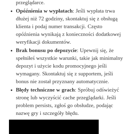
przeglądarce.
Opóźnienia w wypłatach
: Jeśli wypłata trwa
dłużej niż 72 godziny, skontaktuj się z obsługą
klienta i podaj numer transakcji. Często
opóźnienia wynikają z konieczności dodatkowej
weryfikacji dokumentów.
Brak bonusu po depozycie
: Upewnij się, że
spełniłeś wszystkie warunki, takie jak minimalny
depozyt i użycie kodu promocyjnego jeśli
wymagany. Skontaktuj się z supportem, jeśli
bonus nie został przyznany automatycznie.
Błędy techniczne w grach
: Spróbuj odświeżyć
stronę lub wyczyścić cache przeglądarki. Jeśli
problem persists, zgłoś go obsłudze, podając
nazwę gry i szczegóły błędu.