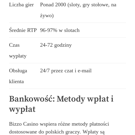
Liczba gier
Ponad 2000 (sloty, gry stołowe, na
żywo)
Średnie RTP
96-97% w slotach
Czas
24-72 godziny
wypłaty
Obsługa
24/7 przez czat i e-mail
klienta
Bankowość: Metody wpłat i
wypłat
Bizzo Casino wspiera różne metody płatności
dostosowane do polskich graczy. Wpłaty są