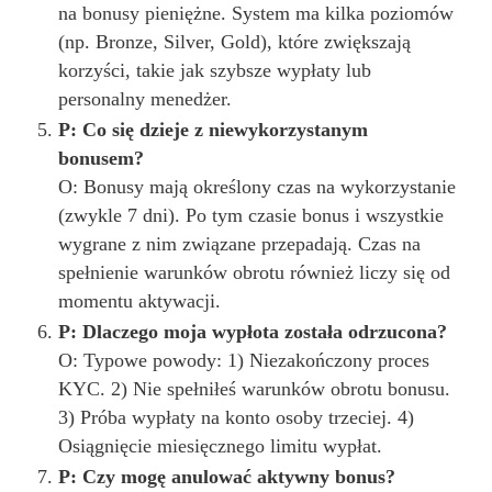
na bonusy pieniężne. System ma kilka poziomów
(np. Bronze, Silver, Gold), które zwiększają
korzyści, takie jak szybsze wypłaty lub
personalny menedżer.
P: Co się dzieje z niewykorzystanym
bonusem?
O: Bonusy mają określony czas na wykorzystanie
(zwykle 7 dni). Po tym czasie bonus i wszystkie
wygrane z nim związane przepadają. Czas na
spełnienie warunków obrotu również liczy się od
momentu aktywacji.
P: Dlaczego moja wypłota została odrzucona?
O: Typowe powody: 1) Niezakończony proces
KYC. 2) Nie spełniłeś warunków obrotu bonusu.
3) Próba wypłaty na konto osoby trzeciej. 4)
Osiągnięcie miesięcznego limitu wypłat.
P: Czy mogę anulować aktywny bonus?