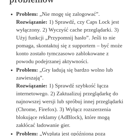
Problem:
„Nie mogę się zalogować”.
Rozwiązanie:
1) Sprawdź, czy Caps Lock jest
wyłączony. 2) Wyczyść cache przeglądarki. 3)
Użyj funkcji „Przypomnij hasło”. Jeśli to nie
pomaga, skontaktuj się z supportem – być może
konto zostało tymczasowo zablokowane z
powodu podejrzanej aktywności.
Problem:
„Gry ładują się bardzo wolno lub
zawieszają”.
Rozwiązanie:
1) Sprawdź szybkość łącza
internetowego. 2) Zaktualizuj przeglądarkę do
najnowszej wersji lub spróbuj innej przeglądarki
(Chrome, Firefox). 3) Wyłącz rozszerzenia
blokujące reklamy (AdBlock), które mogą
zakłócać ładowanie gier.
Problem:
„Wypłata jest opóźniona poza