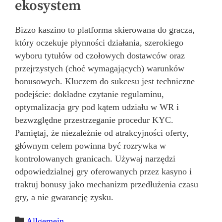
ekosystem
Bizzo kaszino to platforma skierowana do gracza,
który oczekuje płynności działania, szerokiego
wyboru tytułów od czołowych dostawców oraz
przejrzystych (choć wymagających) warunków
bonusowych. Kluczem do sukcesu jest techniczne
podejście: dokładne czytanie regulaminu,
optymalizacja gry pod kątem udziału w WR i
bezwzględne przestrzeganie procedur KYC.
Pamiętaj, że niezależnie od atrakcyjności oferty,
głównym celem powinna być rozrywka w
kontrolowanych granicach. Używaj narzędzi
odpowiedzialnej gry oferowanych przez kasyno i
traktuj bonusy jako mechanizm przedłużenia czasu
gry, a nie gwarancję zysku.
Category

Allgemein