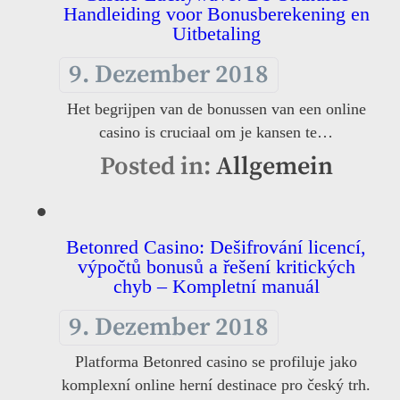
Handleiding voor Bonusberekening en
Uitbetaling
9. Dezember 2018
Het begrijpen van de bonussen van een online
casino is cruciaal om je kansen te…
Posted in:
Allgemein
Betonred Casino: Dešifrování licencí,
výpočtů bonusů a řešení kritických
chyb – Kompletní manuál
9. Dezember 2018
Platforma Betonred casino se profiluje jako
komplexní online herní destinace pro český trh.