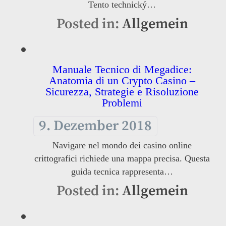
Tento technický…
Posted in:
Allgemein
Manuale Tecnico di Megadice:
Anatomia di un Crypto Casino –
Sicurezza, Strategie e Risoluzione
Problemi
9. Dezember 2018
Navigare nel mondo dei casino online
crittografici richiede una mappa precisa. Questa
guida tecnica rappresenta…
Posted in:
Allgemein