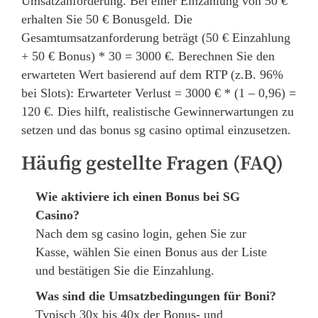
Umsatzanforderung. Bei einer Einzahlung von 50 €
erhalten Sie 50 € Bonusgeld. Die
Gesamtumsatzanforderung beträgt (50 € Einzahlung
+ 50 € Bonus) * 30 = 3000 €. Berechnen Sie den
erwarteten Wert basierend auf dem RTP (z.B. 96%
bei Slots): Erwarteter Verlust = 3000 € * (1 – 0,96) =
120 €. Dies hilft, realistische Gewinnerwartungen zu
setzen und das bonus sg casino optimal einzusetzen.
Häufig gestellte Fragen (FAQ)
Wie aktiviere ich einen Bonus bei SG
Casino?
Nach dem sg casino login, gehen Sie zur
Kasse, wählen Sie einen Bonus aus der Liste
und bestätigen Sie die Einzahlung.
Was sind die Umsatzbedingungen für Boni?
Typisch 30x bis 40x der Bonus- und