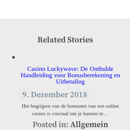
Related Stories
Casino Luckywave: De Onthulde
Handleiding voor Bonusberekening en
Uitbetaling
9. Dezember 2018
Het begrijpen van de bonussen van een online
casino is cruciaal om je kansen te…
Posted in:
Allgemein