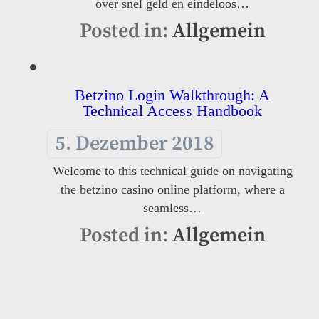
over snel geld en eindeloos…
Posted in:
Allgemein
Betzino Login Walkthrough: A
Technical Access Handbook
5. Dezember 2018
Welcome to this technical guide on navigating
the betzino casino online platform, where a
seamless…
Posted in:
Allgemein