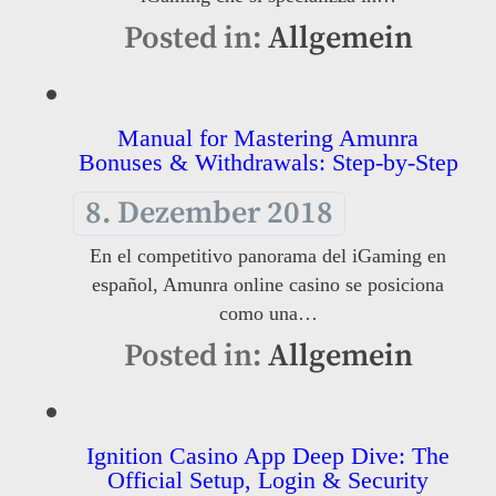
Posted in:
Allgemein
Manual for Mastering Amunra
Bonuses & Withdrawals: Step-by-Step
8. Dezember 2018
En el competitivo panorama del iGaming en
español, Amunra online casino se posiciona
como una…
Posted in:
Allgemein
Ignition Casino App Deep Dive: The
Official Setup, Login & Security