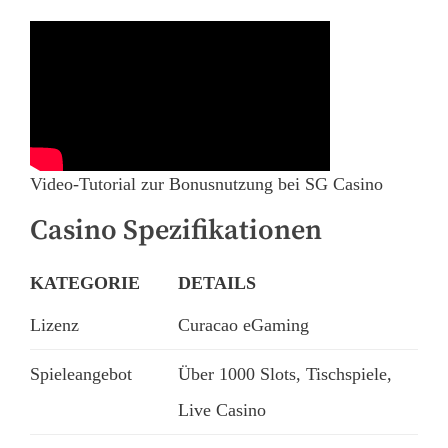
Video-Tutorial zur Bonusnutzung bei SG Casino
Casino Spezifikationen
KATEGORIE
DETAILS
Lizenz
Curacao eGaming
Spieleangebot
Über 1000 Slots, Tischspiele,
Live Casino