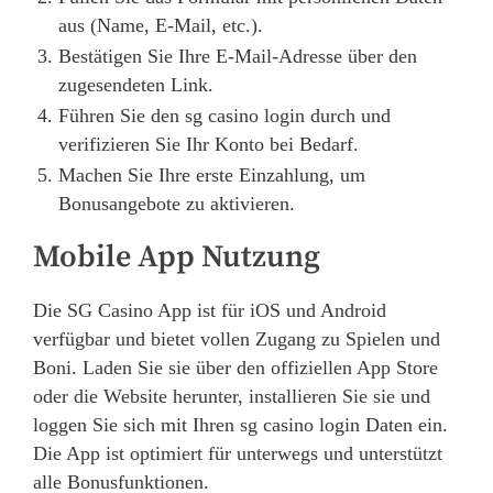
aus (Name, E-Mail, etc.).
Bestätigen Sie Ihre E-Mail-Adresse über den
zugesendeten Link.
Führen Sie den sg casino login durch und
verifizieren Sie Ihr Konto bei Bedarf.
Machen Sie Ihre erste Einzahlung, um
Bonusangebote zu aktivieren.
Mobile App Nutzung
Die SG Casino App ist für iOS und Android
verfügbar und bietet vollen Zugang zu Spielen und
Boni. Laden Sie sie über den offiziellen App Store
oder die Website herunter, installieren Sie sie und
loggen Sie sich mit Ihren sg casino login Daten ein.
Die App ist optimiert für unterwegs und unterstützt
alle Bonusfunktionen.