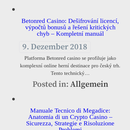
Betonred Casino: Dešifrování licencí,
výpočtů bonusů a řešení kritických
chyb – Kompletní manuál
9. Dezember 2018
Platforma Betonred casino se profiluje jako
komplexní online herní destinace pro český trh.
Tento technický…
Posted in:
Allgemein
Manuale Tecnico di Megadice:
Anatomia di un Crypto Casino –
Sicurezza, Strategie e Risoluzione
Problemi