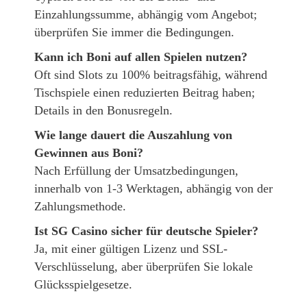
Einzahlungssumme, abhängig vom Angebot;
überprüfen Sie immer die Bedingungen.
Kann ich Boni auf allen Spielen nutzen?
Oft sind Slots zu 100% beitragsfähig, während
Tischspiele einen reduzierten Beitrag haben;
Details in den Bonusregeln.
Wie lange dauert die Auszahlung von
Gewinnen aus Boni?
Nach Erfüllung der Umsatzbedingungen,
innerhalb von 1-3 Werktagen, abhängig von der
Zahlungsmethode.
Ist SG Casino sicher für deutsche Spieler?
Ja, mit einer gültigen Lizenz und SSL-
Verschlüsselung, aber überprüfen Sie lokale
Glücksspielgesetze.