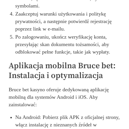
symbolami.
Zaakceptuj warunki użytkowania i politykę
prywatności, a następnie potwierdź rejestrację
poprzez link w e-mailu.
Po zalogowaniu, ukończ weryfikację konta,
przesyłając skan dokumentu tożsamości, aby
odblokować pełne funkcje, takie jak wypłaty.
Aplikacja mobilna Bruce bet:
Instalacja i optymalizacja
Bruce bet kasyno oferuje dedykowaną aplikację
mobilną dla systemów Android i iOS. Aby
zainstalować:
Na Android: Pobierz plik APK z oficjalnej strony,
włącz instalację z nieznanych źródeł w