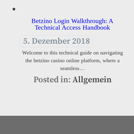
Betzino Login Walkthrough: A
Technical Access Handbook
5. Dezember 2018
Welcome to this technical guide on navigating
the betzino casino online platform, where a
seamless…
Posted in:
Allgemein