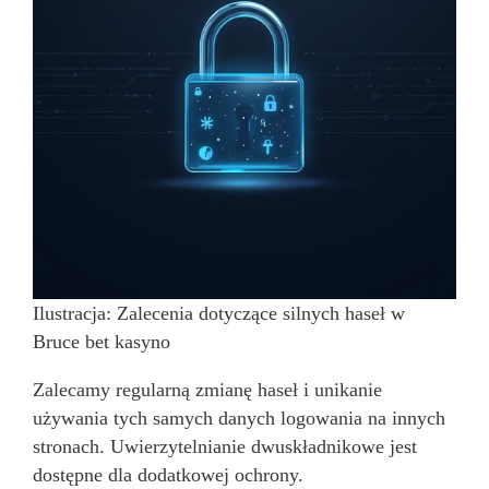
Ilustracja: Zalecenia dotyczące silnych haseł w
Bruce bet kasyno
Zalecamy regularną zmianę haseł i unikanie
używania tych samych danych logowania na innych
stronach. Uwierzytelnianie dwuskładnikowe jest
dostępne dla dodatkowej ochrony.