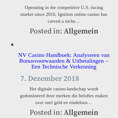
Operating in the competitive U.S.-facing
market since 2016, Ignition online casino has
carved a niche…
Posted in:
Allgemein
NV Casino Handboek: Analyseren van
Bonusvoorwaarden & Uitbetalingen –
Een Technische Verkenning
7. Dezember 2018
Het digitale casino-landschap wordt
gedomineerd door merken die beloftes maken
over snel geld en eindeloos…
Posted in:
Allgemein