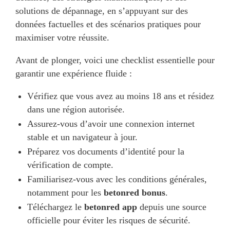
solutions de dépannage, en s’appuyant sur des
données factuelles et des scénarios pratiques pour
maximiser votre réussite.
Avant de plonger, voici une checklist essentielle pour
garantir une expérience fluide :
Vérifiez que vous avez au moins 18 ans et résidez
dans une région autorisée.
Assurez-vous d’avoir une connexion internet
stable et un navigateur à jour.
Préparez vos documents d’identité pour la
vérification de compte.
Familiarisez-vous avec les conditions générales,
notamment pour les
betonred bonus
.
Téléchargez le
betonred app
depuis une source
officielle pour éviter les risques de sécurité.