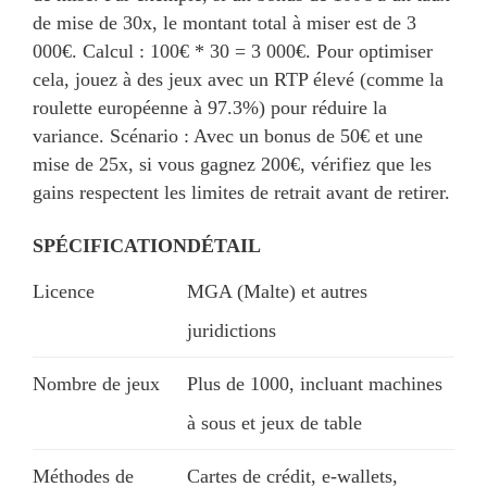
de mise de 30x, le montant total à miser est de 3
000€. Calcul : 100€ * 30 = 3 000€. Pour optimiser
cela, jouez à des jeux avec un RTP élevé (comme la
roulette européenne à 97.3%) pour réduire la
variance. Scénario : Avec un bonus de 50€ et une
mise de 25x, si vous gagnez 200€, vérifiez que les
gains respectent les limites de retrait avant de retirer.
SPÉCIFICATION
DÉTAIL
Licence
MGA (Malte) et autres
juridictions
Nombre de jeux
Plus de 1000, incluant machines
à sous et jeux de table
Méthodes de
Cartes de crédit, e-wallets,