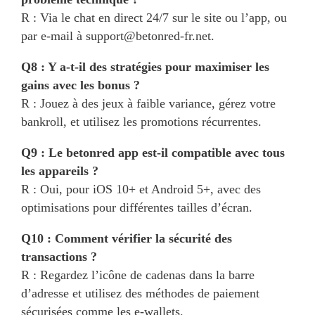
R : Via le chat en direct 24/7 sur le site ou l’app, ou
par e-mail à support@betonred-fr.net.
Q8 : Y a-t-il des stratégies pour maximiser les
gains avec les bonus ?
R : Jouez à des jeux à faible variance, gérez votre
bankroll, et utilisez les promotions récurrentes.
Q9 : Le betonred app est-il compatible avec tous
les appareils ?
R : Oui, pour iOS 10+ et Android 5+, avec des
optimisations pour différentes tailles d’écran.
Q10 : Comment vérifier la sécurité des
transactions ?
R : Regardez l’icône de cadenas dans la barre
d’adresse et utilisez des méthodes de paiement
sécurisées comme les e-wallets.