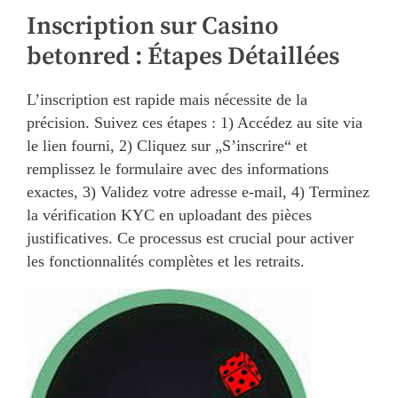
Inscription sur Casino
betonred : Étapes Détaillées
L’inscription est rapide mais nécessite de la
précision. Suivez ces étapes : 1) Accédez au site via
le lien fourni, 2) Cliquez sur „S’inscrire“ et
remplissez le formulaire avec des informations
exactes, 3) Validez votre adresse e-mail, 4) Terminez
la vérification KYC en uploadant des pièces
justificatives. Ce processus est crucial pour activer
les fonctionnalités complètes et les retraits.