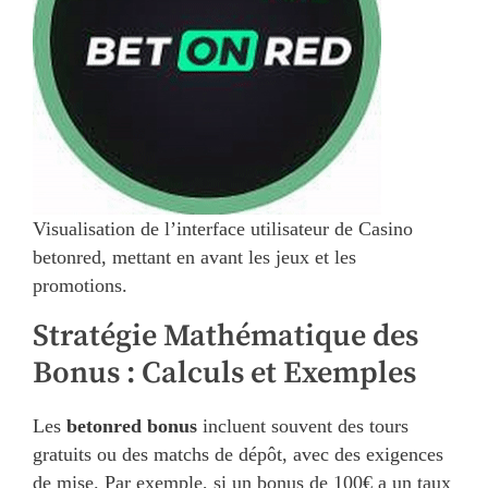
Visualisation de l’interface utilisateur de Casino
betonred, mettant en avant les jeux et les
promotions.
Stratégie Mathématique des
Bonus : Calculs et Exemples
Les
betonred bonus
incluent souvent des tours
gratuits ou des matchs de dépôt, avec des exigences
de mise. Par exemple, si un bonus de 100€ a un taux