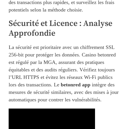
des transactions plus rapides, et surveillez les frais
potentiels selon la méthode choisie.
Sécurité et Licence : Analyse
Approfondie
La sécurité est prioritaire avec un chiffrement SSL
256-bit pour protéger les données. Casino betonred
est régulé par la MGA, assurant des pratiques
équitables et des audits réguliers. Vérifiez toujours
l’URL HTTPS et évitez les réseaux Wi-Fi publics
lors des transactions. Le
betonred app
intègre des
mesures de sécurité similaires, avec des mises à jour
automatiques pour contrer les vulnérabilités.