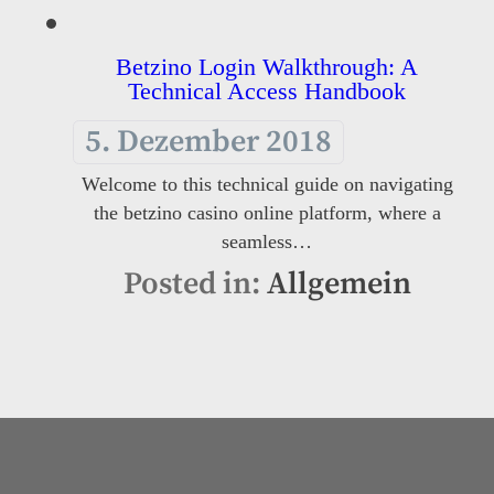
Betzino Login Walkthrough: A
Technical Access Handbook
5. Dezember 2018
Welcome to this technical guide on navigating
the betzino casino online platform, where a
seamless…
Posted in:
Allgemein