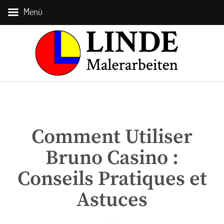
Menü
Comment Utiliser
Bruno Casino :
Conseils Pratiques et
Astuces