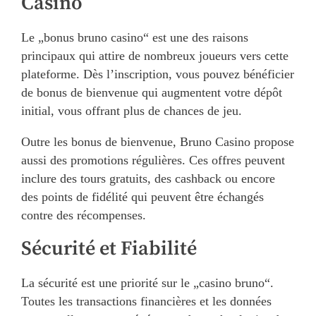
Casino
Le „bonus bruno casino“ est une des raisons
principaux qui attire de nombreux joueurs vers cette
plateforme. Dès l’inscription, vous pouvez bénéficier
de bonus de bienvenue qui augmentent votre dépôt
initial, vous offrant plus de chances de jeu.
Outre les bonus de bienvenue, Bruno Casino propose
aussi des promotions régulières. Ces offres peuvent
inclure des tours gratuits, des cashback ou encore
des points de fidélité qui peuvent être échangés
contre des récompenses.
Sécurité et Fiabilité
La sécurité est une priorité sur le „casino bruno“.
Toutes les transactions financières et les données