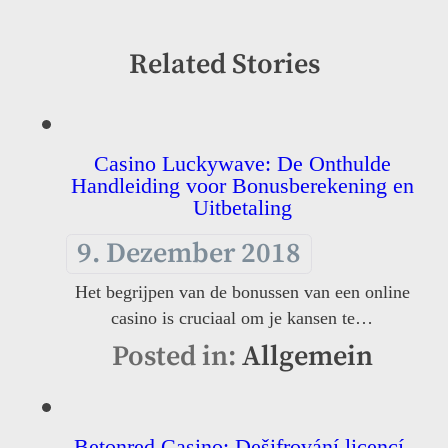
Related Stories
Casino Luckywave: De Onthulde
Handleiding voor Bonusberekening en
Uitbetaling
9. Dezember 2018
Het begrijpen van de bonussen van een online
casino is cruciaal om je kansen te…
Posted in:
Allgemein
Betonred Casino: Dešifrování licencí,