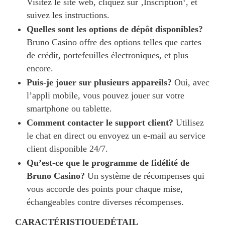
Visitez le site web, cliquez sur ‚Inscription‘, et
suivez les instructions.
Quelles sont les options de dépôt disponibles?
Bruno Casino offre des options telles que cartes
de crédit, portefeuilles électroniques, et plus
encore.
Puis-je jouer sur plusieurs appareils?
Oui, avec
l’appli mobile, vous pouvez jouer sur votre
smartphone ou tablette.
Comment contacter le support client?
Utilisez
le chat en direct ou envoyez un e-mail au service
client disponible 24/7.
Qu’est-ce que le programme de fidélité de
Bruno Casino?
Un système de récompenses qui
vous accorde des points pour chaque mise,
échangeables contre diverses récompenses.
CARACTÉRISTIQUE
DÉTAIL