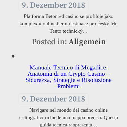
9. Dezember 2018
Platforma Betonred casino se profiluje jako
komplexní online herní destinace pro český trh.
Tento technický…
Posted in:
Allgemein
Manuale Tecnico di Megadice:
Anatomia di un Crypto Casino –
Sicurezza, Strategie e Risoluzione
Problemi
9. Dezember 2018
Navigare nel mondo dei casino online
crittografici richiede una mappa precisa. Questa
guida tecnica rappresenta…