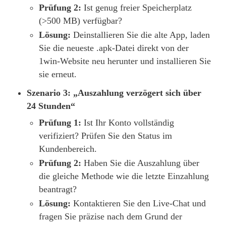
Prüfung 2:
Ist genug freier Speicherplatz
(>500 MB) verfügbar?
Lösung:
Deinstallieren Sie die alte App, laden
Sie die neueste .apk-Datei direkt von der
1win-Website neu herunter und installieren Sie
sie erneut.
Szenario 3: „Auszahlung verzögert sich über
24 Stunden“
Prüfung 1:
Ist Ihr Konto vollständig
verifiziert? Prüfen Sie den Status im
Kundenbereich.
Prüfung 2:
Haben Sie die Auszahlung über
die gleiche Methode wie die letzte Einzahlung
beantragt?
Lösung:
Kontaktieren Sie den Live-Chat und
fragen Sie präzise nach dem Grund der