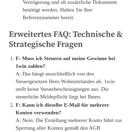
Verzögerung und ob zusätzliche Dokumente
benötigt werden. Halten Sie Ihre
Referenznummer bereit.
Erweitertes FAQ: Technische &
Strategische Fragen
F: Muss ich Steuern auf meine Gewinne bei
1win zahlen?
A: Das hängt ausschließlich von den
Steuergesetzen Ihres Wohnsitzlandes ab. 1win
stellt keine Steuerbescheinigungen aus. Die
steuerliche Meldepflicht liegt bei Ihnen.
F: Kann ich dieselbe E-Mail für mehrere
Konten verwenden?
A: Nein. Die Erstellung mehrerer Konto führt zur
Sperrung aller Konten gemäß den AGB