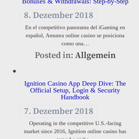
Bonuses & Withdrawals: Step-by-Step
8. Dezember 2018
En el competitivo panorama del iGaming en
español, Amunra online casino se posiciona
como una…
Posted in:
Allgemein
Ignition Casino App Deep Dive: The
Official Setup, Login & Security
Handbook
7. Dezember 2018
Operating in the competitive U.S.-facing
market since 2016, Ignition online casino has