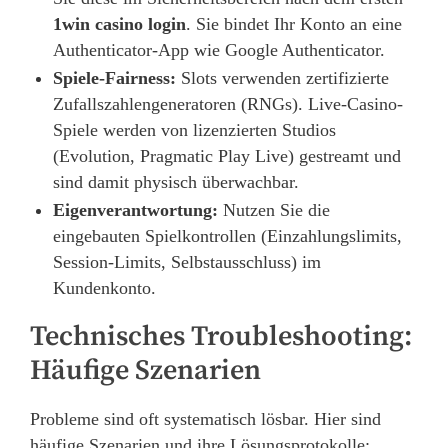
1win casino login
. Sie bindet Ihr Konto an eine
Authenticator-App wie Google Authenticator.
Spiele-Fairness:
Slots verwenden zertifizierte
Zufallszahlengeneratoren (RNGs). Live-Casino-
Spiele werden von lizenzierten Studios
(Evolution, Pragmatic Play Live) gestreamt und
sind damit physisch überwachbar.
Eigenverantwortung:
Nutzen Sie die
eingebauten Spielkontrollen (Einzahlungslimits,
Session-Limits, Selbstausschluss) im
Kundenkonto.
Technisches Troubleshooting:
Häufige Szenarien
Probleme sind oft systematisch lösbar. Hier sind
häufige Szenarien und ihre Lösungsprotokolle: