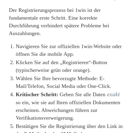
Der Registrierungsprozess bei 1win ist der
fundamentale erste Schritt. Eine korrekte
Durchführung verhindert spätere Probleme bei
Auszahlungen.
Navigieren Sie zur offiziellen 1win-Website oder
öffnen Sie die mobile App.
Klicken Sie auf den „Registrieren“-Button
(typischerweise grün oder orange).
Wählen Sie Ihre bevorzugte Methode: E-
Mail/Telefon, Social Media oder One-Click.
exakt
Kritischer Schritt:
Geben Sie alle Daten
so ein, wie sie auf Ihren offiziellen Dokumenten
erscheinen. Abweichungen führen zur
Verifikationsverweigerung.
Bestätigen Sie die Registrierung über den Link in