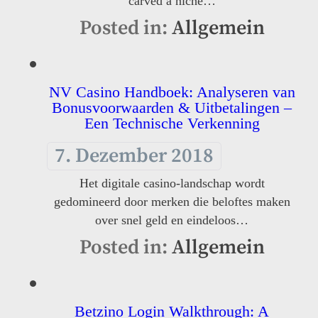
carved a niche…
Posted in:
Allgemein
NV Casino Handboek: Analyseren van
Bonusvoorwaarden & Uitbetalingen –
Een Technische Verkenning
7. Dezember 2018
Het digitale casino-landschap wordt
gedomineerd door merken die beloftes maken
over snel geld en eindeloos…
Posted in:
Allgemein
Betzino Login Walkthrough: A