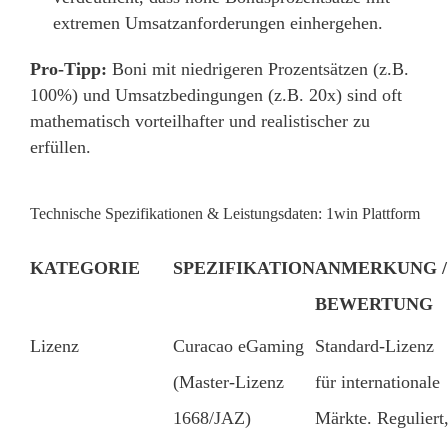
extremen Umsatzanforderungen einhergehen.
Pro-Tipp:
Boni mit niedrigeren Prozentsätzen (z.B.
100%) und Umsatzbedingungen (z.B. 20x) sind oft
mathematisch vorteilhafter und realistischer zu
erfüllen.
Technische Spezifikationen & Leistungsdaten: 1win Plattform
KATEGORIE
SPEZIFIKATION
ANMERKUNG /
BEWERTUNG
Lizenz
Curacao eGaming
Standard-Lizenz
(Master-Lizenz
für internationale
1668/JAZ)
Märkte. Reguliert