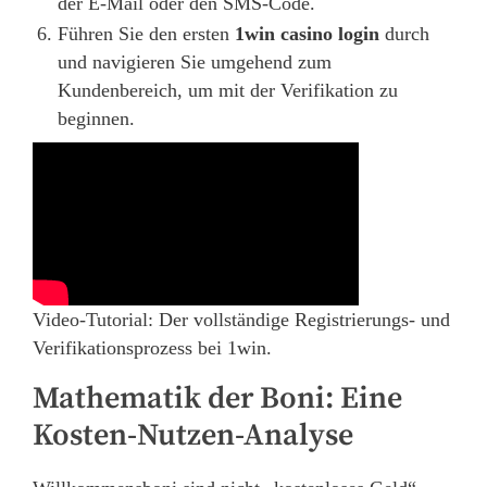
der E-Mail oder den SMS-Code.
Führen Sie den ersten
1win casino login
durch
und navigieren Sie umgehend zum
Kundenbereich, um mit der Verifikation zu
beginnen.
Video-Tutorial: Der vollständige Registrierungs- und
Verifikationsprozess bei 1win.
Mathematik der Boni: Eine
Kosten-Nutzen-Analyse