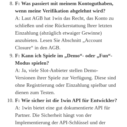
F: Was passiert mit meinem Kontoguthaben,
wenn meine Verifikation abgelehnt wird?
A: Laut AGB hat 1win das Recht, das Konto zu
schließen und eine Rückerstattung Ihrer letzten
Einzahlung (abzüglich etwaiger Gewinne)
anzubieten. Lesen Sie Abschnitt „Account
Closure“ in den AGB.
F: Kann ich Spiele im „Demo“- oder „Fun“-
Modus spielen?
A: Ja, viele Slot-Anbieter stellen Demo-
Versionen ihrer Spiele zur Verfügung. Diese sind
ohne Registrierung oder Einzahlung spielbar und
dienen zum Testen.
F: Wie sicher ist die 1win API für Entwickler?
A: 1win bietet eine gut dokumentierte API für
Partner. Die Sicherheit hängt von der
Implementierung der API-Schlüssel und der