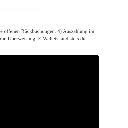
eine offenen Rückbuchungen. 4) Auszahlung im
rne Überweisung. E-Wallets sind stets die