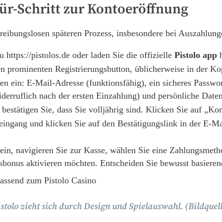
für-Schritt zur Kontoeröffnung
en reibungslosen späteren Prozess, insbesondere bei Auszahlung
 https://pistolos.de oder laden Sie die offizielle
Pistolo app
h
n prominenten Registrierungsbutton, üblicherweise in der Kop
n ein: E-Mail-Adresse (funktionsfähig), ein sicheres Passwo
erruflich nach der ersten Einzahlung) und persönliche Daten
tätigen Sie, dass Sie volljährig sind. Klicken Sie auf „Kont
eingang und klicken Sie auf den Bestätigungslink in der E-Ma
ein, navigieren Sie zur Kasse, wählen Sie eine Zahlungsmeth
bonus aktivieren möchten. Entscheiden Sie bewusst basierend
tolo zieht sich durch Design und Spielauswahl. (Bildquel