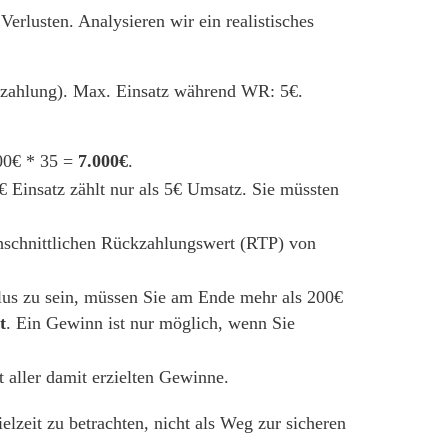
erlusten. Analysieren wir ein realistisches
zahlung). Max. Einsatz während WR: 5€.
00€ * 35 =
7.000€
.
€ Einsatz zählt nur als 5€ Umsatz. Sie müssten
schnittlichen Rückzahlungswert (RTP) von
lus zu sein, müssen Sie am Ende mehr als 200€
t
. Ein Gewinn ist nur möglich, wenn Sie
 aller damit erzielten Gewinne.
ielzeit zu betrachten, nicht als Weg zur sicheren