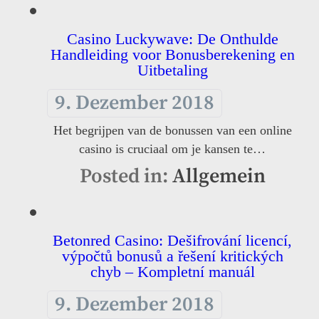
Casino Luckywave: De Onthulde
Handleiding voor Bonusberekening en
Uitbetaling
9. Dezember 2018
Het begrijpen van de bonussen van een online
casino is cruciaal om je kansen te…
Posted in:
Allgemein
Betonred Casino: Dešifrování licencí,
výpočtů bonusů a řešení kritických
chyb – Kompletní manuál
9. Dezember 2018