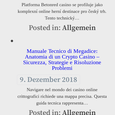
Platforma Betonred casino se profiluje jako
komplexní online herní destinace pro český trh.
Tento technický…
Posted in:
Allgemein
Manuale Tecnico di Megadice:
Anatomia di un Crypto Casino –
Sicurezza, Strategie e Risoluzione
Problemi
9. Dezember 2018
Navigare nel mondo dei casino online
crittografici richiede una mappa precisa. Questa
guida tecnica rappresenta…
Posted in:
Allgemein