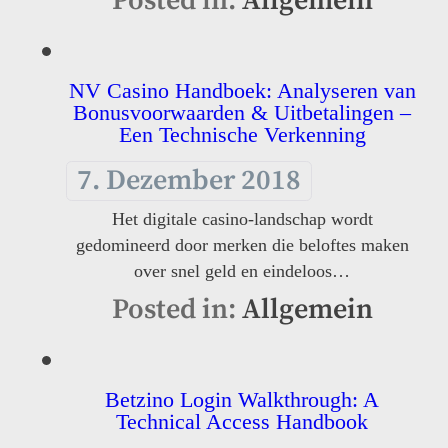
Posted in:
Allgemein
NV Casino Handboek: Analyseren van
Bonusvoorwaarden & Uitbetalingen –
Een Technische Verkenning
7. Dezember 2018
Het digitale casino-landschap wordt
gedomineerd door merken die beloftes maken
over snel geld en eindeloos…
Posted in:
Allgemein
Betzino Login Walkthrough: A
Technical Access Handbook