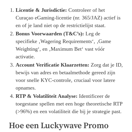
Licentie & Jurisdictie:
Controleer of het
Curaçao eGaming-licentie (nr. 365/JAZ) actief is
en of je land niet op de restrictielijst staat.
Bonus Voorwaarden (T&C’s):
Leg de
specifieke ‚Wagering Requirements‘, ‚Game
Weighting‘, en ‚Maximum Bet‘ vast vóór
activatie.
Account Verificatie Klaarzetten:
Zorg dat je ID,
bewijs van adres en betaalmethode gereed zijn
voor snelle KYC-controle, cruciaal voor latere
opnames.
RTP & Volatiliteit Analyse:
Identificeer de
toegestane spellen met een hoge theoretische RTP
(>96%) en een volatiliteit die bij je strategie past.
Hoe een Luckywave Promo