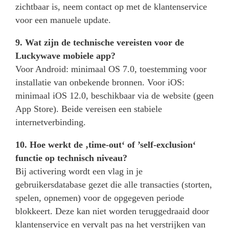
zichtbaar is, neem contact op met de klantenservice
voor een manuele update.
9. Wat zijn de technische vereisten voor de
Luckywave mobiele app?
Voor Android: minimaal OS 7.0, toestemming voor
installatie van onbekende bronnen. Voor iOS:
minimaal iOS 12.0, beschikbaar via de website (geen
App Store). Beide vereisen een stabiele
internetverbinding.
10. Hoe werkt de ‚time-out‘ of ’self-exclusion‘
functie op technisch niveau?
Bij activering wordt een vlag in je
gebruikersdatabase gezet die alle transacties (storten,
spelen, opnemen) voor de opgegeven periode
blokkeert. Deze kan niet worden teruggedraaid door
klantenservice en vervalt pas na het verstrijken van