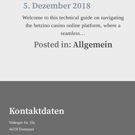
5. Dezember 2018
Welcome to this technical guide on navigating
the betzino casino online platform, where a
seamless…
Posted in:
Allgemein
Kontaktdaten
Waltroper Str. 10a
44359 Dortmund