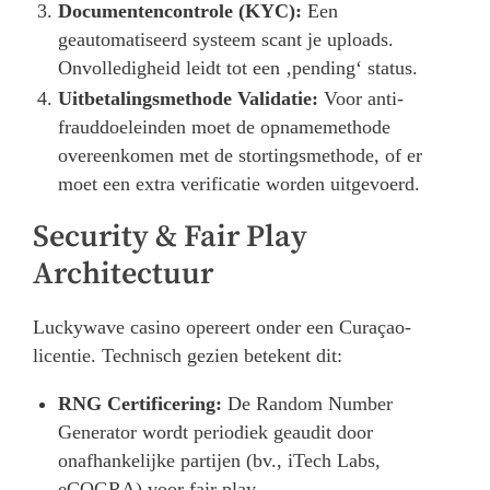
Documentencontrole (KYC):
Een
geautomatiseerd systeem scant je uploads.
Onvolledigheid leidt tot een ‚pending‘ status.
Uitbetalingsmethode Validatie:
Voor anti-
frauddoeleinden moet de opnamemethode
overeenkomen met de stortingsmethode, of er
moet een extra verificatie worden uitgevoerd.
Security & Fair Play
Architectuur
Luckywave casino opereert onder een Curaçao-
licentie. Technisch gezien betekent dit:
RNG Certificering:
De Random Number
Generator wordt periodiek geaudit door
onafhankelijke partijen (bv., iTech Labs,
eCOGRA) voor fair play.