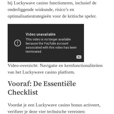
bij Luckywave casino functioneren, inclusief de
onderliggende wiskunde, risico’s en
optimalisatiestrategieën voor de kritische speler.
Video-overzicht: Navigatie en kernfunctionaliteiten
van het Luckywave casino platform.
Vooraf: De Essentiële
Checklist
Voordat je een Luckywave casino bonus activeert,
verifieer je deze vier technische vereisten: