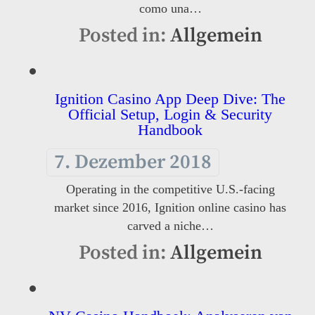
como una…
Posted in:
Allgemein
Ignition Casino App Deep Dive: The
Official Setup, Login & Security
Handbook
7. Dezember 2018
Operating in the competitive U.S.-facing
market since 2016, Ignition online casino has
carved a niche…
Posted in:
Allgemein