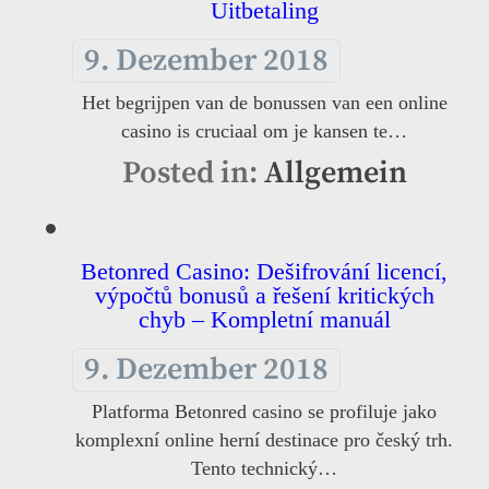
Uitbetaling
9. Dezember 2018
Het begrijpen van de bonussen van een online
casino is cruciaal om je kansen te…
Posted in:
Allgemein
Betonred Casino: Dešifrování licencí,
výpočtů bonusů a řešení kritických
chyb – Kompletní manuál
9. Dezember 2018
Platforma Betonred casino se profiluje jako
komplexní online herní destinace pro český trh.
Tento technický…