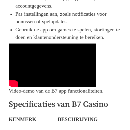
accountgegevens.
Pas instellingen aan, zoals notificaties voor
bonussen of spelupdates.
Gebruik de app om games te spelen, stortingen te
doen en klantenondersteuning te bereiken.
Video-demo van de B7 app functionaliteiten.
Specificaties van B7 Casino
KENMERK
BESCHRIJVING