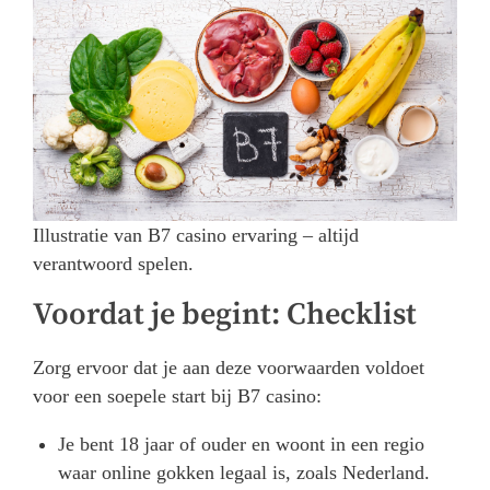
Illustratie van B7 casino ervaring – altijd
verantwoord spelen.
Voordat je begint: Checklist
Zorg ervoor dat je aan deze voorwaarden voldoet
voor een soepele start bij B7 casino:
Je bent 18 jaar of ouder en woont in een regio
waar online gokken legaal is, zoals Nederland.