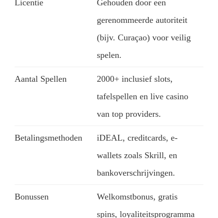
Licentie
Gehouden door een
gerenommeerde autoriteit
(bijv. Curaçao) voor veilig
spelen.
Aantal Spellen
2000+ inclusief slots,
tafelspellen en live casino
van top providers.
Betalingsmethoden
iDEAL, creditcards, e-
wallets zoals Skrill, en
bankoverschrijvingen.
Bonussen
Welkomstbonus, gratis
spins, loyaliteitsprogramma