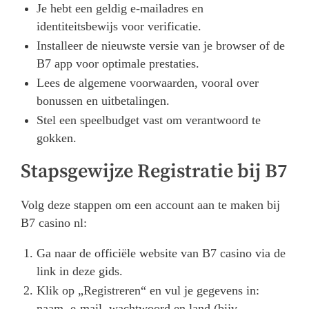
Je hebt een geldig e-mailadres en
identiteitsbewijs voor verificatie.
Installeer de nieuwste versie van je browser of de
B7 app voor optimale prestaties.
Lees de algemene voorwaarden, vooral over
bonussen en uitbetalingen.
Stel een speelbudget vast om verantwoord te
gokken.
Stapsgewijze Registratie bij B7
Volg deze stappen om een account aan te maken bij
B7 casino nl:
Ga naar de officiële website van B7 casino via de
link in deze gids.
Klik op „Registreren“ en vul je gegevens in:
naam, e-mail, wachtwoord en land (bijv.