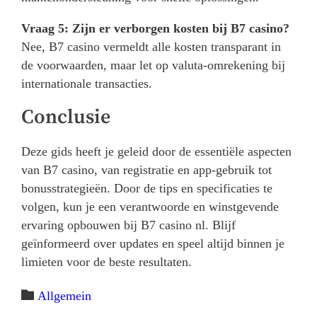
Vraag 5: Zijn er verborgen kosten bij B7 casino?
Nee, B7 casino vermeldt alle kosten transparant in
de voorwaarden, maar let op valuta-omrekening bij
internationale transacties.
Conclusie
Deze gids heeft je geleid door de essentiële aspecten
van B7 casino, van registratie en app-gebruik tot
bonusstrategieën. Door de tips en specificaties te
volgen, kun je een verantwoorde en winstgevende
ervaring opbouwen bij B7 casino nl. Blijf
geïnformeerd over updates en speel altijd binnen je
limieten voor de beste resultaten.
Category

Allgemein