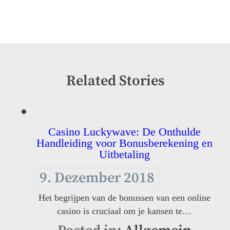
Related Stories
Casino Luckywave: De Onthulde
Handleiding voor Bonusberekening en
Uitbetaling
9. Dezember 2018
Het begrijpen van de bonussen van een online
casino is cruciaal om je kansen te…