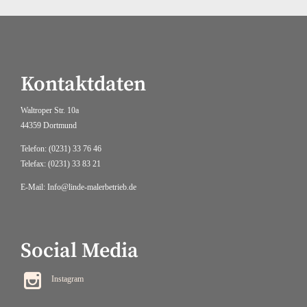
Kontaktdaten
Waltroper Str. 10a
44359 Dortmund
Telefon: (0231) 33 76 46
Telefax: (0231) 33 83 21
E-Mail: Info@linde-malerbetrieb.de
Social Media

Instagram