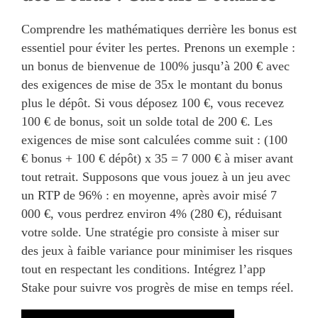
Comprendre les mathématiques derrière les bonus est
essentiel pour éviter les pertes. Prenons un exemple :
un bonus de bienvenue de 100% jusqu’à 200 € avec
des exigences de mise de 35x le montant du bonus
plus le dépôt. Si vous déposez 100 €, vous recevez
100 € de bonus, soit un solde total de 200 €. Les
exigences de mise sont calculées comme suit : (100
€ bonus + 100 € dépôt) x 35 = 7 000 € à miser avant
tout retrait. Supposons que vous jouez à un jeu avec
un RTP de 96% : en moyenne, après avoir misé 7
000 €, vous perdrez environ 4% (280 €), réduisant
votre solde. Une stratégie pro consiste à miser sur
des jeux à faible variance pour minimiser les risques
tout en respectant les conditions. Intégrez l’app
Stake pour suivre vos progrès de mise en temps réel.