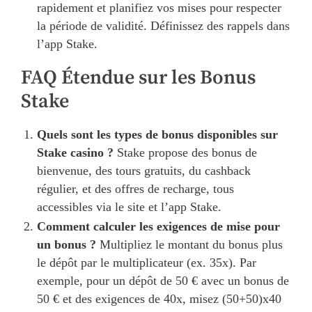
rapidement et planifiez vos mises pour respecter
la période de validité. Définissez des rappels dans
l’app Stake.
FAQ Étendue sur les Bonus
Stake
Quels sont les types de bonus disponibles sur
Stake casino ?
Stake propose des bonus de
bienvenue, des tours gratuits, du cashback
régulier, et des offres de recharge, tous
accessibles via le site et l’app Stake.
Comment calculer les exigences de mise pour
un bonus ?
Multipliez le montant du bonus plus
le dépôt par le multiplicateur (ex. 35x). Par
exemple, pour un dépôt de 50 € avec un bonus de
50 € et des exigences de 40x, misez (50+50)x40