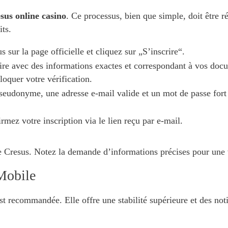
sus online casino
. Ce processus, bien que simple, doit être r
its.
 sur la page officielle et cliquez sur „S’inscrire“.
ire avec des informations exactes et correspondant à vos doc
loquer votre vérification.
seudonyme, une adresse e-mail valide et un mot de passe fort 
rmez votre inscription via le lien reçu par e-mail.
de Cresus. Notez la demande d’informations précises pour une
Mobile
st recommandée. Elle offre une stabilité supérieure et des not