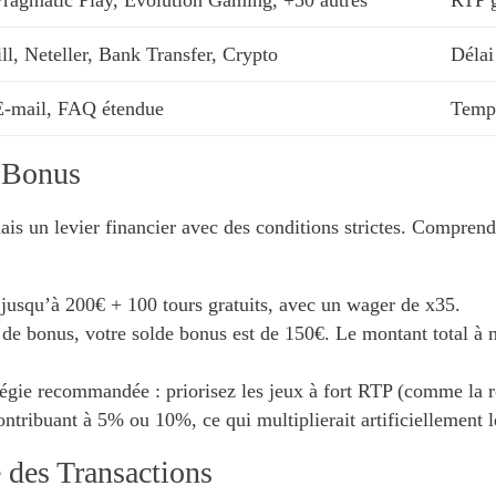
ragmatic Play, Evolution Gaming, +50 autres
RTP 
ll, Neteller, Bank Transfer, Crypto
Délai
 E-mail, FAQ étendue
Temps
u Bonus
ais un levier financier avec des conditions strictes. Compren
squ’à 200€ + 100 tours gratuits, avec un wager de x35.
e bonus, votre solde bonus est de 150€. Le montant total à mi
égie recommandée : priorisez les jeux à fort RTP (comme la r
ntribuant à 5% ou 10%, ce qui multiplierait artificiellement 
 des Transactions