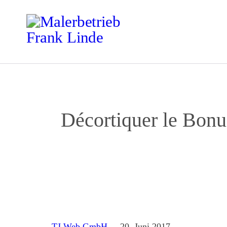
Décortiquer le Bonu
TJ Web GmbH
20. Juni 2017