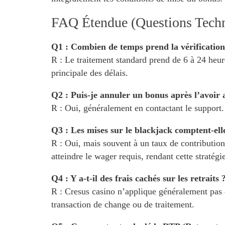
FAQ Étendue (Questions Techn
Q1 : Combien de temps prend la vérificatio
R : Le traitement standard prend de 6 à 24 heur
principale des délais.
Q2 : Puis-je annuler un bonus après l’avoir 
R : Oui, généralement en contactant le support. 
Q3 : Les mises sur le blackjack comptent-el
R : Oui, mais souvent à un taux de contributio
atteindre le wager requis, rendant cette stratégie
Q4 : Y a-t-il des frais cachés sur les retraits 
R : Cresus casino n’applique généralement pas d
transaction de change ou de traitement.