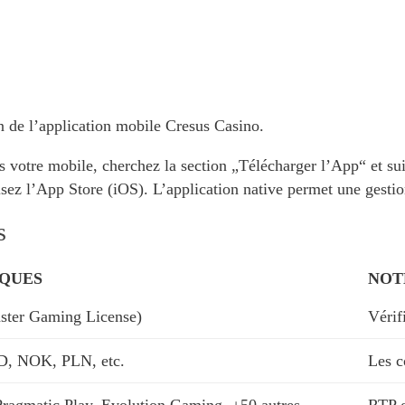
n de l’application mobile Cresus Casino.
is votre mobile, cherchez la section „Télécharger l’App“ et suiv
sez l’App Store (iOS). L’application native permet une gestion
s
IQUES
NOT
ster Gaming License)
Vérif
D, NOK, PLN, etc.
Les c