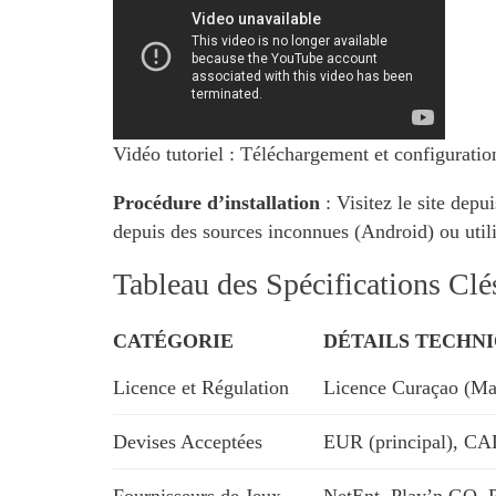
Vidéo tutoriel : Téléchargement et configuratio
Procédure d’installation
: Visitez le site depu
depuis des sources inconnues (Android) ou utili
Tableau des Spécifications Clé
CATÉGORIE
DÉTAILS TECHN
Licence et Régulation
Licence Curaçao (Ma
Devises Acceptées
EUR (principal), CA