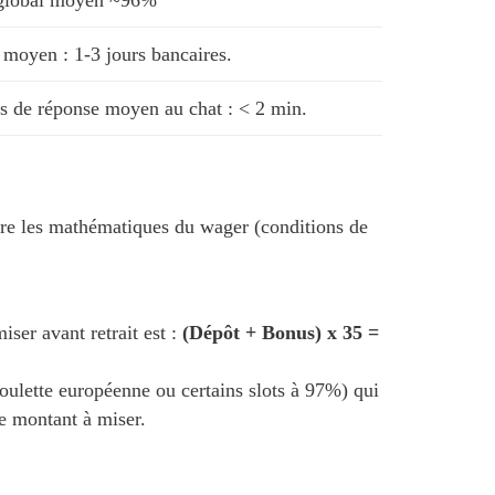
global moyen ~96%
 moyen : 1-3 jours bancaires.
 de réponse moyen au chat : < 2 min.
dre les mathématiques du wager (conditions de
ser avant retrait est :
(Dépôt + Bonus) x 35 =
oulette européenne ou certains slots à 97%) qui
le montant à miser.