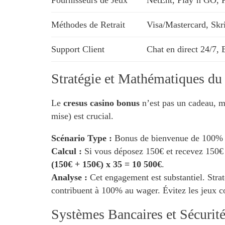
Fournisseurs de Jeux
NetEnt, Play’n GO, P
Méthodes de Retrait
Visa/Mastercard, Skri
Support Client
Chat en direct 24/7,
Stratégie et Mathématiques d
Le
cresus casino bonus
n’est pas un cadeau, m
mise) est crucial.
Scénario Type :
Bonus de bienvenue de 100% ju
Calcul :
Si vous déposez 150€ et recevez 150€ d
(150€ + 150€) x 35 = 10 500€
.
Analyse :
Cet engagement est substantiel. Strat
contribuent à 100% au wager. Évitez les jeux co
Systèmes Bancaires et Sécurité