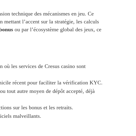
ension technique des mécanismes en jeu. Ce
en mettant l’accent sur la stratégie, les calculs
 bonus
ou par l’écosystème global des jeux, ce
n où les services de Cresus casino sont
micile récent pour faciliter la vérification KYC.
) ou tout autre moyen de dépôt accepté, déjà
ions sur les bonus et les retraits.
ciels malveillants.