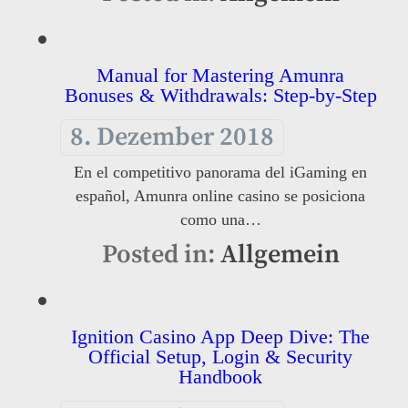
Manual for Mastering Amunra
Bonuses & Withdrawals: Step-by-Step
8. Dezember 2018
En el competitivo panorama del iGaming en
español, Amunra online casino se posiciona
como una…
Posted in:
Allgemein
Ignition Casino App Deep Dive: The
Official Setup, Login & Security
Handbook