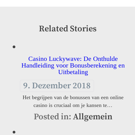
Related Stories
Casino Luckywave: De Onthulde
Handleiding voor Bonusberekening en
Uitbetaling
9. Dezember 2018
Het begrijpen van de bonussen van een online
casino is cruciaal om je kansen te…
Posted in:
Allgemein