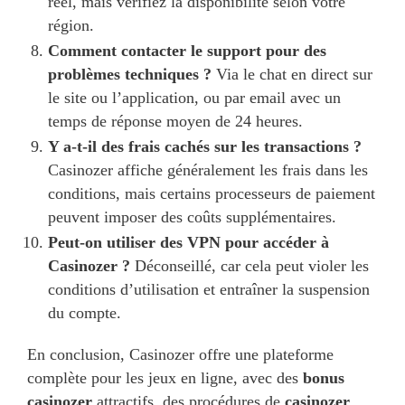
réel, mais vérifiez la disponibilité selon votre
région.
Comment contacter le support pour des
problèmes techniques ?
Via le chat en direct sur
le site ou l’application, ou par email avec un
temps de réponse moyen de 24 heures.
Y a-t-il des frais cachés sur les transactions ?
Casinozer affiche généralement les frais dans les
conditions, mais certains processeurs de paiement
peuvent imposer des coûts supplémentaires.
Peut-on utiliser des VPN pour accéder à
Casinozer ?
Déconseillé, car cela peut violer les
conditions d’utilisation et entraîner la suspension
du compte.
En conclusion, Casinozer offre une plateforme
complète pour les jeux en ligne, avec des
bonus
casinozer
attractifs, des procédures de
casinozer