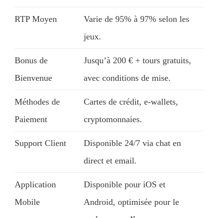
RTP Moyen
Varie de 95% à 97% selon les
jeux.
Bonus de
Jusqu’à 200 € + tours gratuits,
Bienvenue
avec conditions de mise.
Méthodes de
Cartes de crédit, e-wallets,
Paiement
cryptomonnaies.
Support Client
Disponible 24/7 via chat en
direct et email.
Application
Disponible pour iOS et
Mobile
Android, optimisée pour le