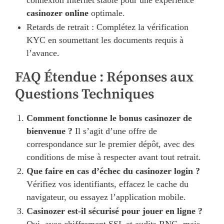
connexion Internet stable pour une expérience
casinozer online
optimale.
Retards de retrait : Complétez la vérification
KYC en soumettant les documents requis à
l’avance.
FAQ Étendue : Réponses aux
Questions Techniques
Comment fonctionne le bonus casinozer de
bienvenue ?
Il s’agit d’une offre de
correspondance sur le premier dépôt, avec des
conditions de mise à respecter avant tout retrait.
Que faire en cas d’échec du casinozer login ?
Vérifiez vos identifiants, effacez le cache du
navigateur, ou essayez l’application mobile.
Casinozer est-il sécurisé pour jouer en ligne ?
Oui, avec chiffrement SSL et audits RNG, mais