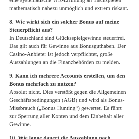
mathematisch nahezu unmöglich und extrem riskant.
8. Wie wirkt sich ein solcher Bonus auf meine
Steuerpflicht aus?
In Deutschland sind Glücksspielgewinne steuerfrei.
Das gilt auch für Gewinne aus Bonusguthaben. Der
Casino-Anbieter ist jedoch verpflichtet, große
Auszahlungen an die Finanzbehörden zu melden.
9. Kann ich mehrere Accounts erstellen, um den
Bonus mehrfach zu nutzen?
Absolut nicht. Dies verstößt gegen die Allgemeinen
Geschäftsbedingungen (AGB) und wird als Bonus-
Missbrauch („Bonus Hunting“) gewertet. Es führt
zur Sperrung aller Konten und dem Einbehalt aller
Gewinne.
10. Wie lange dauert die Auszahlung nach