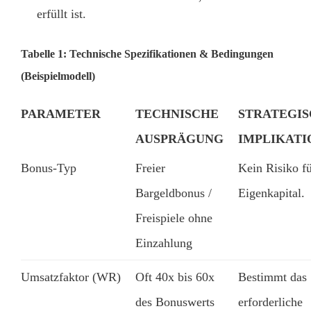
erfüllt ist.
Tabelle 1: Technische Spezifikationen & Bedingungen
(Beispielmodell)
PARAMETER
TECHNISCHE
STRATEGI
AUSPRÄGUNG
IMPLIKATI
Bonus-Typ
Freier
Kein Risiko f
Bargeldbonus /
Eigenkapital.
Freispiele ohne
Einzahlung
Umsatzfaktor (WR)
Oft 40x bis 60x
Bestimmt das
des Bonuswerts
erforderliche