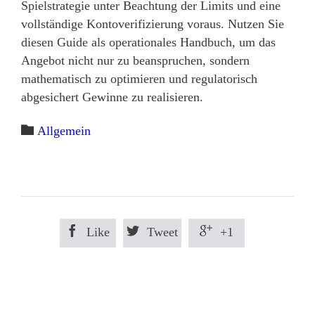
Spielstrategie unter Beachtung der Limits und eine
vollständige Kontoverifizierung voraus. Nutzen Sie
diesen Guide als operationales Handbuch, um das
Angebot nicht nur zu beanspruchen, sondern
mathematisch zu optimieren und regulatorisch
abgesichert Gewinne zu realisieren.
Category

Allgemein



Like
Tweet
+1