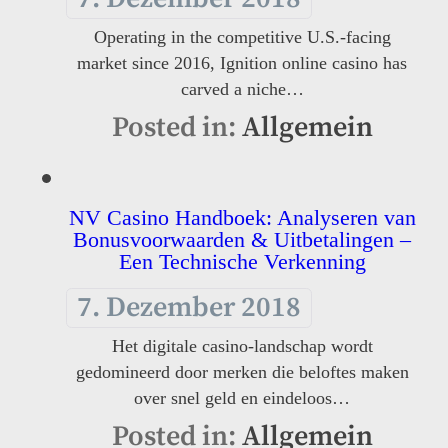
Operating in the competitive U.S.-facing
market since 2016, Ignition online casino has
carved a niche…
Posted in:
Allgemein
NV Casino Handboek: Analyseren van
Bonusvoorwaarden & Uitbetalingen –
Een Technische Verkenning
7. Dezember 2018
Het digitale casino-landschap wordt
gedomineerd door merken die beloftes maken
over snel geld en eindeloos…
Posted in:
Allgemein