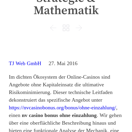
Mathematik



TJ Web GmbH
27. Mai 2016
Im dichten Ökosystem der Online-Casinos sind
Angebote ohne Kapitaleinsatz die ultimative
Risikominimierung. Dieser technische Leitfaden
dekonstruiert das spezifische Angebot unter
https://nvcasinobonus.org/bonus/ohne-einzahlung/
,
einen
nv casino bonus ohne einzahlung
. Wir gehen
über eine oberflächliche Beschreibung hinaus und
bieten eine funktionale Analyse der Mechanik, eine