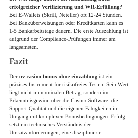
erfolgreicher Verifizierung und WR-Erfüllung?
Bei E-Wallets (Skrill, Neteller) oft 12-24 Stunden.
Bei Banküberweisungen oder Kreditkarten kann es
1-5 Bankarbeitstage dauern. Die erste Auszahlung ist
aufgrund der Compliance-Prüfungen immer am
langsamsten.
Fazit
Der
nv casino bonus ohne einzahlung
ist ein
präzises Instrument für risikofreies Testen. Sein Wert
liegt nicht im nominalen Betrag, sondern im
Erkenntnisgewinn über die Casino-Software, die
Support-Qualität und die eigenen Fähigkeiten im
Umgang mit komplexen Bonusbedingungen. Erfolg
setzt ein technisches Verständnis der
Umsatzanforderungen, eine disziplinierte