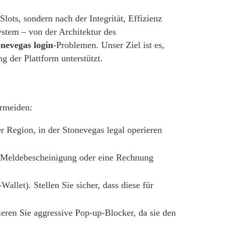
lots, sondern nach der Integrität, Effizienz
stem – von der Architektur des
onevegas login
-Problemen. Unser Ziel ist es,
g der Plattform unterstützt.
ermeiden:
r Region, in der Stonevegas legal operieren
le Meldebescheinigung oder eine Rechnung
allet). Stellen Sie sicher, dass diese für
ieren Sie aggressive Pop-up-Blocker, da sie den