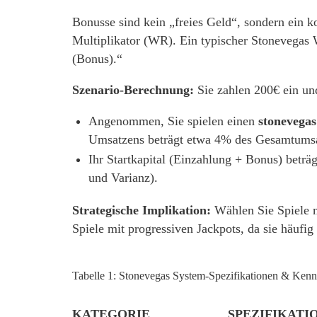
Bonusse sind kein „freies Geld“, sondern ein k
Multiplikator (WR). Ein typischer Stonevegas 
(Bonus).“
Szenario-Berechnung:
Sie zahlen 200€ ein un
Angenommen, Sie spielen einen
stonevegas
Umsatzens beträgt etwa 4% des Gesamtumsa
Ihr Startkapital (Einzahlung + Bonus) betr
und Varianz).
Strategische Implikation:
Wählen Sie Spiele m
Spiele mit progressiven Jackpots, da sie häufi
Tabelle 1: Stonevegas System-Spezifikationen & Ken
KATEGORIE
SPEZIFIKATI