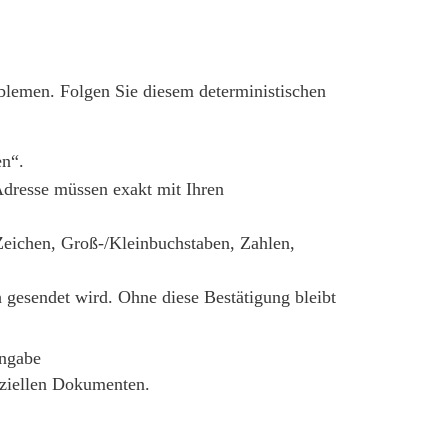
roblemen. Folgen Sie diesem deterministischen
en“.
dresse müssen exakt mit Ihren
Zeichen, Groß-/Kleinbuchstaben, Zahlen,
 gesendet wird. Ohne diese Bestätigung bleibt
iziellen Dokumenten.