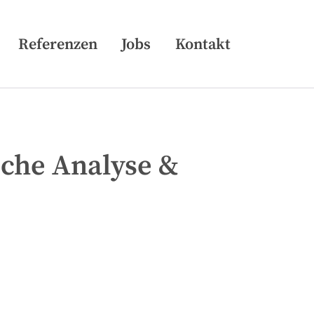
Skip
Referenzen
Jobs
Kontakt
to
content
sche Analyse &