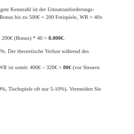
tigste Kennzahl ist der Umsatzanforderungs-
 Bonus bis zu 500€ + 200 Freispiele, WR = 40x
: 200€ (Bonus) * 40 =
8.000€
.
%. Der theoretische Verlust während des
 WR ist somit: 400€ – 320€ =
80€
(vor Steuern
%, Tischspiele oft nur 5-10%). Vermeiden Sie