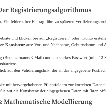
 Der Registrierungsalgorithmus
rm. Ein fehlerhafter Eintrag führt zu späteren Verifizierungsp
ebsite und klicken Sie auf „Registrieren“ oder „Konto erstell
ter Konsistenz
aus: Vor- und Nachname, Geburtsdatum und A
g (Benutzername/E-Mail) und ein starkes Passwort (min. 12 
tsbarriere.
ick auf den Validierungslink, der an das angegebene Postfach
 Sie auf die Konsistenz der eingegebenen Daten mit Ihren off
e & Mathematische Modellierung