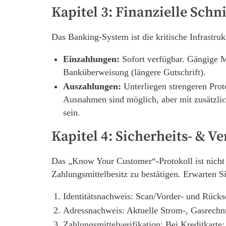
Kapitel 3: Finanzielle Schn
Das Banking-System ist die kritische Infrastruk
Einzahlungen:
Sofort verfügbar. Gängige Me
Banküberweisung (längere Gutschrift).
Auszahlungen:
Unterliegen strengeren Pro
Ausnahmen sind möglich, aber mit zusätzli
sein.
Kapitel 4: Sicherheits- & V
Das „Know Your Customer“-Protokoll ist nicht 
Zahlungsmittelbesitz zu bestätigen. Erwarten S
Identitätsnachweis: Scan/Vorder- und Rückse
Adressnachweis: Aktuelle Strom-, Gasrechnun
Zahlungsmittelverifikation: Bei Kreditkart