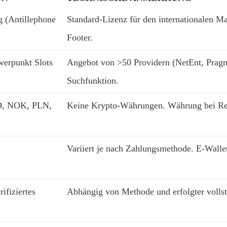
 (Antillephone
Standard-Lizenz für den internationalen M
Footer.
werpunkt Slots
Angebot von >50 Providern (NetEnt, Pragmat
Suchfunktion.
, NOK, PLN,
Keine Krypto-Währungen. Währung bei Reg.
Variiert je nach Zahlungsmethode. E-Wallet
ifiziertes
Abhängig von Methode und erfolgter volls