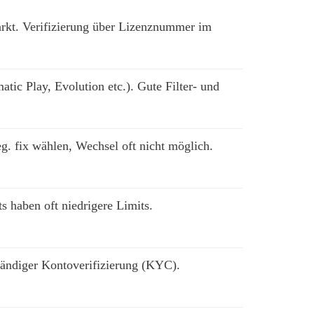
arkt. Verifizierung über Lizenznummer im
ic Play, Evolution etc.). Gute Filter- und
 fix wählen, Wechsel oft nicht möglich.
s haben oft niedrigere Limits.
tändiger Kontoverifizierung (KYC).