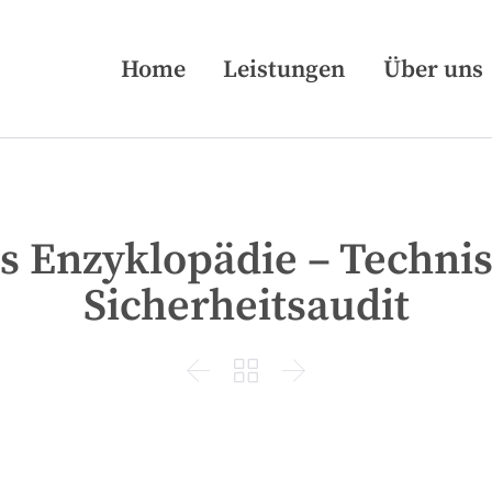
Home
Leistungen
Über uns
s Enzyklopädie – Techni
Sicherheitsaudit


