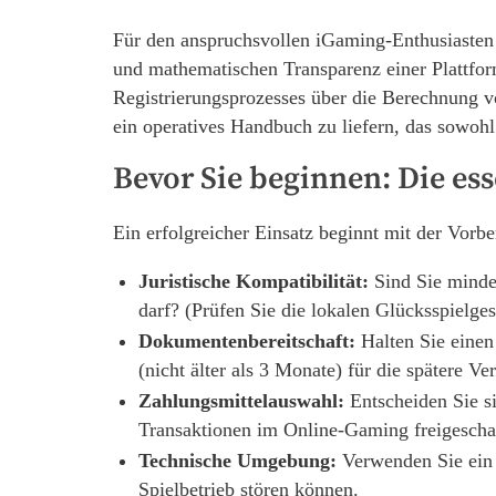
Für den anspruchsvollen iGaming-Enthusiasten st
und mathematischen Transparenz einer Plattfo
Registrierungsprozesses über die Berechnung v
ein operatives Handbuch zu liefern, das sowohl 
Bevor Sie beginnen: Die ess
Ein erfolgreicher Einsatz beginnt mit der Vorb
Juristische Kompatibilität:
Sind Sie mindes
darf? (Prüfen Sie die lokalen Glücksspielges
Dokumentenbereitschaft:
Halten Sie einen
(nicht älter als 3 Monate) für die spätere Ver
Zahlungsmittelauswahl:
Entscheiden Sie si
Transaktionen im Online-Gaming freigeschalt
Technische Umgebung:
Verwenden Sie ein p
Spielbetrieb stören können.