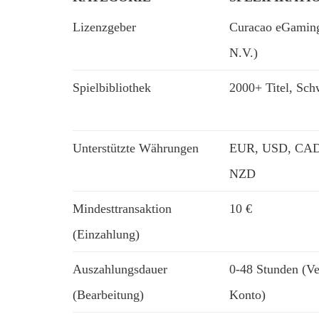
Lizenzgeber
Curacao eGaming
N.V.)
Spielbibliothek
2000+ Titel, Sch
Unterstützte Währungen
EUR, USD, CAD
NZD
Mindesttransaktion
10 €
(Einzahlung)
Auszahlungsdauer
0-48 Stunden (Ver
(Bearbeitung)
Konto)