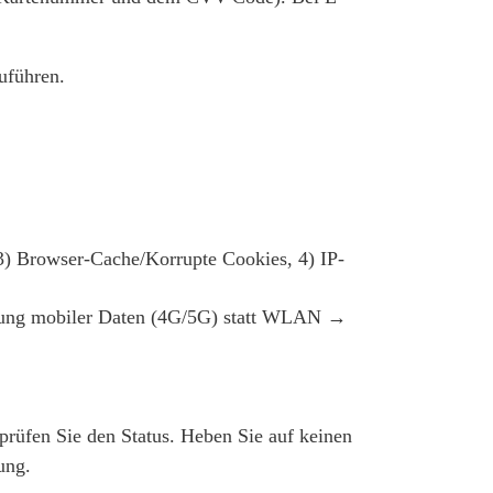
uführen.
 3) Browser-Cache/Korrupte Cookies, 4) IP-
ung mobiler Daten (4G/5G) statt WLAN →
rüfen Sie den Status. Heben Sie auf keinen
ung.