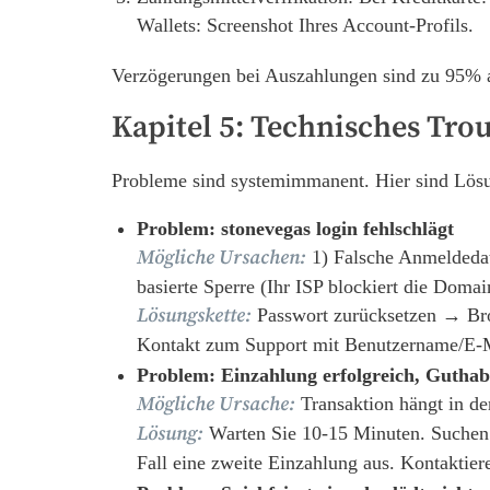
Wallets: Screenshot Ihres Account-Profils.
Verzögerungen bei Auszahlungen sind zu 95% 
Kapitel 5: Technisches Tr
Probleme sind systemimmanent. Hier sind Lösu
Problem:
stonevegas login
fehlschlägt
Mögliche Ursachen:
1) Falsche Anmeldedate
basierte Sperre (Ihr ISP blockiert die Domai
Lösungskette:
Passwort zurücksetzen → Br
Kontakt zum Support mit Benutzername/E-
Problem: Einzahlung erfolgreich, Guthab
Mögliche Ursache:
Transaktion hängt in d
Lösung:
Warten Sie 10-15 Minuten. Suchen S
Fall eine zweite Einzahlung aus. Kontaktie