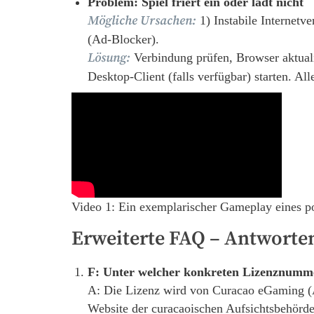
Problem: Spiel friert ein oder lädt nicht
Mögliche Ursachen:
1) Instabile Internetv
(Ad-Blocker).
Lösung:
Verbindung prüfen, Browser aktuali
Desktop-Client (falls verfügbar) starten. Al
Video 1: Ein exemplarischer Gameplay eines 
Erweiterte FAQ – Antworten
F: Unter welcher konkreten Lizenznumme
A: Die Lizenz wird von Curacao eGaming (
Website der curacaoischen Aufsichtsbehörde