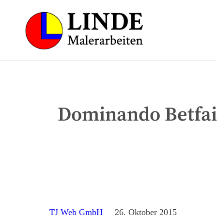
Dominando Betfair
TJ Web GmbH
26. Oktober 2015