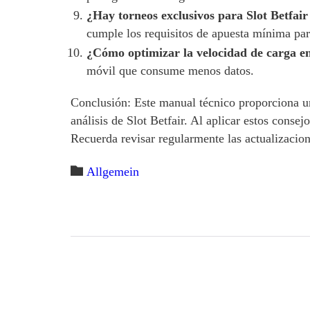
¿Hay torneos exclusivos para Slot Betfair
cumple los requisitos de apuesta mínima par
¿Cómo optimizar la velocidad de carga en 
móvil que consume menos datos.
Conclusión: Este manual técnico proporciona una
análisis de Slot Betfair. Al aplicar estos cons
Recuerda revisar regularmente las actualizacion
Category

Allgemein