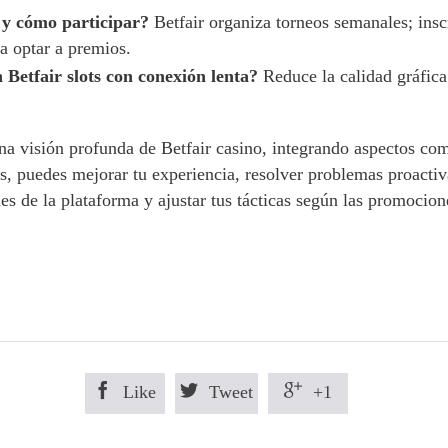
 y cómo participar?
Betfair organiza torneos semanales; ins
a optar a premios.
Betfair slots con conexión lenta?
Reduce la calidad gráfica 
 visión profunda de Betfair casino, integrando aspectos como 
ejos, puedes mejorar tu experiencia, resolver problemas proac
es de la plataforma y ajustar tus tácticas según las promocion



Like
Tweet
+1