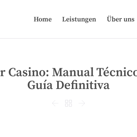
Home
Leistungen
Über uns
 Casino: Manual Técnico 
Guía Definitiva


