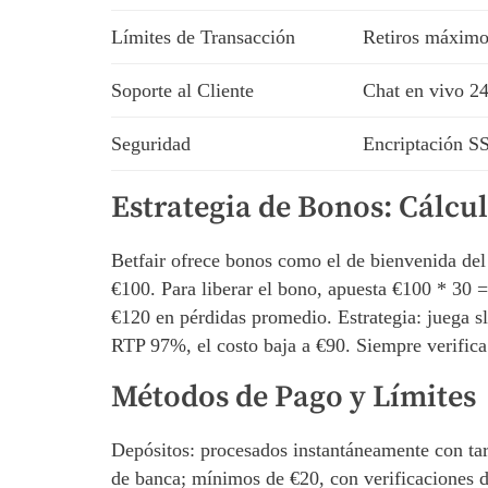
Límites de Transacción
Retiros máximos
Soporte al Cliente
Chat en vivo 24
Seguridad
Encriptación SSL
Estrategia de Bonos: Cálcu
Betfair ofrece bonos como el de bienvenida del 
€100. Para liberar el bono, apuesta €100 * 30 
€120 en pérdidas promedio. Estrategia: juega sl
RTP 97%, el costo baja a €90. Siempre verifica 
Métodos de Pago y Límites
Depósitos: procesados instantáneamente con tarj
de banca; mínimos de €20, con verificaciones d