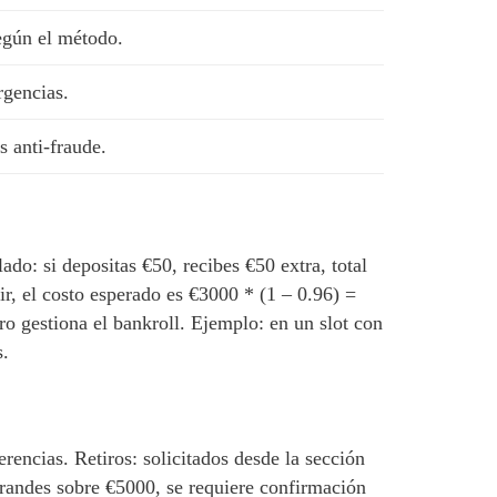
egún el método.
rgencias.
s anti-fraude.
do: si depositas €50, recibes €50 extra, total
, el costo esperado es €3000 * (1 – 0.96) =
ro gestiona el bankroll. Ejemplo: en un slot con
s.
rencias. Retiros: solicitados desde la sección
grandes sobre €5000, se requiere confirmación