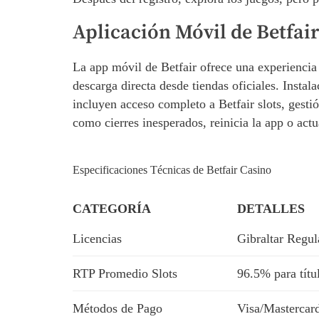
Aplicación Móvil de Betfair
La app móvil de Betfair ofrece una experienci
descarga directa desde tiendas oficiales. Instal
incluyen acceso completo a Betfair slots, gesti
como cierres inesperados, reinicia la app o actu
Especificaciones Técnicas de Betfair Casino
CATEGORÍA
DETALLES
Licencias
Gibraltar Regu
RTP Promedio Slots
96.5% para tít
Métodos de Pago
Visa/Mastercard