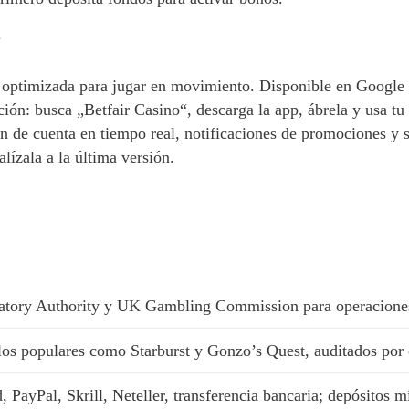
a optimizada para jugar en movimiento. Disponible en Google 
ación: busca „Betfair Casino“, descarga la app, ábrela y usa tu
ón de cuenta en tiempo real, notificaciones de promociones y 
alízala a la última versión.
latory Authority y UK Gambling Commission para operacione
ulos populares como Starburst y Gonzo’s Quest, auditados p
, PayPal, Skrill, Neteller, transferencia bancaria; depósitos 