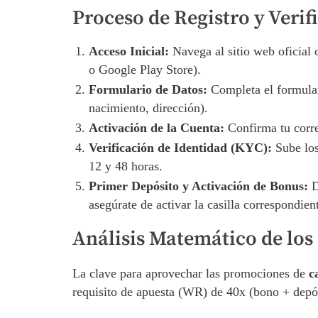
Proceso de Registro y Verif
Acceso Inicial:
Navega al sitio web oficial 
o Google Play Store).
Formulario de Datos:
Completa el formular
nacimiento, dirección).
Activación de la Cuenta:
Confirma tu corre
Verificación de Identidad (KYC):
Sube los
12 y 48 horas.
Primer Depósito y Activación de Bonus:
D
asegúrate de activar la casilla correspondien
Análisis Matemático de los
La clave para aprovechar las promociones de
c
requisito de apuesta (WR) de 40x (bono + depós