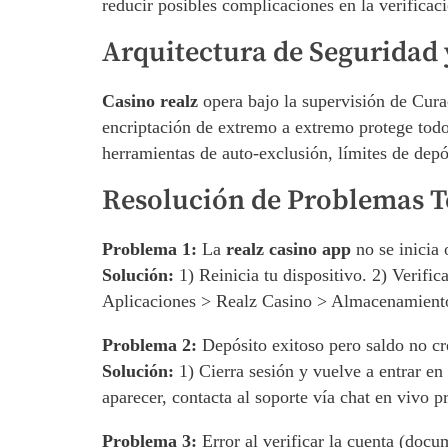
reducir posibles complicaciones en la verificac
Arquitectura de Seguridad
Casino realz
opera bajo la supervisión de Cur
encriptación de extremo a extremo protege todo
herramientas de auto-exclusión, límites de de
Resolución de Problemas 
Problema 1:
La
realz casino app
no se inicia 
Solución:
1) Reinicia tu dispositivo. 2) Verific
Aplicaciones > Realz Casino > Almacenamiento
Problema 2:
Depósito exitoso pero saldo no cr
Solución:
1) Cierra sesión y vuelve a entrar en 
aparecer, contacta al soporte vía chat en vivo
Problema 3:
Error al verificar la cuenta (docu