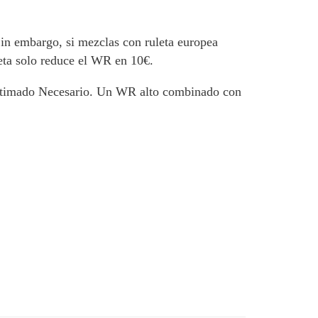
in embargo, si mezclas con ruleta europea
leta solo reduce el WR en 10€.
stimado Necesario. Un WR alto combinado con