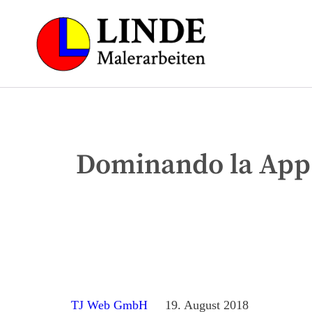
Dominando la App d
TJ Web GmbH
19. August 2018