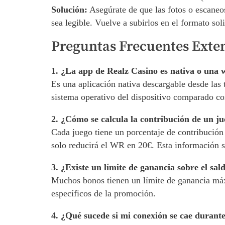
Solución:
Asegúrate de que las fotos o escaneos
sea legible. Vuelve a subirlos en el formato soli
Preguntas Frecuentes Exte
1. ¿La app de Realz Casino es nativa o una
Es una aplicación nativa descargable desde las 
sistema operativo del dispositivo comparado c
2. ¿Cómo se calcula la contribución de un ju
Cada juego tiene un porcentaje de contribució
solo reducirá el WR en 20€. Esta información s
3. ¿Existe un límite de ganancia sobre el sa
Muchos bonos tienen un límite de ganancia máxi
específicos de la promoción.
4. ¿Qué sucede si mi conexión se cae durant