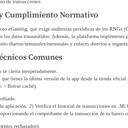
ión de transacciones.
 y Cumplimiento Normativo
acao eGaming, que exige auditorías periódicas de los RNGs (
s los datos transmitidos. Además, la plataforma implementa p
pósito diarios/semanales/mensuales y enlaces directos a orga
Técnicos Comunes
o se cierra inesperadamente.
a que tienes la última versión de la app desde la tienda oficial
 > Borrar caché).
editado.
la aplicación. 2) Verifica el historial de transacciones en ‚Mi 
 proporcionando el comprobante de la transacción de tu banco 
mentos rechazados).