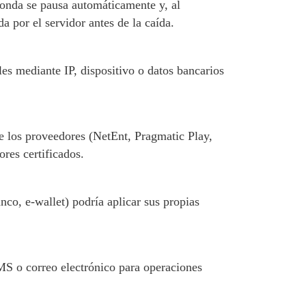
ronda se pausa automáticamente y, al
a por el servidor antes de la caída.
les mediante IP, dispositivo o datos bancarios
los proveedores (NetEnt, Pragmatic Play,
res certificados.
co, e-wallet) podría aplicar sus propias
MS o correo electrónico para operaciones