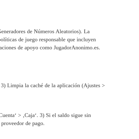
Generadores de Números Aleatorios). La
olíticas de juego responsable que incluyen
nizaciones de apoyo como JugadorAnonimo.es.
. 3) Limpia la caché de la aplicación (Ajustes >
Cuenta‘ > ‚Caja‘. 3) Si el saldo sigue sin
o proveedor de pago.