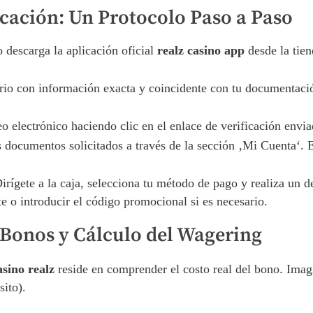
icación: Un Protocolo Paso a Paso
o descarga la aplicación oficial
realz casino app
desde la tien
io con información exacta y coincidente con tu documentación
o electrónico haciendo clic en el enlace de verificación envi
 documentos solicitados a través de la sección ‚Mi Cuenta‘. E
irígete a la caja, selecciona tu método de pago y realiza un d
te o introducir el código promocional si es necesario.
 Bonos y Cálculo del Wagering
asino realz
reside en comprender el costo real del bono. Im
ito).