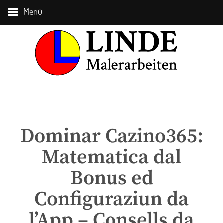
Menü
Dominar Cazino365:
Matematica dal
Bonus ed
Configuraziun da
l’App – Consells da