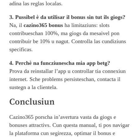
adina las reglas localas.
3. Pussibel è da utilisar il bonus sin tut ils giogs?
Na, il
cazino365 bonus
ha limitaziuns: slots
contribueschan 100%, ma giogs da mesaivel pon
contribuir be 10% u nagut. Controlla las cundiziuns
specificas.
4. Perchè na funcziunescha mia app betg?
Prova da reinstallar l’app u controllar tia connexiun
internet. Sche problems persisteschan, contacta il
sustegn a la clientela.
Conclusiun
Cazino365 porscha in’avertura vasta da giogs e
bonuses attractivs. Cun questa manual, ti pos navigar
la plataforma cun segirezza, optimar il bonus e