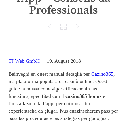
Professionals



TJ Web GmbH
19. August 2018
Bainvegni en quest manual detaglià per
Cazino365
,
ina plataforma populara da casinò online. Quest
guide ta mussa co navigar efficacemain las
funcziuns, specifitad cun il
cazino365 bonus
e
l’installaziun da l’app, per optimisar tia
experientscha da giugar. Nus cuzzinscherem pass per
pass las proceduras e las strategias per gudognar.