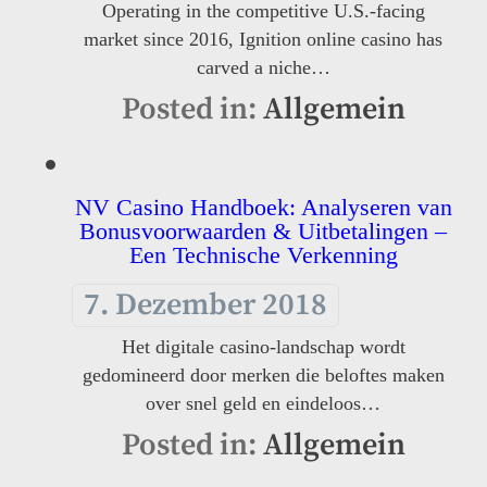
Operating in the competitive U.S.-facing
market since 2016, Ignition online casino has
carved a niche…
Posted in:
Allgemein
NV Casino Handboek: Analyseren van
Bonusvoorwaarden & Uitbetalingen –
Een Technische Verkenning
7. Dezember 2018
Het digitale casino-landschap wordt
gedomineerd door merken die beloftes maken
over snel geld en eindeloos…
Posted in:
Allgemein