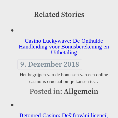
Related Stories
Casino Luckywave: De Onthulde
Handleiding voor Bonusberekening en
Uitbetaling
9. Dezember 2018
Het begrijpen van de bonussen van een online
casino is cruciaal om je kansen te…
Posted in:
Allgemein
Betonred Casino: Dešifrování licencí,