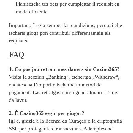
Planisescha tes bets per cumplettar il requisit en
moda eficienta.
Impurtant: Legia semper las cundiziuns, perquai che
tscherts giogs pon contribuir differentamain als
requisits.
FAQ
1. Co pos jau retrair mes daners sin Cazino365?
Visita la secziun „Banking“, tschertga „Withdraw“,
endatescha l’import e tscherna in metod da
pagament. Las retratgas duren generalmain 1-5 dis
da lavur.
2. È Cazino365 segir per giugar?
Igl è, grazia a la licenza da Curaçao e la criptografia
SSL per proteger las transacziuns. Ademplescha