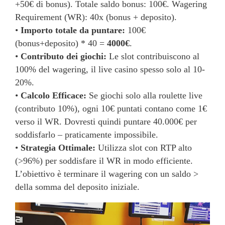
+50€ di bonus). Totale saldo bonus: 100€. Wagering
Requirement (WR): 40x (bonus + deposito).
•
Importo totale da puntare:
100€
(bonus+deposito) * 40 =
4000€
.
•
Contributo dei giochi:
Le slot contribuiscono al
100% del wagering, il live casino spesso solo al 10-
20%.
•
Calcolo Efficace:
Se giochi solo alla roulette live
(contributo 10%), ogni 10€ puntati contano come 1€
verso il WR. Dovresti quindi puntare 40.000€ per
soddisfarlo – praticamente impossibile.
•
Strategia Ottimale:
Utilizza slot con RTP alto
(>96%) per soddisfare il WR in modo efficiente.
L’obiettivo è terminare il wagering con un saldo >
della somma del deposito iniziale.