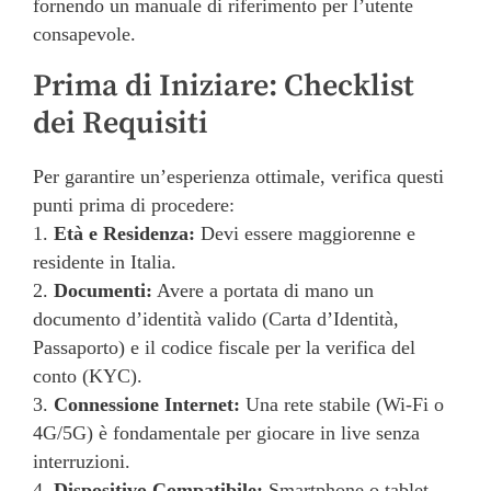
fornendo un manuale di riferimento per l’utente
consapevole.
Prima di Iniziare: Checklist
dei Requisiti
Per garantire un’esperienza ottimale, verifica questi
punti prima di procedere:
1.
Età e Residenza:
Devi essere maggiorenne e
residente in Italia.
2.
Documenti:
Avere a portata di mano un
documento d’identità valido (Carta d’Identità,
Passaporto) e il codice fiscale per la verifica del
conto (KYC).
3.
Connessione Internet:
Una rete stabile (Wi-Fi o
4G/5G) è fondamentale per giocare in live senza
interruzioni.
4.
Dispositivo Compatibile:
Smartphone o tablet