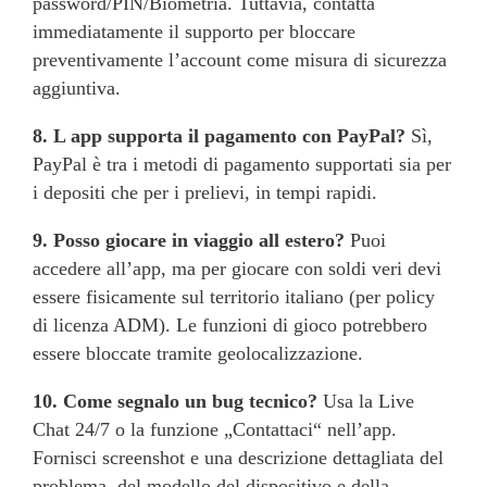
password/PIN/Biometria. Tuttavia, contatta
immediatamente il supporto per bloccare
preventivamente l’account come misura di sicurezza
aggiuntiva.
8. L app supporta il pagamento con PayPal?
Sì,
PayPal è tra i metodi di pagamento supportati sia per
i depositi che per i prelievi, in tempi rapidi.
9. Posso giocare in viaggio all estero?
Puoi
accedere all’app, ma per giocare con soldi veri devi
essere fisicamente sul territorio italiano (per policy
di licenza ADM). Le funzioni di gioco potrebbero
essere bloccate tramite geolocalizzazione.
10. Come segnalo un bug tecnico?
Usa la Live
Chat 24/7 o la funzione „Contattaci“ nell’app.
Fornisci screenshot e una descrizione dettagliata del
problema, del modello del dispositivo e della