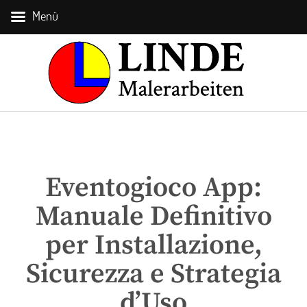
Menü
Eventogioco App:
Manuale Definitivo
per Installazione,
Sicurezza e Strategia
d’Uso