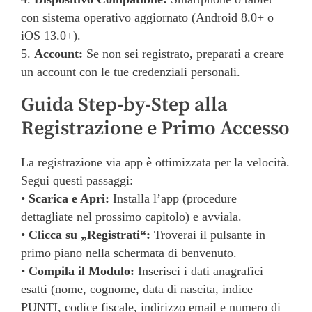
con sistema operativo aggiornato (Android 8.0+ o
iOS 13.0+).
5.
Account:
Se non sei registrato, preparati a creare
un account con le tue credenziali personali.
Guida Step-by-Step alla
Registrazione e Primo Accesso
La registrazione via app è ottimizzata per la velocità.
Segui questi passaggi:
•
Scarica e Apri:
Installa l’app (procedure
dettagliate nel prossimo capitolo) e avviala.
•
Clicca su „Registrati“:
Troverai il pulsante in
primo piano nella schermata di benvenuto.
•
Compila il Modulo:
Inserisci i dati anagrafici
esatti (nome, cognome, data di nascita, indice
PUNTI, codice fiscale, indirizzo email e numero di