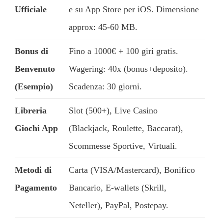
Ufficiale
e su App Store per iOS. Dimensione
approx: 45-60 MB.
Bonus di
Fino a 1000€ + 100 giri gratis.
Benvenuto
Wagering: 40x (bonus+deposito).
(Esempio)
Scadenza: 30 giorni.
Libreria
Slot (500+), Live Casino
Giochi App
(Blackjack, Roulette, Baccarat),
Scommesse Sportive, Virtuali.
Metodi di
Carta (VISA/Mastercard), Bonifico
Pagamento
Bancario, E-wallets (Skrill,
Neteller), PayPal, Postepay.