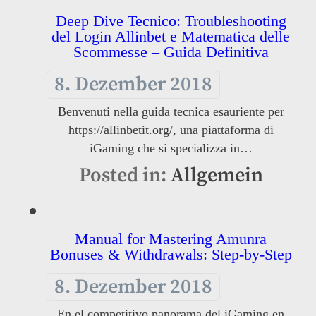
Deep Dive Tecnico: Troubleshooting
del Login Allinbet e Matematica delle
Scommesse – Guida Definitiva
8. Dezember 2018
Benvenuti nella guida tecnica esauriente per
https://allinbetit.org/, una piattaforma di
iGaming che si specializza in…
Posted in:
Allgemein
Manual for Mastering Amunra
Bonuses & Withdrawals: Step-by-Step
8. Dezember 2018
En el competitivo panorama del iGaming en