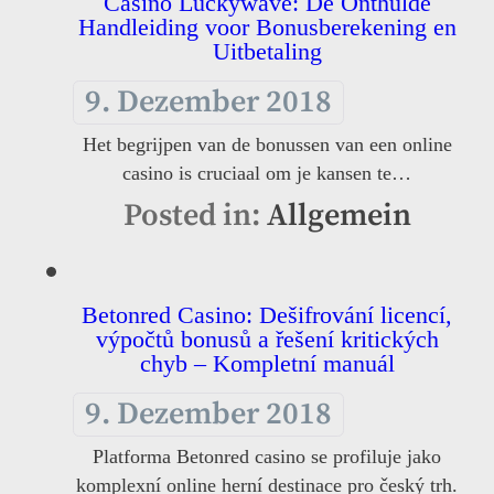
Casino Luckywave: De Onthulde
Handleiding voor Bonusberekening en
Uitbetaling
9. Dezember 2018
Het begrijpen van de bonussen van een online
casino is cruciaal om je kansen te…
Posted in:
Allgemein
Betonred Casino: Dešifrování licencí,
výpočtů bonusů a řešení kritických
chyb – Kompletní manuál
9. Dezember 2018
Platforma Betonred casino se profiluje jako
komplexní online herní destinace pro český trh.