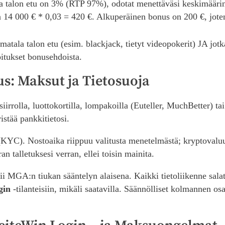
ka talon etu on 3% (RTP 97%), odotat menettäväsi keskimääri
n 14 000 € * 0,03 = 420 €. Alkuperäinen bonus on 200 €, joten t
matala talon etu (esim. blackjack, tietyt videopokerit) JA jotk
oitukset bonusehdoista.
us: Maksut ja Tietosuoja
siirrolla, luottokortilla, lompakoilla (Euteller, MuchBetter) t
stää pankkitietosi.
 (KYC). Nostoaika riippuu valitusta menetelmästä; kryptovalu
n talletuksesi verran, ellei toisin mainita.
i MGA:n tiukan sääntelyn alaisena. Kaikki tietoliikenne sal
gin
-tilanteisiin, mikäli saatavilla. Säännölliset kolmannen os