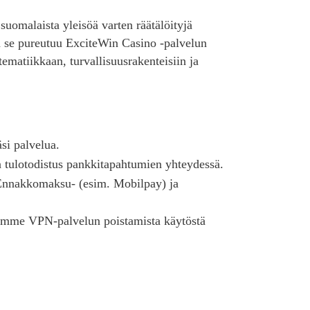
suomalaista yleisöä varten räätälöityjä
 ja se pureutuu ExciteWin Casino -palvelun
tematiikkaan, turvallisuusrakenteisiin ja
äsi palvelua.
nen tulotodistus pankkitapahtumien yhteydessä.
i. Ennakkomaksu- (esim. Mobilpay) ja
telemme VPN-palvelun poistamista käytöstä
.