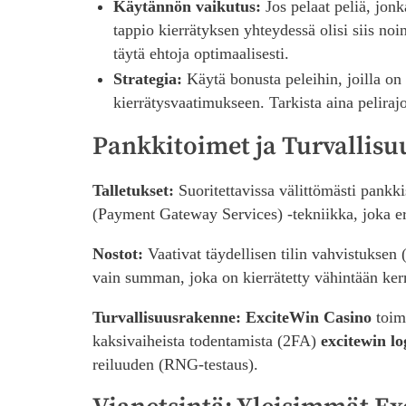
Käytännön vaikutus:
Jos pelaat peliä, jon
tappio kierrätyksen yhteydessä olisi siis noi
täytä ehtoja optimaalisesti.
Strategia:
Käytä bonusta peleihin, joilla on 
kierrätysvaatimukseen. Tarkista aina peliraj
Pankkitoimet ja Turvallisu
Talletukset:
Suoritettavissa välittömästi pankki
(Payment Gateway Services) -tekniikka, joka eri
Nostot:
Vaativat täydellisen tilin vahvistuksen
vain summan, joka on kierrätetty vähintään kerra
Turvallisuusrakenne:
ExciteWin Casino
toimi
kaksivaiheista todentamista (2FA)
excitewin lo
reiluuden (RNG-testaus).