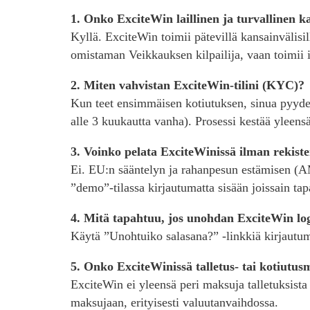
1. Onko ExciteWin laillinen ja turvallinen 
Kyllä. ExciteWin toimii pätevillä kansainvälisi
omistaman Veikkauksen kilpailija, vaan toimii it
2. Miten vahvistan ExciteWin-tilini (KYC)?
Kun teet ensimmäisen kotiutuksen, sinua pyydetä
alle 3 kuukautta vanha). Prosessi kestää yleensä
3. Voinko pelata ExciteWinissä ilman rekist
Ei. EU:n sääntelyn ja rahanpesun estämisen (AML)
”demo”-tilassa kirjautumatta sisään joissain tap
4. Mitä tapahtuu, jos unohdan ExciteWin log
Käytä ”Unohtuiko salasana?” -linkkiä kirjautumi
5. Onko ExciteWinissä talletus- tai kotiutu
ExciteWin ei yleensä peri maksuja talletuksista 
maksujaan, erityisesti valuutanvaihdossa.