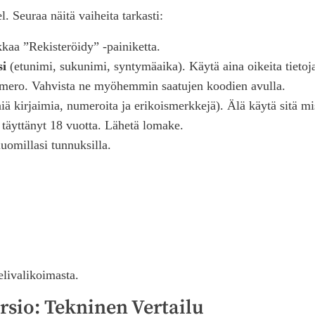
. Seuraa näitä vaiheita tarkasti:
ikkaa ”Rekisteröidy” -painiketta.
si
(etunimi, sukunimi, syntymäaika). Käytä aina oikeita tieto
umero. Vahvista ne myöhemmin saatujen koodien avulla.
iä kirjaimia, numeroita ja erikoismerkkejä). Älä käytä sitä m
 täyttänyt 18 vuotta. Lähetä lomake.
uomillasi tunnuksilla.
elivalikoimasta.
ersio: Tekninen Vertailu