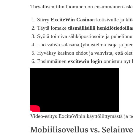
Turvallisen tilin luominen on ensimmäinen askel
Siirry
ExciteWin Casino
n kotisivulle ja kl
Täytä lomake
täsmällisillä henkilötiedoilla
Syötä toimiva sähköpostiosoite ja puhelinn
Luo vahva salasana (yhdistelmä isoja ja pien
Hyväksy kasinon ehdot ja vahvista, että olet
Ensimmäinen
excitewin login
onnistuu nyt l
Video-esitys ExciteWinin käyttöliittymästä ja p
Mobiilisovellus vs. Selainv