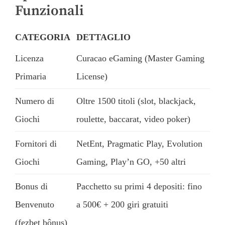
Funzionali
CATEGORIA
DETTAGLIO
Licenza
Curacao eGaming (Master Gaming
Primaria
License)
Numero di
Oltre 1500 titoli (slot, blackjack,
Giochi
roulette, baccarat, video poker)
Fornitori di
NetEnt, Pragmatic Play, Evolution
Giochi
Gaming, Play’n GO, +50 altri
Bonus di
Pacchetto su primi 4 depositi: fino
Benvenuto
a 500€ + 200 giri gratuiti
(fezbet bônus)