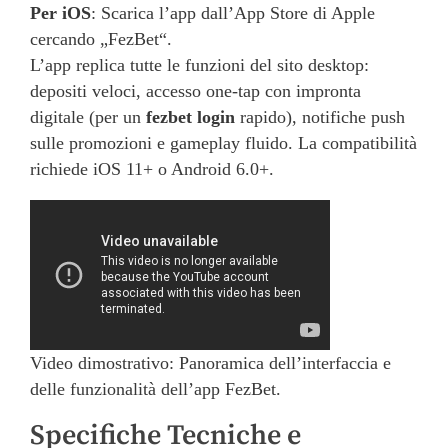
Per iOS
: Scarica l’app dall’App Store di Apple
cercando „FezBet“.
L’app replica tutte le funzioni del sito desktop:
depositi veloci, accesso one-tap con impronta
digitale (per un
fezbet login
rapido), notifiche push
sulle promozioni e gameplay fluido. La compatibilità
richiede iOS 11+ o Android 6.0+.
Video dimostrativo: Panoramica dell’interfaccia e
delle funzionalità dell’app FezBet.
Specifiche Tecniche e