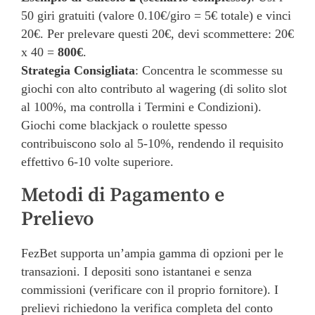
50 giri gratuiti (valore 0.10€/giro = 5€ totale) e vinci
20€. Per prelevare questi 20€, devi scommettere: 20€
x 40 =
800€
.
Strategia Consigliata
: Concentra le scommesse su
giochi con alto contributo al wagering (di solito slot
al 100%, ma controlla i Termini e Condizioni).
Giochi come blackjack o roulette spesso
contribuiscono solo al 5-10%, rendendo il requisito
effettivo 6-10 volte superiore.
Metodi di Pagamento e
Prelievo
FezBet supporta un’ampia gamma di opzioni per le
transazioni. I depositi sono istantanei e senza
commissioni (verificare con il proprio fornitore). I
prelievi richiedono la verifica completa del conto