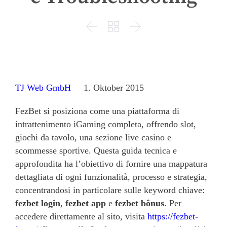



TJ Web GmbH
1. Oktober 2015
FezBet si posiziona come una piattaforma di
intrattenimento iGaming completa, offrendo slot,
giochi da tavolo, una sezione live casino e
scommesse sportive. Questa guida tecnica e
approfondita ha l’obiettivo di fornire una mappatura
dettagliata di ogni funzionalità, processo e strategia,
concentrandosi in particolare sulle keyword chiave:
fezbet login
,
fezbet app
e
fezbet bônus
. Per
accedere direttamente al sito, visita
https://fezbet-