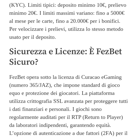
(KYC). Limiti tipici: deposito minimo 10€, prelievo
minimo 20€. I limiti massimi variano: fino a 5000€
al mese per le carte, fino a 20.000€ per i bonifici.
Per velocizzare i prelievi, utilizza lo stesso metodo
usato per il deposito.
Sicurezza e Licenze: È FezBet
Sicuro?
FezBet opera sotto la licenza di Curacao eGaming
(numero 365/JAZ), che impone standard di gioco
equo e protezione dei giocatori. La piattaforma
utilizza crittografia SSL avanzata per proteggere tutti
i dati finanziari e personali. I giochi sono
regolarmente auditati per il RTP (Return to Player)
da laboratori indipendenti, garantendo equità.
L’opzione di autenticazione a due fattori (2FA) per il