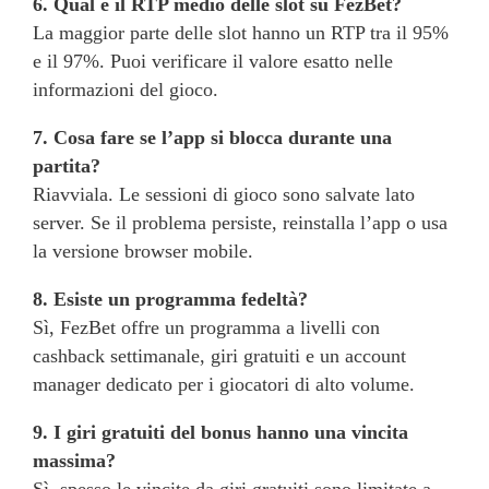
6. Qual è il RTP medio delle slot su FezBet?
La maggior parte delle slot hanno un RTP tra il 95%
e il 97%. Puoi verificare il valore esatto nelle
informazioni del gioco.
7. Cosa fare se l’app si blocca durante una
partita?
Riavviala. Le sessioni di gioco sono salvate lato
server. Se il problema persiste, reinstalla l’app o usa
la versione browser mobile.
8. Esiste un programma fedeltà?
Sì, FezBet offre un programma a livelli con
cashback settimanale, giri gratuiti e un account
manager dedicato per i giocatori di alto volume.
9. I giri gratuiti del bonus hanno una vincita
massima?