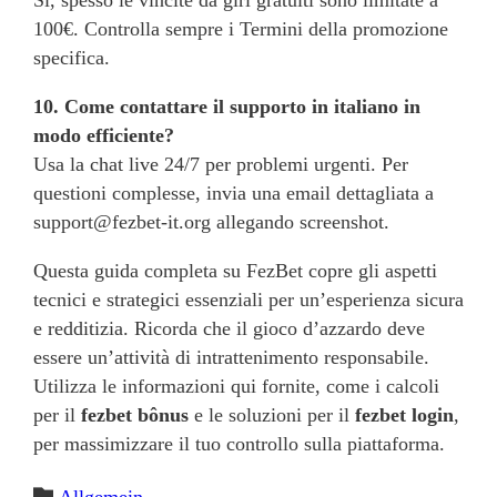
Sì, spesso le vincite da giri gratuiti sono limitate a
100€. Controlla sempre i Termini della promozione
specifica.
10. Come contattare il supporto in italiano in
modo efficiente?
Usa la chat live 24/7 per problemi urgenti. Per
questioni complesse, invia una email dettagliata a
support@fezbet-it.org allegando screenshot.
Questa guida completa su FezBet copre gli aspetti
tecnici e strategici essenziali per un’esperienza sicura
e redditizia. Ricorda che il gioco d’azzardo deve
essere un’attività di intrattenimento responsabile.
Utilizza le informazioni qui fornite, come i calcoli
per il
fezbet bônus
e le soluzioni per il
fezbet login
,
per massimizzare il tuo controllo sulla piattaforma.
Category
