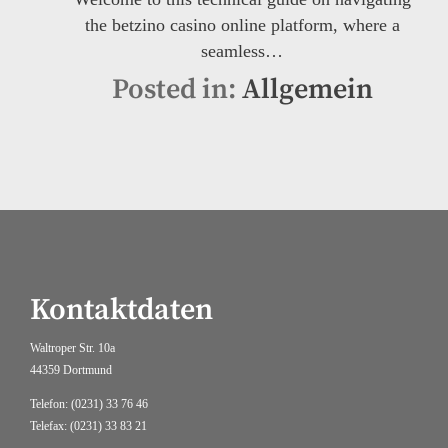
the betzino casino online platform, where a
seamless…
Posted in:
Allgemein
Kontaktdaten
Waltroper Str. 10a
44359 Dortmund
Telefon: (0231) 33 76 46
Telefax: (0231) 33 83 21