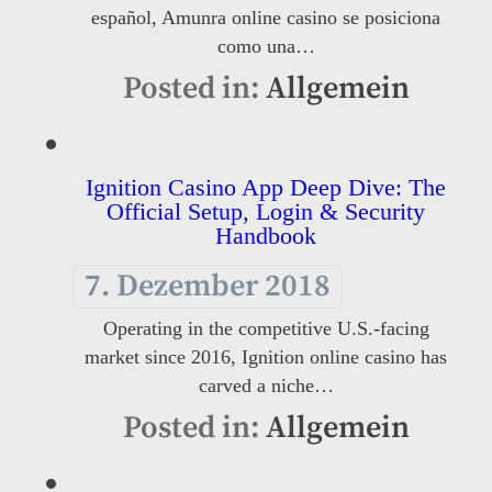
español, Amunra online casino se posiciona
como una…
Posted in:
Allgemein
Ignition Casino App Deep Dive: The
Official Setup, Login & Security
Handbook
7. Dezember 2018
Operating in the competitive U.S.-facing
market since 2016, Ignition online casino has
carved a niche…
Posted in:
Allgemein