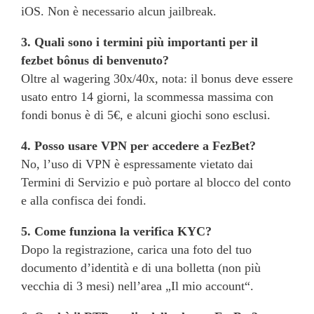
iOS. Non è necessario alcun jailbreak.
3. Quali sono i termini più importanti per il
fezbet bônus di benvenuto?
Oltre al wagering 30x/40x, nota: il bonus deve essere
usato entro 14 giorni, la scommessa massima con
fondi bonus è di 5€, e alcuni giochi sono esclusi.
4. Posso usare VPN per accedere a FezBet?
No, l’uso di VPN è espressamente vietato dai
Termini di Servizio e può portare al blocco del conto
e alla confisca dei fondi.
5. Come funziona la verifica KYC?
Dopo la registrazione, carica una foto del tuo
documento d’identità e di una bolletta (non più
vecchia di 3 mesi) nell’area „Il mio account“.