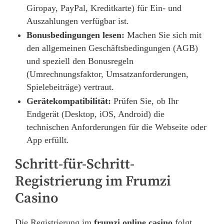
Giropay, PayPal, Kreditkarte) für Ein- und
Auszahlungen verfügbar ist.
Bonusbedingungen lesen:
Machen Sie sich mit
den allgemeinen Geschäftsbedingungen (AGB)
und speziell den Bonusregeln
(Umrechnungsfaktor, Umsatzanforderungen,
Spielebeiträge) vertraut.
Gerätekompatibilität:
Prüfen Sie, ob Ihr
Endgerät (Desktop, iOS, Android) die
technischen Anforderungen für die Webseite oder
App erfüllt.
Schritt-für-Schritt-
Registrierung im Frumzi
Casino
Die Registrierung im
frumzi online casino
folgt