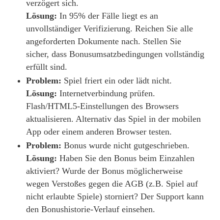
verzögert sich.
Lösung:
In 95% der Fälle liegt es an
unvollständiger Verifizierung. Reichen Sie alle
angeforderten Dokumente nach. Stellen Sie
sicher, dass Bonusumsatzbedingungen vollständig
erfüllt sind.
Problem:
Spiel friert ein oder lädt nicht.
Lösung:
Internetverbindung prüfen.
Flash/HTML5-Einstellungen des Browsers
aktualisieren. Alternativ das Spiel in der mobilen
App oder einem anderen Browser testen.
Problem:
Bonus wurde nicht gutgeschrieben.
Lösung:
Haben Sie den Bonus beim Einzahlen
aktiviert? Wurde der Bonus möglicherweise
wegen Verstoßes gegen die AGB (z.B. Spiel auf
nicht erlaubte Spiele) storniert? Der Support kann
den Bonushistorie-Verlauf einsehen.