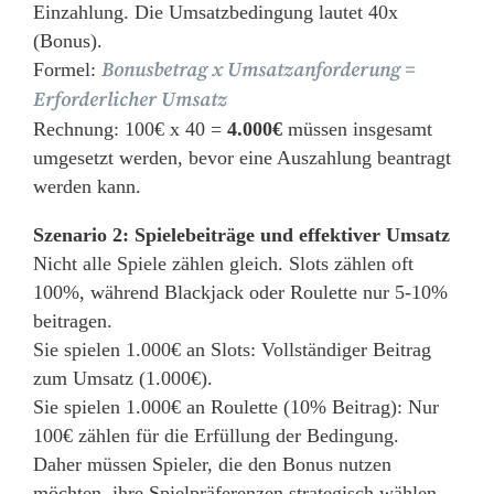
Einzahlung. Die Umsatzbedingung lautet 40x
(Bonus).
Bonusbetrag x Umsatzanforderung =
Formel:
Erforderlicher Umsatz
Rechnung: 100€ x 40 =
4.000€
müssen insgesamt
umgesetzt werden, bevor eine Auszahlung beantragt
werden kann.
Szenario 2: Spielebeiträge und effektiver Umsatz
Nicht alle Spiele zählen gleich. Slots zählen oft
100%, während Blackjack oder Roulette nur 5-10%
beitragen.
Sie spielen 1.000€ an Slots: Vollständiger Beitrag
zum Umsatz (1.000€).
Sie spielen 1.000€ an Roulette (10% Beitrag): Nur
100€ zählen für die Erfüllung der Bedingung.
Daher müssen Spieler, die den Bonus nutzen
möchten, ihre Spielpräferenzen strategisch wählen,