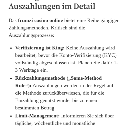
Auszahlungen im Detail
Das
frumzi casino online
bietet eine Reihe gängiger
Zahlungsmethoden. Kritisch sind die
Auszahlungsprozesse:
Verifizierung ist King:
Keine Auszahlung wird
bearbeitet, bevor die Konto-Verifizierung (KYC)
vollständig abgeschlossen ist. Planen Sie dafür 1-
3 Werktage ein.
Rückzahlungsmethode („Same-Method
Rule“):
Auszahlungen werden in der Regel auf
die Methode zurücküberwiesen, die für die
Einzahlung genutzt wurde, bis zu einem
bestimmten Betrag.
Limit-Management:
Informieren Sie sich über
tägliche, wöchentliche und monatliche