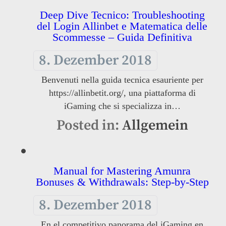
Deep Dive Tecnico: Troubleshooting
del Login Allinbet e Matematica delle
Scommesse – Guida Definitiva
8. Dezember 2018
Benvenuti nella guida tecnica esauriente per
https://allinbetit.org/, una piattaforma di
iGaming che si specializza in…
Posted in:
Allgemein
Manual for Mastering Amunra
Bonuses & Withdrawals: Step-by-Step
8. Dezember 2018
En el competitivo panorama del iGaming en