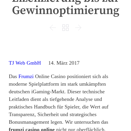
Gewinnoptimierung



TJ Web GmbH
14. März 2017
Das
Frumzi
Online Casino positioniert sich als
moderne Spielplattform im stark umkämpften
deutschen iGaming-Markt. Dieser technische
Leitfaden dient als tiefgehende Analyse und
praktisches Handbuch für Spieler, die Wert auf
Transparenz, Sicherheit und strategisches
Bonusmanagement legen. Wir untersuchen das
frumzi casino online
nicht nur oberflächlich,