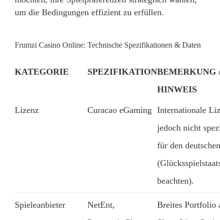
um die Bedingungen effizient zu erfüllen.
Frumzi Casino Online: Technische Spezifikationen & Daten
KATEGORIE
SPEZIFIKATION
BEMERKUNG 
HINWEIS
Lizenz
Curacao eGaming
Internationale Li
jedoch nicht spez
für den deutsche
(Glücksspielstaat
beachten).
Spieleanbieter
NetEnt,
Breites Portfolio 