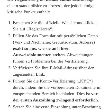
einem standardisierten Prozess, der jedoch einige
kritische Punkte enthält:
Besuchen Sie die offizielle Website und klicken
Sie auf „Registrieren“.
Füllen Sie das Formular mit persönlichen Daten
(Vor- und Nachname, Geburtsdatum, Adresse)
exakt so aus, wie sie auf Ihren
Ausweisdokumenten stehen
. Abweichungen
führen zu Problemen bei der Verifizierung.
Verifizieren Sie Ihre E-Mail-Adresse über den
zugesandten Link.
Führen Sie die Konto-Verifizierung („KYC“)
durch, indem Sie die vorbereiteten Dokumente im
entsprechenden Bereich hochladen. Dies ist
vor
der ersten Auszahlung zwingend erforderlich
.
Setzen Sie eine erste Einzahlung unter Beachtung