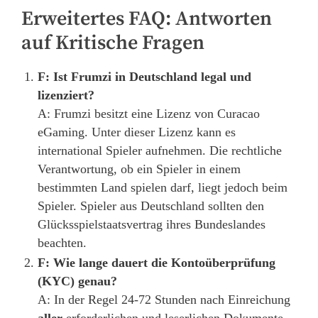
Erweitertes FAQ: Antworten
auf Kritische Fragen
F: Ist Frumzi in Deutschland legal und
lizenziert?
A: Frumzi besitzt eine Lizenz von Curacao
eGaming. Unter dieser Lizenz kann es
international Spieler aufnehmen. Die rechtliche
Verantwortung, ob ein Spieler in einem
bestimmten Land spielen darf, liegt jedoch beim
Spieler. Spieler aus Deutschland sollten den
Glücksspielstaatsvertrag ihres Bundeslandes
beachten.
F: Wie lange dauert die Kontoüberprüfung
(KYC) genau?
A: In der Regel 24-72 Stunden nach Einreichung
aller
erforderlichen und leserlichen Dokumente.