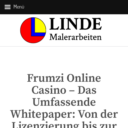
Menü
Frumzi Online
Casino – Das
Umfassende
Whitepaper: Von der
Lizenzierung bis zur