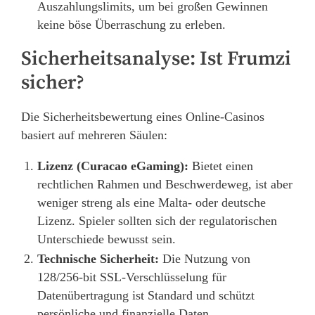
Auszahlungslimits, um bei großen Gewinnen
keine böse Überraschung zu erleben.
Sicherheitsanalyse: Ist Frumzi
sicher?
Die Sicherheitsbewertung eines Online-Casinos
basiert auf mehreren Säulen:
Lizenz (Curacao eGaming):
Bietet einen
rechtlichen Rahmen und Beschwerdeweg, ist aber
weniger streng als eine Malta- oder deutsche
Lizenz. Spieler sollten sich der regulatorischen
Unterschiede bewusst sein.
Technische Sicherheit:
Die Nutzung von
128/256-bit SSL-Verschlüsselung für
Datenübertragung ist Standard und schützt
persönliche und finanzielle Daten.