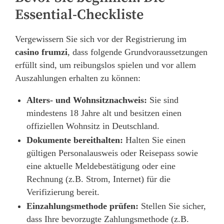
Essential-Checkliste
Vergewissern Sie sich vor der Registrierung im
casino frumzi
, dass folgende Grundvoraussetzungen
erfüllt sind, um reibungslos spielen und vor allem
Auszahlungen erhalten zu können:
Alters- und Wohnsitznachweis:
Sie sind
mindestens 18 Jahre alt und besitzen einen
offiziellen Wohnsitz in Deutschland.
Dokumente bereithalten:
Halten Sie einen
gültigen Personalausweis oder Reisepass sowie
eine aktuelle Meldebestätigung oder eine
Rechnung (z.B. Strom, Internet) für die
Verifizierung bereit.
Einzahlungsmethode prüfen:
Stellen Sie sicher,
dass Ihre bevorzugte Zahlungsmethode (z.B.