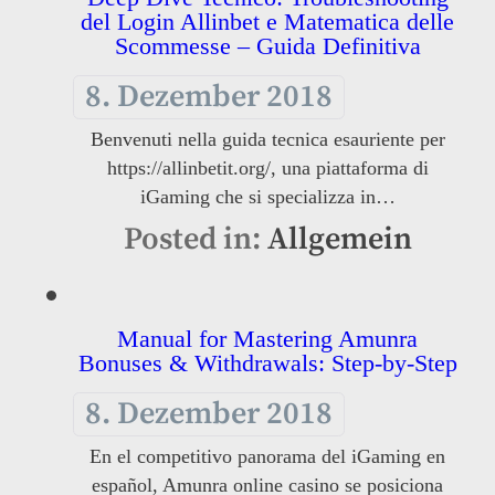
del Login Allinbet e Matematica delle
Scommesse – Guida Definitiva
8. Dezember 2018
Benvenuti nella guida tecnica esauriente per
https://allinbetit.org/, una piattaforma di
iGaming che si specializza in…
Posted in:
Allgemein
Manual for Mastering Amunra
Bonuses & Withdrawals: Step-by-Step
8. Dezember 2018
En el competitivo panorama del iGaming en
español, Amunra online casino se posiciona