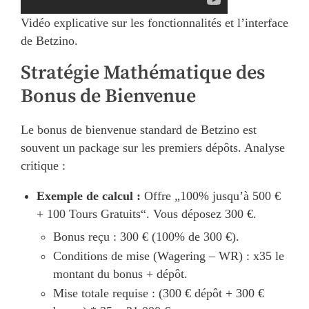
Vidéo explicative sur les fonctionnalités et l’interface
de Betzino.
Stratégie Mathématique des
Bonus de Bienvenue
Le bonus de bienvenue standard de Betzino est
souvent un package sur les premiers dépôts. Analyse
critique :
Exemple de calcul :
Offre „100% jusqu’à 500 €
+ 100 Tours Gratuits“. Vous déposez 300 €.
Bonus reçu : 300 € (100% de 300 €).
Conditions de mise (Wagering – WR) : x35 le
montant du bonus + dépôt.
Mise totale requise : (300 € dépôt + 300 €