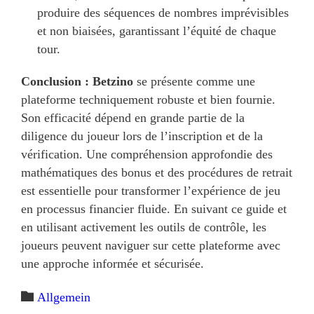
produire des séquences de nombres imprévisibles
et non biaisées, garantissant l’équité de chaque
tour.
Conclusion :
Betzino
se présente comme une
plateforme techniquement robuste et bien fournie.
Son efficacité dépend en grande partie de la
diligence du joueur lors de l’inscription et de la
vérification. Une compréhension approfondie des
mathématiques des bonus et des procédures de retrait
est essentielle pour transformer l’expérience de jeu
en processus financier fluide. En suivant ce guide et
en utilisant activement les outils de contrôle, les
joueurs peuvent naviguer sur cette plateforme avec
une approche informée et sécurisée.
Category

Allgemein