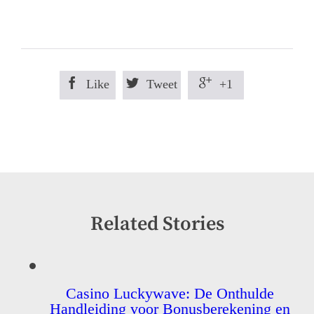



Like
Tweet
+1
Related Stories
Casino Luckywave: De Onthulde
Handleiding voor Bonusberekening en