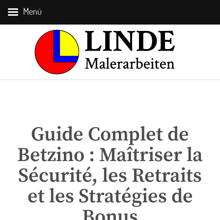
Menü
Guide Complet de
Betzino : Maîtriser la
Sécurité, les Retraits
et les Stratégies de
Bonus