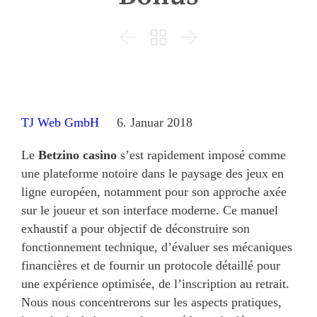



TJ Web GmbH
6. Januar 2018
Le
Betzino casino
s’est rapidement imposé comme
une plateforme notoire dans le paysage des jeux en
ligne européen, notamment pour son approche axée
sur le joueur et son interface moderne. Ce manuel
exhaustif a pour objectif de déconstruire son
fonctionnement technique, d’évaluer ses mécaniques
financières et de fournir un protocole détaillé pour
une expérience optimisée, de l’inscription au retrait.
Nous nous concentrerons sur les aspects pratiques,