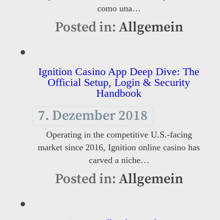
como una…
Posted in:
Allgemein
Ignition Casino App Deep Dive: The
Official Setup, Login & Security
Handbook
7. Dezember 2018
Operating in the competitive U.S.-facing
market since 2016, Ignition online casino has
carved a niche…
Posted in:
Allgemein