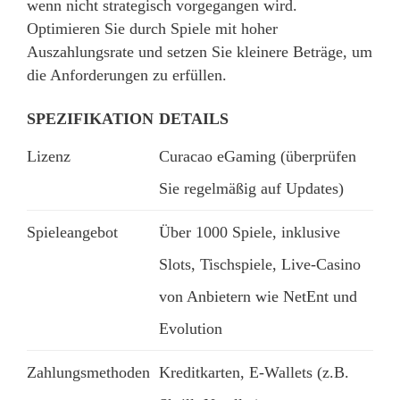
wenn nicht strategisch vorgegangen wird.
Optimieren Sie durch Spiele mit hoher
Auszahlungsrate und setzen Sie kleinere Beträge, um
die Anforderungen zu erfüllen.
SPEZIFIKATION
DETAILS
Lizenz
Curacao eGaming (überprüfen
Sie regelmäßig auf Updates)
Spieleangebot
Über 1000 Spiele, inklusive
Slots, Tischspiele, Live-Casino
von Anbietern wie NetEnt und
Evolution
Zahlungsmethoden
Kreditkarten, E-Wallets (z.B.