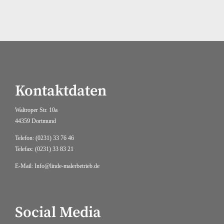
Kontaktdaten
Waltroper Str. 10a
44359 Dortmund
Telefon: (0231) 33 76 46
Telefax: (0231) 33 83 21
E-Mail: Info@linde-malerbetrieb.de
Social Media