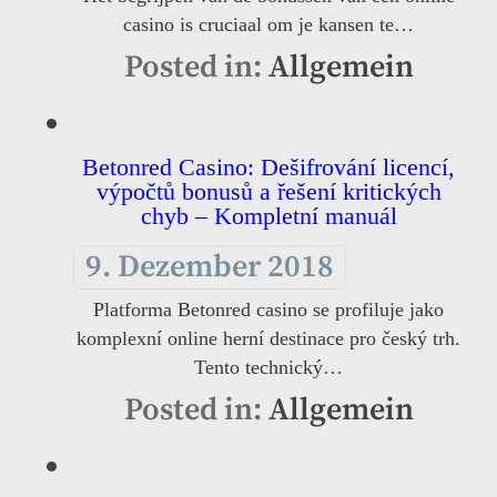
casino is cruciaal om je kansen te…
Posted in:
Allgemein
Betonred Casino: Dešifrování licencí,
výpočtů bonusů a řešení kritických
chyb – Kompletní manuál
9. Dezember 2018
Platforma Betonred casino se profiluje jako
komplexní online herní destinace pro český trh.
Tento technický…
Posted in:
Allgemein