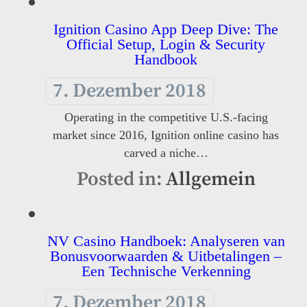
Ignition Casino App Deep Dive: The
Official Setup, Login & Security
Handbook
7. Dezember 2018
Operating in the competitive U.S.-facing
market since 2016, Ignition online casino has
carved a niche…
Posted in:
Allgemein
NV Casino Handboek: Analyseren van
Bonusvoorwaarden & Uitbetalingen –
Een Technische Verkenning
7. Dezember 2018