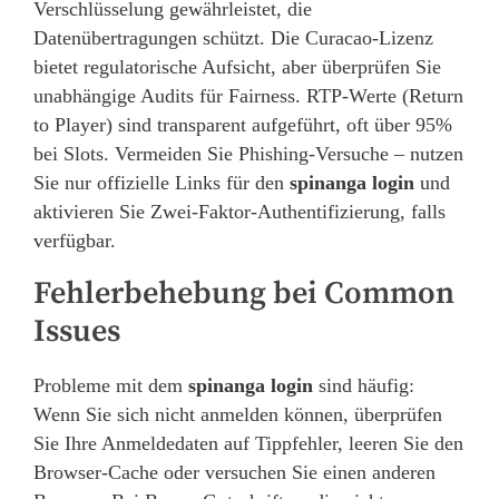
Verschlüsselung gewährleistet, die
Datenübertragungen schützt. Die Curacao-Lizenz
bietet regulatorische Aufsicht, aber überprüfen Sie
unabhängige Audits für Fairness. RTP-Werte (Return
to Player) sind transparent aufgeführt, oft über 95%
bei Slots. Vermeiden Sie Phishing-Versuche – nutzen
Sie nur offizielle Links für den
spinanga login
und
aktivieren Sie Zwei-Faktor-Authentifizierung, falls
verfügbar.
Fehlerbehebung bei Common
Issues
Probleme mit dem
spinanga login
sind häufig:
Wenn Sie sich nicht anmelden können, überprüfen
Sie Ihre Anmeldedaten auf Tippfehler, leeren Sie den
Browser-Cache oder versuchen Sie einen anderen