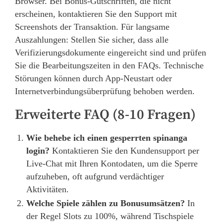
Browser. Bei Bonus-Gutschriften, die nicht
erscheinen, kontaktieren Sie den Support mit
Screenshots der Transaktion. Für langsame
Auszahlungen: Stellen Sie sicher, dass alle
Verifizierungsdokumente eingereicht sind und prüfen
Sie die Bearbeitungszeiten in den FAQs. Technische
Störungen können durch App-Neustart oder
Internetverbindungsüberprüfung behoben werden.
Erweiterte FAQ (8-10 Fragen)
Wie behebe ich einen gesperrten
spinanga
login
?
Kontaktieren Sie den Kundensupport per
Live-Chat mit Ihren Kontodaten, um die Sperre
aufzuheben, oft aufgrund verdächtiger
Aktivitäten.
Welche Spiele zählen zu Bonusumsätzen?
In
der Regel Slots zu 100%, während Tischspiele