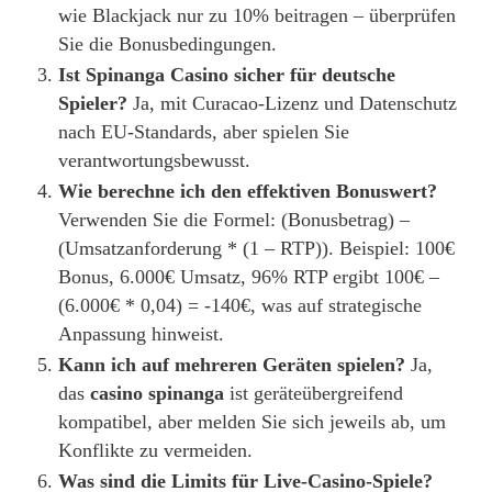
wie Blackjack nur zu 10% beitragen – überprüfen
Sie die Bonusbedingungen.
Ist Spinanga Casino sicher für deutsche
Spieler?
Ja, mit Curacao-Lizenz und Datenschutz
nach EU-Standards, aber spielen Sie
verantwortungsbewusst.
Wie berechne ich den effektiven Bonuswert?
Verwenden Sie die Formel: (Bonusbetrag) –
(Umsatzanforderung * (1 – RTP)). Beispiel: 100€
Bonus, 6.000€ Umsatz, 96% RTP ergibt 100€ –
(6.000€ * 0,04) = -140€, was auf strategische
Anpassung hinweist.
Kann ich auf mehreren Geräten spielen?
Ja,
das
casino spinanga
ist geräteübergreifend
kompatibel, aber melden Sie sich jeweils ab, um
Konflikte zu vermeiden.
Was sind die Limits für Live-Casino-Spiele?