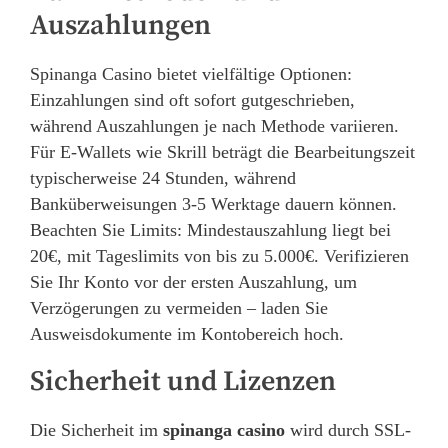
Auszahlungen
Spinanga Casino bietet vielfältige Optionen:
Einzahlungen sind oft sofort gutgeschrieben,
während Auszahlungen je nach Methode variieren.
Für E-Wallets wie Skrill beträgt die Bearbeitungszeit
typischerweise 24 Stunden, während
Banküberweisungen 3-5 Werktage dauern können.
Beachten Sie Limits: Mindestauszahlung liegt bei
20€, mit Tageslimits von bis zu 5.000€. Verifizieren
Sie Ihr Konto vor der ersten Auszahlung, um
Verzögerungen zu vermeiden – laden Sie
Ausweisdokumente im Kontobereich hoch.
Sicherheit und Lizenzen
Die Sicherheit im
spinanga casino
wird durch SSL-