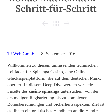
Schritt-für-Schritt



TJ Web GmbH
8. September 2016
Willkommen zu diesem umfassenden technischen
Leitfaden für Spinanga Casino, eine Online-
Glücksspielplattform, die auf dem deutschen Markt
operiert. In diesem Deep Dive werden wir jede
Facette des
casino spinanga
untersuchen, von der
erstmaligen Registrierung bis zu komplexen
Bonusberechnungen und Sicherheitsaspekten. Ziel ist
es, Ihnen ein praktisches Handbuch an die Hand zu