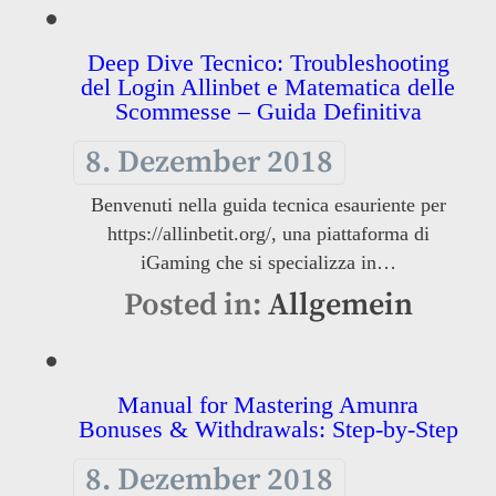
Deep Dive Tecnico: Troubleshooting
del Login Allinbet e Matematica delle
Scommesse – Guida Definitiva
8. Dezember 2018
Benvenuti nella guida tecnica esauriente per
https://allinbetit.org/, una piattaforma di
iGaming che si specializza in…
Posted in:
Allgemein
Manual for Mastering Amunra
Bonuses & Withdrawals: Step-by-Step
8. Dezember 2018