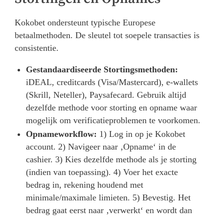
Kokobet ondersteunt typische Europese
betaalmethoden. De sleutel tot soepele transacties is
consistentie.
Gestandaardiseerde Stortingsmethoden:
iDEAL, creditcards (Visa/Mastercard), e-wallets
(Skrill, Neteller), Paysafecard. Gebruik altijd
dezelfde methode voor storting en opname waar
mogelijk om verificatieproblemen te voorkomen.
Opnameworkflow:
1) Log in op je Kokobet
account. 2) Navigeer naar ‚Opname‘ in de
cashier. 3) Kies dezelfde methode als je storting
(indien van toepassing). 4) Voer het exacte
bedrag in, rekening houdend met
minimale/maximale limieten. 5) Bevestig. Het
bedrag gaat eerst naar ‚verwerkt‘ en wordt dan