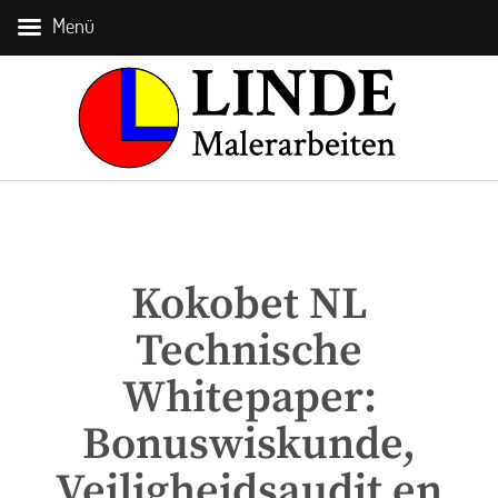
Menü
Kokobet NL
Technische
Whitepaper:
Bonuswiskunde,
Veiligheidsaudit en