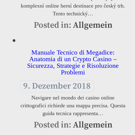
komplexní online herní destinace pro český trh.
Tento technický…
Posted in:
Allgemein
Manuale Tecnico di Megadice:
Anatomia di un Crypto Casino –
Sicurezza, Strategie e Risoluzione
Problemi
9. Dezember 2018
Navigare nel mondo dei casino online
crittografici richiede una mappa precisa. Questa
guida tecnica rappresenta…
Posted in:
Allgemein