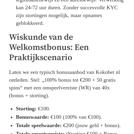
kan 24-72 uur duren. Zonder succesvolle KYC
zijn stortingen mogelijk, maar opnames
geblokkeerd.
Wiskunde van de
Welkomstbonus: Een
Praktijkscenario
Laten we een typisch bonusaanbod van Kokobet nl
ontleden. Stel: „100% bonus tot €200 + 50 gratis
spins“ met een omspeelvereiste (WR) van 40x
(bonus + storting).
Storting:
€100.
Bonuswaarde:
€100 (100% van €100).
Totale speelwaarde:
€200 (jouw geld + bonus).
Totale omzetvereiste:
(Storting €100 + Bonus