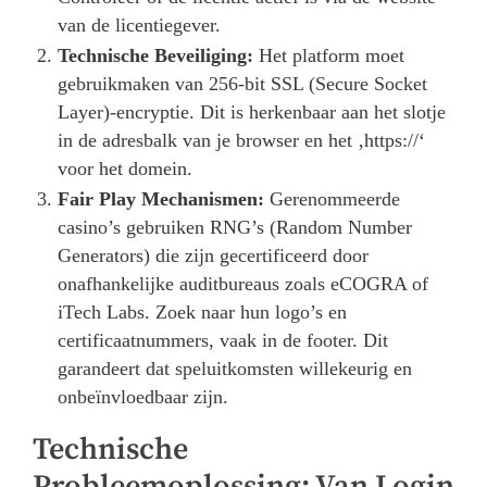
van de licentiegever.
Technische Beveiliging:
Het platform moet
gebruikmaken van 256-bit SSL (Secure Socket
Layer)-encryptie. Dit is herkenbaar aan het slotje
in de adresbalk van je browser en het ‚https://‘
voor het domein.
Fair Play Mechanismen:
Gerenommeerde
casino’s gebruiken RNG’s (Random Number
Generators) die zijn gecertificeerd door
onafhankelijke auditbureaus zoals eCOGRA of
iTech Labs. Zoek naar hun logo’s en
certificaatnummers, vaak in de footer. Dit
garandeert dat speluitkomsten willekeurig en
onbeïnvloedbaar zijn.
Technische
Probleemoplossing: Van Login