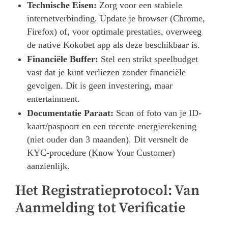
Technische Eisen:
Zorg voor een stabiele
internetverbinding. Update je browser (Chrome,
Firefox) of, voor optimale prestaties, overweeg
de native Kokobet app als deze beschikbaar is.
Financiële Buffer:
Stel een strikt speelbudget
vast dat je kunt verliezen zonder financiële
gevolgen. Dit is geen investering, maar
entertainment.
Documentatie Paraat:
Scan of foto van je ID-
kaart/paspoort en een recente energierekening
(niet ouder dan 3 maanden). Dit versnelt de
KYC-procedure (Know Your Customer)
aanzienlijk.
Het Registratieprotocol: Van
Aanmelding tot Verificatie