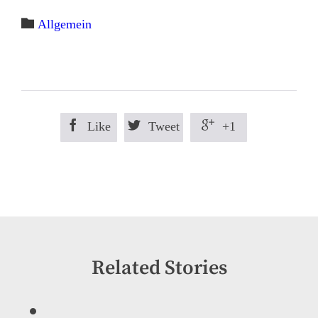
Category

Allgemein



Like
Tweet
+1
Related Stories