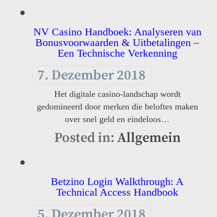
NV Casino Handboek: Analyseren van
Bonusvoorwaarden & Uitbetalingen –
Een Technische Verkenning
7. Dezember 2018
Het digitale casino-landschap wordt
gedomineerd door merken die beloftes maken
over snel geld en eindeloos…
Posted in:
Allgemein
Betzino Login Walkthrough: A
Technical Access Handbook
5. Dezember 2018