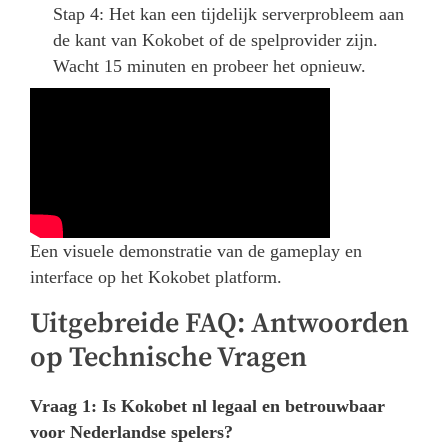
Stap 4: Het kan een tijdelijk serverprobleem aan
de kant van Kokobet of de spelprovider zijn.
Wacht 15 minuten en probeer het opnieuw.
Een visuele demonstratie van de gameplay en
interface op het Kokobet platform.
Uitgebreide FAQ: Antwoorden
op Technische Vragen
Vraag 1: Is Kokobet nl legaal en betrouwbaar
voor Nederlandse spelers?