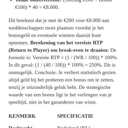
€100) * 40 = €8.000.
Dit betekent dat je met de €200 voor €8.000 aan
weddenschappen moet plaatsen voordat je het
bonusgeld en eventuele winsten daaruit kunt
opnemen.
Berekening van het vereiste RTP
(Return to Player) om break-even te draaien:
De
formule is: Vereiste RTP = (1 / (WR / 100)) * 100%.
In dit geval: (1 / (40 / 100)) * 100% = 250%. Dit is
onmogelijk. Conclusie: Je verliest statistisch gezien
altijd geld bij het proberen een bonus om te zetten,
tenzij je uitzonderlijk geluk hebt. De strategische
waarde van een bonus ligt in het verlengen van je
speeltijd, niet in het garanderen van winst.
KENMERK
SPECIFICATIE