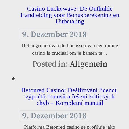
Casino Luckywave: De Onthulde
Handleiding voor Bonusberekening en
Uitbetaling
9. Dezember 2018
Het begrijpen van de bonussen van een online
casino is cruciaal om je kansen te…
Posted in:
Allgemein
Betonred Casino: Dešifrování licencí,
výpočtů bonusů a řešení kritických
chyb – Kompletní manuál
9. Dezember 2018
Platforma Betonred casino se profiluje jako