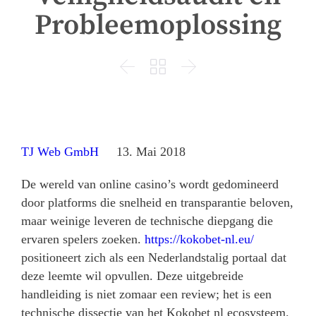
Probleemoplossing



TJ Web GmbH
13. Mai 2018
De wereld van online casino’s wordt gedomineerd
door platforms die snelheid en transparantie beloven,
maar weinige leveren de technische diepgang die
ervaren spelers zoeken.
https://kokobet-nl.eu/
positioneert zich als een Nederlandstalig portaal dat
deze leemte wil opvullen. Deze uitgebreide
handleiding is niet zomaar een review; het is een
technische dissectie van het Kokobet nl ecosysteem.