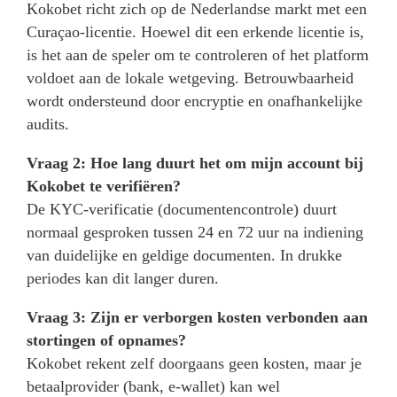
Kokobet richt zich op de Nederlandse markt met een
Curaçao-licentie. Hoewel dit een erkende licentie is,
is het aan de speler om te controleren of het platform
voldoet aan de lokale wetgeving. Betrouwbaarheid
wordt ondersteund door encryptie en onafhankelijke
audits.
Vraag 2: Hoe lang duurt het om mijn account bij
Kokobet te verifiëren?
De KYC-verificatie (documentencontrole) duurt
normaal gesproken tussen 24 en 72 uur na indiening
van duidelijke en geldige documenten. In drukke
periodes kan dit langer duren.
Vraag 3: Zijn er verborgen kosten verbonden aan
stortingen of opnames?
Kokobet rekent zelf doorgaans geen kosten, maar je
betaalprovider (bank, e-wallet) kan wel