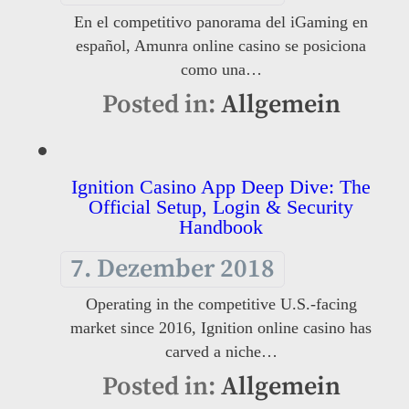
En el competitivo panorama del iGaming en
español, Amunra online casino se posiciona
como una…
Posted in:
Allgemein
Ignition Casino App Deep Dive: The
Official Setup, Login & Security
Handbook
7. Dezember 2018
Operating in the competitive U.S.-facing
market since 2016, Ignition online casino has
carved a niche…
Posted in:
Allgemein