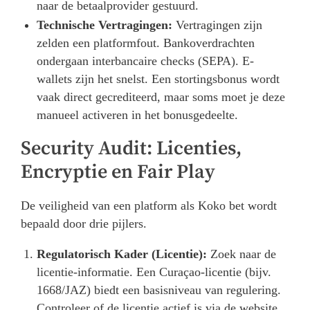
naar de betaalprovider gestuurd.
Technische Vertragingen:
Vertragingen zijn
zelden een platformfout. Bankoverdrachten
ondergaan interbancaire checks (SEPA). E-
wallets zijn het snelst. Een stortingsbonus wordt
vaak direct gecrediteerd, maar soms moet je deze
manueel activeren in het bonusgedeelte.
Security Audit: Licenties,
Encryptie en Fair Play
De veiligheid van een platform als Koko bet wordt
bepaald door drie pijlers.
Regulatorisch Kader (Licentie):
Zoek naar de
licentie-informatie. Een Curaçao-licentie (bijv.
1668/JAZ) biedt een basisniveau van regulering.
Controleer of de licentie actief is via de website