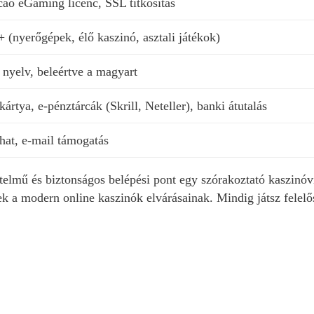
ao eGaming licenc, SSL titkosítás
 (nyerőgépek, élő kaszinó, asztali játékok)
nyelv, beleértve a magyart
ártya, e-pénztárcák (Skrill, Neteller), banki átutalás
hat, e-mail támogatás
elmű és biztonságos belépési pont egy szórakoztató kaszinóvil
k a modern online kaszinók elvárásainak. Mindig játsz felelőss