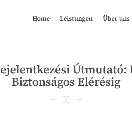
Home
Leistungen
Über uns
jelentkezési Útmutató: R
Biztonságos Elérésig


