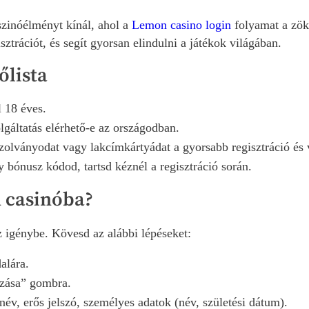
szinóélményt kínál, ahol a
Lemon casino login
folyamat a zök
sztrációt, és segít gyorsan elindulni a játékok világában.
őlista
 18 éves.
lgáltatás elérhető-e az országodban.
zolványodat vagy lakcímkártyádat a gyorsabb regisztráció és 
ónusz kódod, tartsd kéznél a regisztráció során.
n casinóba?
z igénybe. Kövesd az alábbi lépéseket:
alára.
ozása” gombra.
ónév, erős jelszó, személyes adatok (név, születési dátum).