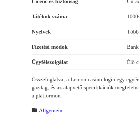
Licenc és biztonság
Curac
Játékok száma
1000+
Nyelvek
Több 
Fizetési módok
Bankk
Ügyfélszolgálat
Élő c
Összefoglalva, a Lemon casino login egy egyért
gazdag, és az alapvető specifikációk megfelelne
a platformon.
Category

Allgemein