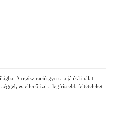
ágba. A regisztráció gyors, a játékkínálat
éggel, és ellenőrizd a legfrissebb feltételeket