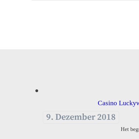
Casino Luckyw
9. Dezember 2018
Het beg