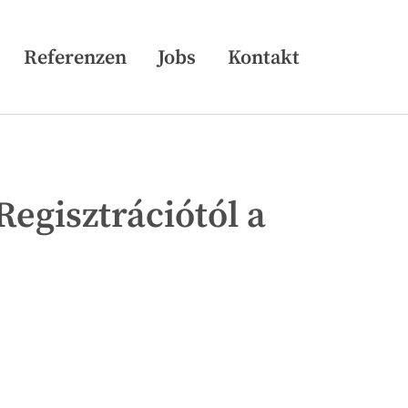
Skip
Referenzen
Jobs
Kontakt
to
content
egisztrációtól a