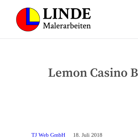
Lemon Casino Be
TJ Web GmbH
18. Juli 2018