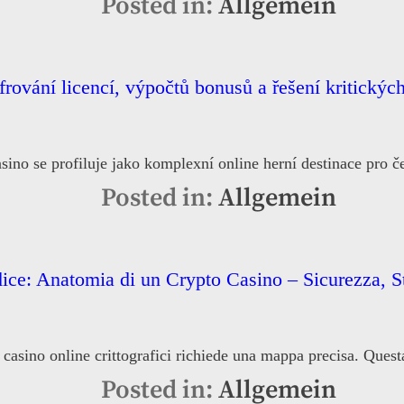
Posted in:
Allgemein
frování licencí, výpočtů bonusů a řešení kritický
sino se profiluje jako komplexní online herní destinace pro 
Posted in:
Allgemein
ce: Anatomia di un Crypto Casino – Sicurezza, St
casino online crittografici richiede una mappa precisa. Ques
Posted in:
Allgemein