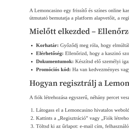
A Lemoncasino egy frissítő és színes online ka
útmutató bemutatja a platform alapvetőit, a regi
Mielőtt elkezded – Ellenőrz
Korhatár:
Győződj meg róla, hogy elmúltál
Elérhetőség:
Ellenőrizd, hogy a kaszinó szo
Dokumentumok:
Készítsd elő személyi iga
Promóciós kód:
Ha van kedvezményes vagy b
Hogyan regisztrálj a Lemo
A fiók létrehozása egyszerű, néhány percet ves
Látogass el a Lemoncasino hivatalos webold
Kattints a „Regisztráció” vagy „Fiók létreh
Töltsd ki az űrlapot: e-mail cím, felhasznál