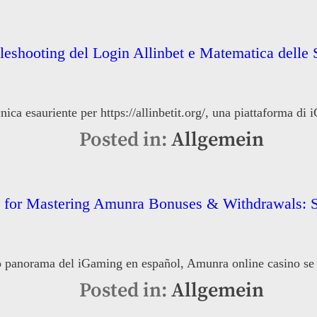
leshooting del Login Allinbet e Matematica delle
nica esauriente per https://allinbetit.org/, una piattaforma di
Posted in:
Allgemein
 for Mastering Amunra Bonuses & Withdrawals: S
o panorama del iGaming en español, Amunra online casino s
Posted in:
Allgemein