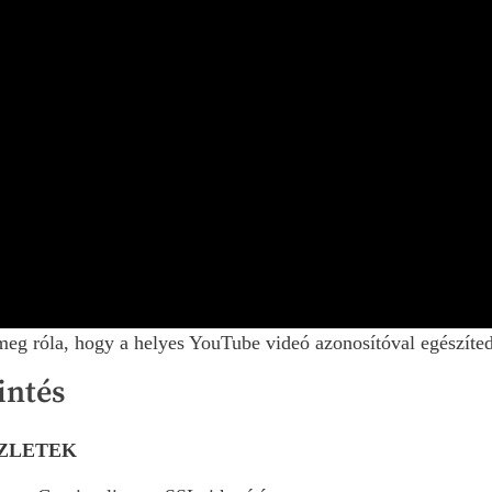
eg róla, hogy a helyes YouTube videó azonosítóval egészíted 
intés
ZLETEK